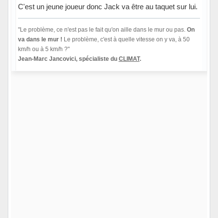
C'est un jeune joueur donc Jack va être au taquet sur lui.
"Le problème, ce n'est pas le fait qu'on aille dans le mur ou pas.
On
va dans le mur !
Le problème, c'est à quelle vitesse on y va, à 50
km/h ou à 5 km/h ?"
Jean-Marc Jancovici, spécialiste du
CLIMAT
.
Hors ligne