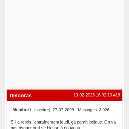
Deldoras
13-02-2026 16:02:10
#19
Membre
Inscrit(e): 27-07-2009
Messages: 3 026
S'il a repris l'entraînement jeudi, ça paraît logique. On va
pas risquer qu'il se blesse à nouveau.