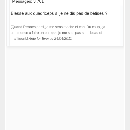
Messages: 3 761
Blessé aux quadriceps si je ne dis pas de bêtises ?
[Quand Rennes perd, je me sens moche et con. Du coup, ça
commence à faire un bail que je me suis pas senti beau et
intelligent.]
Anto for Ever, le 24/04/2011
Hors ligne