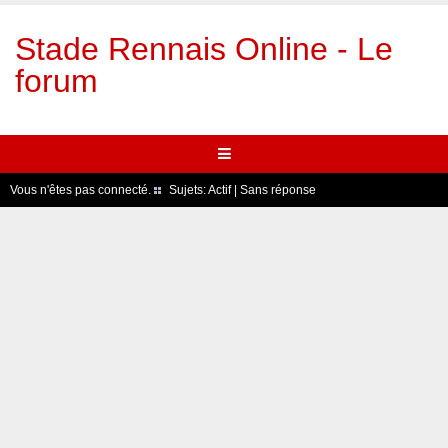
Stade Rennais Online - Le
forum
Vous n'êtes pas connecté.
Sujets:
Actif
|
Sans réponse