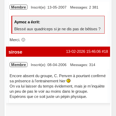
Membre
Inscrit(e): 13-05-2007
Messages: 2 381
Aymoz a écrit:
Blessé aux quadriceps si je ne dis pas de bêtises ?
Merci. 🙂
Hors ligne
sirose
13-02-2026 15:46:06
#18
Membre
Inscrit(e): 08-04-2006
Messages: 314
Encore absent du groupe, C. Penven à pourtant confirmé
sa présence à l'entrainement hier
On va lui laisser du temps évidement, mais je m'inquiète
un peu de pas le voir au moins dans le groupe.
Espérons que ce soit juste un pépin physique.
Hors ligne