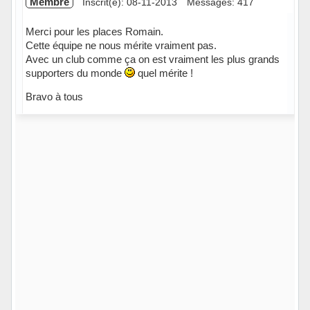
Membre
Inscrit(e): 08-11-2013
Messages: 417
Merci pour les places Romain.
Cette équipe ne nous mérite vraiment pas.
Avec un club comme ça on est vraiment les plus grands
supporters du monde
quel mérite !
Bravo à tous
Hors ligne