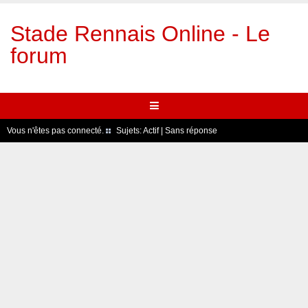
Stade Rennais Online - Le
forum
Vous n'êtes pas connecté.
Sujets:
Actif
|
Sans réponse