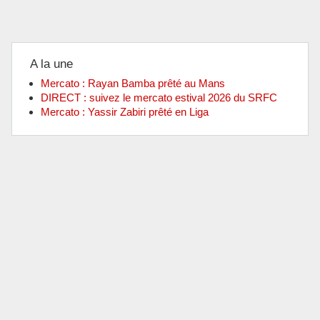
A la une
Mercato : Rayan Bamba prêté au Mans
DIRECT : suivez le mercato estival 2026 du SRFC
Mercato : Yassir Zabiri prêté en Liga