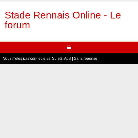
Stade Rennais Online - Le
forum
Vous n'êtes pas connecté.
Sujets:
Actif
|
Sans réponse