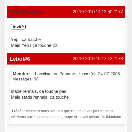
Hors ligne
T'as Roazhon
20-10-2010 14:12:50
#177
Invité
Yep ! ça touche
Mais Yep ! ça touche 2X
Lebof#6
20-10-2010 15:17:12
#178
Membre
Localisation: Paname
Inscrit(e): 24-07-2006
Messages: 98
stade rennais, ca touche pas
Mais stade rennais, ca touche
"Frédéric Antonetti nous avait dis que l'on ne devait pas se sentir
inférieurs aux équipes de notre groupe et il avait raison". VHMontano
Hors ligne