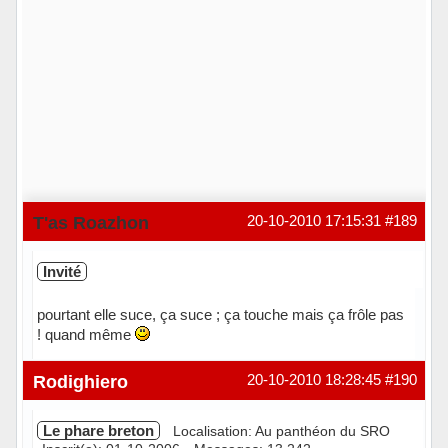
T'as Roazhon
20-10-2010 17:15:31
#189
Invité
pourtant elle suce, ça suce ; ça touche mais ça frôle pas
! quand même
Rodighiero
20-10-2010 18:28:45
#190
Le phare breton
Localisation: Au panthéon du SRO