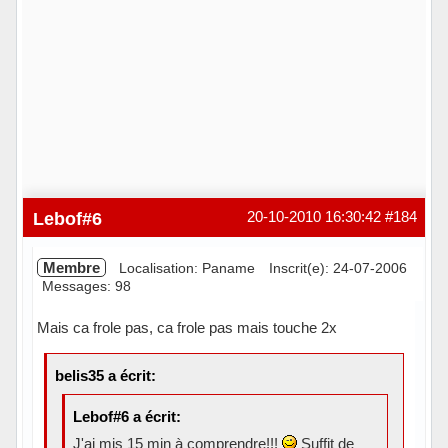
Lebof#6
20-10-2010 16:30:42
#184
Membre
Localisation: Paname
Inscrit(e): 24-07-2006
Messages: 98
Mais ca frole pas, ca frole pas mais touche 2x
belis35 a écrit:
Lebof#6 a écrit:
J'ai mis 15 min à comprendre!!!
Suffit de