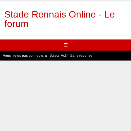
Stade Rennais Online - Le
forum
Vous n'êtes pas connecté.
Sujets:
Actif
|
Sans réponse