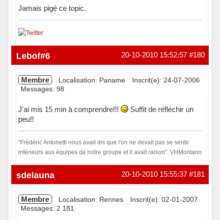
Jamais pigé ce topic.
Hors ligne
Lebof#6
20-10-2010 15:52:57
#180
Membre
Localisation: Paname
Inscrit(e): 24-07-2006
Messages: 98
J'ai mis 15 min à comprendre!!!
Suffit de réfléchir un
peu!!
"Frédéric Antonetti nous avait dis que l'on ne devait pas se sentir
inférieurs aux équipes de notre groupe et il avait raison". VHMontano
Hors ligne
sdelauna
20-10-2010 15:55:37
#181
Membre
Localisation: Rennes
Inscrit(e): 02-01-2007
Messages: 2 181