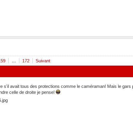
159
…
172
Suivant
re s'il avait tous des protections comme le caméraman! Mais le gars
endre celle de droite je pense!