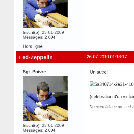
Inscrit(e): 23-01-2009
Messages: 2 894
Hors ligne
Led-Zeppelin
26-07-2010 01:18:17
Sgt. Poivre
Un autre!
(célébration d'un vic
Dernière édition de: Led-
Inscrit(e): 23-01-2009
Messages: 2 894