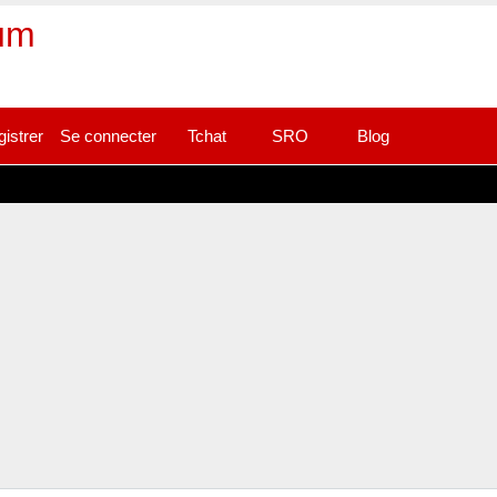
rum
gistrer
Se connecter
Tchat
SRO
Blog