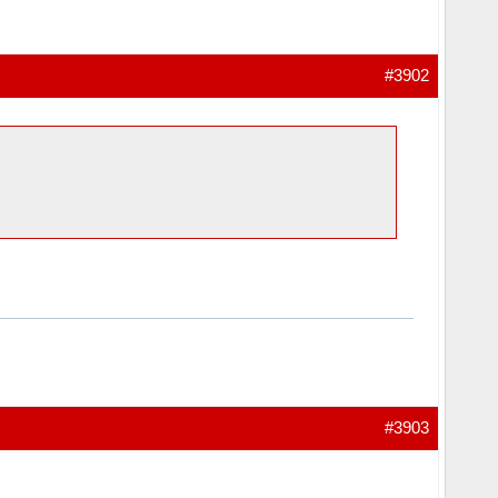
#3902
#3903