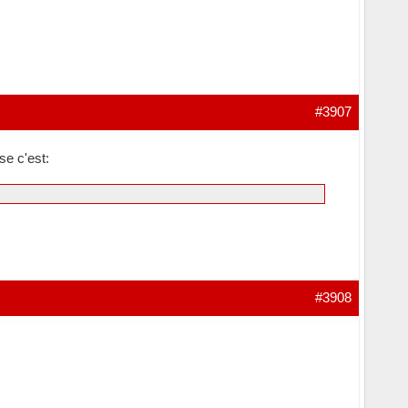
#3907
se c'est:
#3908