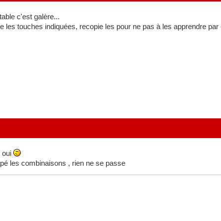
table c'est galère...
re les touches indiquées, recopie les pour ne pas à les apprendre par
e oui
tapé les combinaisons , rien ne se passe