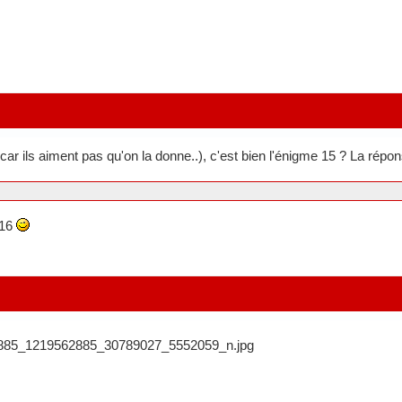
t car ils aiment pas qu'on la donne..), c'est bien l'énigme 15 ? La répon
 16