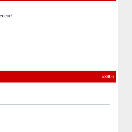
 coeur!
#3906