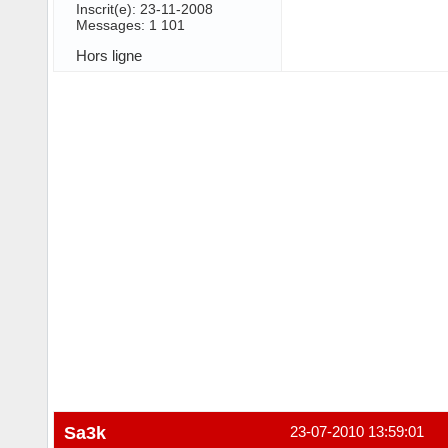
Inscrit(e): 23-11-2008
Messages: 1 101
Hors ligne
Sa3k
23-07-2010 13:59:01