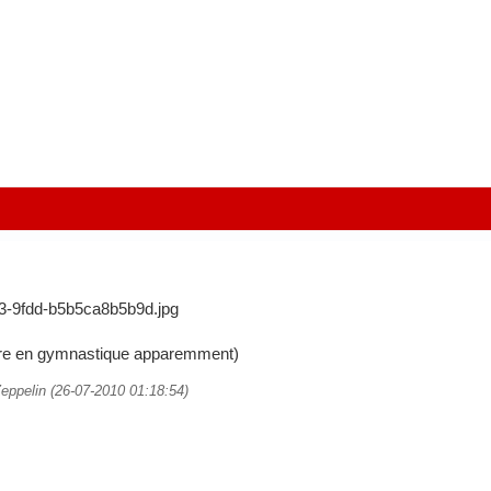
toire en gymnastique apparemment)
Zeppelin (26-07-2010 01:18:54)