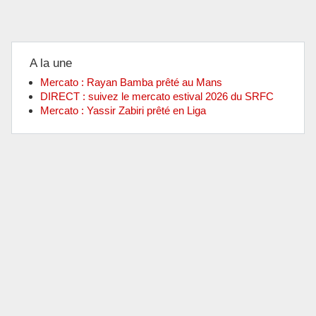
A la une
Mercato : Rayan Bamba prêté au Mans
DIRECT : suivez le mercato estival 2026 du SRFC
Mercato : Yassir Zabiri prêté en Liga