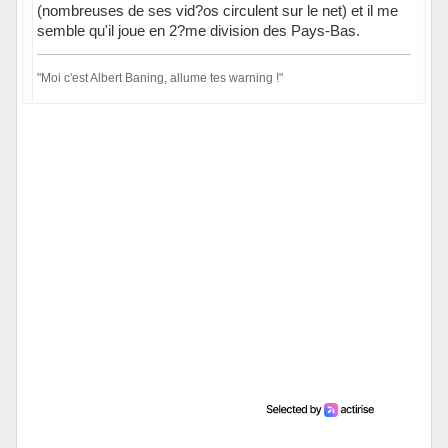
(nombreuses de ses vid?os circulent sur le net) et il me
semble qu'il joue en 2?me division des Pays-Bas.
"Moi c'est Albert Baning, allume tes warning !"
Hors ligne