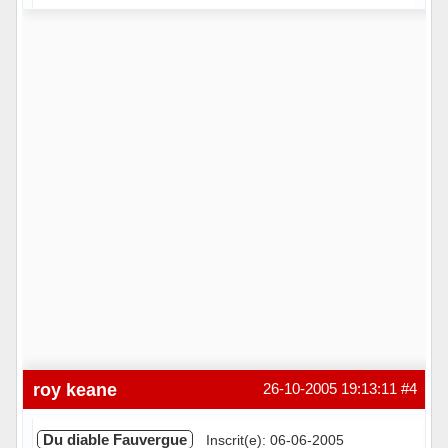
Hors ligne
roy keane
26-10-2005 19:13:11
#4
Du diable Fauvergue
Inscrit(e): 06-06-2005