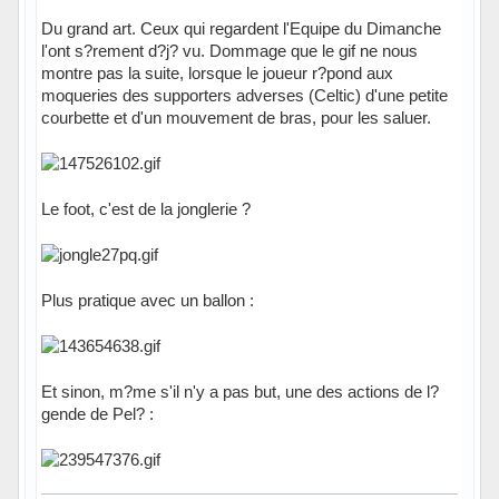
Du grand art. Ceux qui regardent l'Equipe du Dimanche
l'ont s?rement d?j? vu. Dommage que le gif ne nous
montre pas la suite, lorsque le joueur r?pond aux
moqueries des supporters adverses (Celtic) d'une petite
courbette et d'un mouvement de bras, pour les saluer.
Le foot, c'est de la jonglerie ?
Plus pratique avec un ballon :
Et sinon, m?me s'il n'y a pas but, une des actions de l?
gende de Pel? :