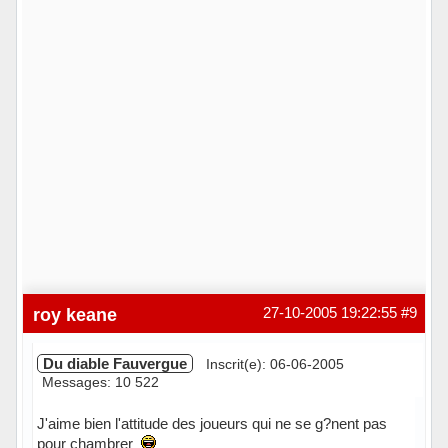
roy keane
27-10-2005 19:22:55
#9
Du diable Fauvergue
Inscrit(e): 06-06-2005
Messages: 10 522
J'aime bien l'attitude des joueurs qui ne se g?nent pas
pour chambrer