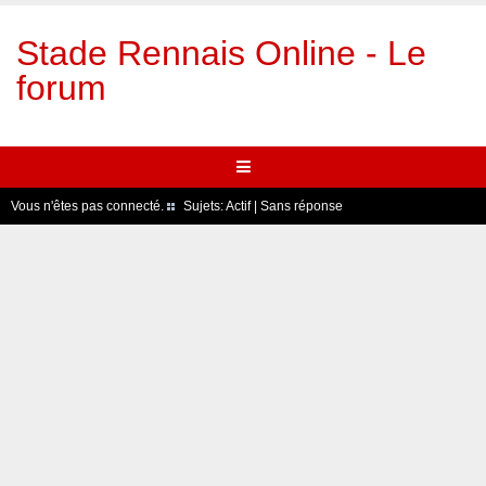
Stade Rennais Online - Le
forum
Vous n'êtes pas connecté.
Sujets:
Actif
|
Sans réponse