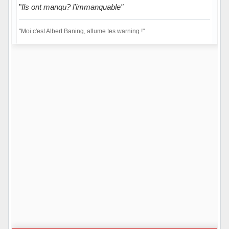
"
Ils ont manqu? l'immanquable"
"Moi c'est Albert Baning, allume tes warning !"
Hors ligne