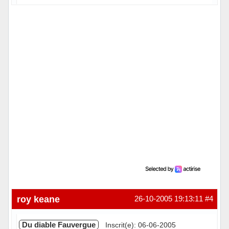
Hors ligne
roy keane
26-10-2005 19:13:11
#4
Du diable Fauvergue
Inscrit(e): 06-06-2005