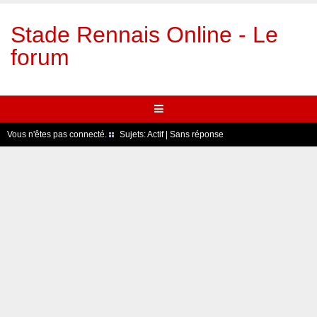
Stade Rennais Online - Le
forum
Vous n'êtes pas connecté.
Sujets:
Actif
|
Sans réponse