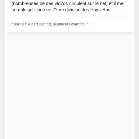
(nombreuses de ses vid?os circulent sur le net) et il me
semble qu'il joue en 2?me division des Pays-Bas.
"Moi c'est Albert Baning, allume tes warning !"
Hors ligne