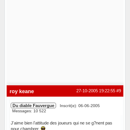
roy keane
27-10-2005 19:22:55
#9
Du diable Fauvergue
Inscrit(e): 06-06-2005
Messages: 10 522
J'aime bien l'attitude des joueurs qui ne se g?nent pas
pour chambrer