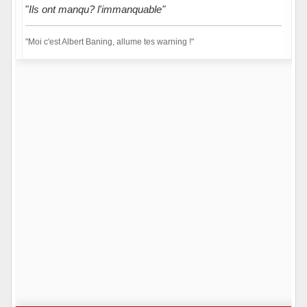
"
Ils ont manqu? l'immanquable"
"Moi c'est Albert Baning, allume tes warning !"
Hors ligne