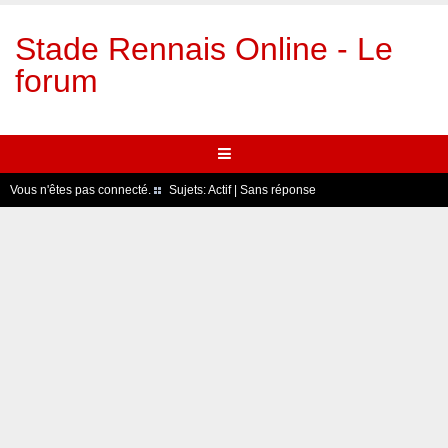
Stade Rennais Online - Le
forum
Vous n'êtes pas connecté.
Sujets:
Actif
|
Sans réponse