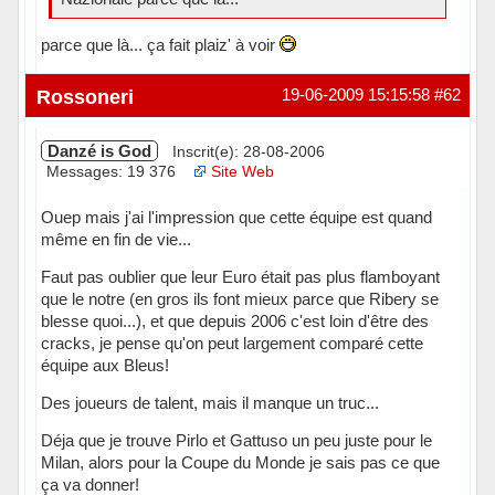
parce que là... ça fait plaiz' à voir
Rossoneri
19-06-2009 15:15:58
#62
Danzé is God
Inscrit(e): 28-08-2006
Messages: 19 376
Site Web
Ouep mais j'ai l'impression que cette équipe est quand
même en fin de vie...
Faut pas oublier que leur Euro était pas plus flamboyant
que le notre (en gros ils font mieux parce que Ribery se
blesse quoi...), et que depuis 2006 c'est loin d'être des
cracks, je pense qu'on peut largement comparé cette
équipe aux Bleus!
Des joueurs de talent, mais il manque un truc...
Déja que je trouve Pirlo et Gattuso un peu juste pour le
Milan, alors pour la Coupe du Monde je sais pas ce que
ça va donner!