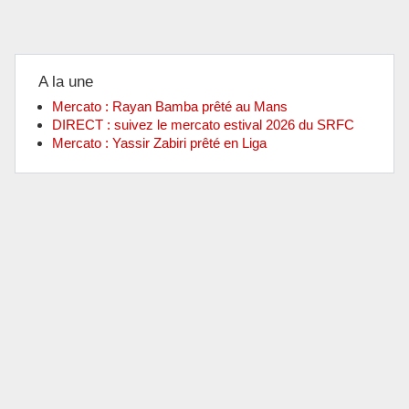
A la une
Mercato : Rayan Bamba prêté au Mans
DIRECT : suivez le mercato estival 2026 du SRFC
Mercato : Yassir Zabiri prêté en Liga