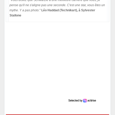
pense qu'il ne s'aligne pas une seconde. C'est une star, vous êtes un
mythe. Y a pas photo.
"
Léo Haddad (Technikart), à Sylvester
Stallone
Hors ligne