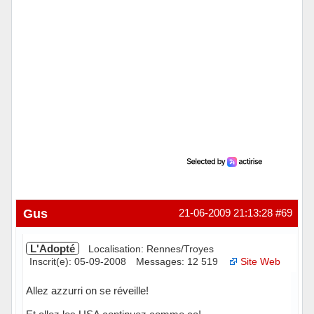
Gus
21-06-2009 21:13:28
#69
L'Adopté
Localisation: Rennes/Troyes
Inscrit(e): 05-09-2008
Messages: 12 519
Site Web
Allez azzurri on se réveille!