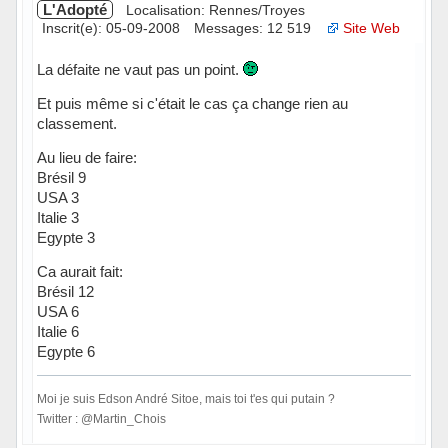
L'Adopté
Localisation: Rennes/Troyes
Inscrit(e): 05-09-2008
Messages: 12 519
Site Web
La défaite ne vaut pas un point.
Et puis même si c'était le cas ça change rien au
classement.
Au lieu de faire:
Brésil 9
USA 3
Italie 3
Egypte 3
Ca aurait fait:
Brésil 12
USA 6
Italie 6
Egypte 6
Moi je suis Edson André Sitoe, mais toi t'es qui putain ?
Twitter : @Martin_Chois