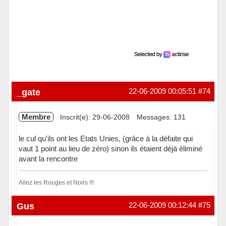
_gate
22-06-2009 00:05:51
#74
Membre
Inscrit(e): 29-06-2008
Messages: 131
le cul qu'ils ont les Etats Unies, (grâce à la défaite qui
vaut 1 point au lieu de zéro) sinon ils étaient déjà éliminé
avant la rencontre
Allez les Rouges et Noirs !!!
Hors ligne
Gus
22-06-2009 00:12:44
#75