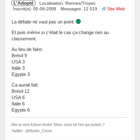
L'Adopté
Localisation: Rennes/Troyes
Inscrit(e): 05-09-2008
Messages: 12 519
Site Web
La défaite ne vaut pas un point.
Et puis même si c'était le cas ça change rien au
classement.
Au lieu de faire:
Brésil 9
USA 3
Italie 3
Egypte 3
Ca aurait fait:
Brésil 12
USA 6
Italie 6
Egypte 6
Moi je suis Edson André Sitoe, mais toi t'es qui putain ?
Twitter : @Martin_Chois