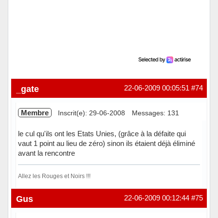
_gate
22-06-2009 00:05:51
#74
Membre
Inscrit(e): 29-06-2008
Messages: 131
le cul qu'ils ont les Etats Unies, (grâce à la défaite qui
vaut 1 point au lieu de zéro) sinon ils étaient déjà éliminé
avant la rencontre
Allez les Rouges et Noirs !!!
Hors ligne
Gus
22-06-2009 00:12:44
#75