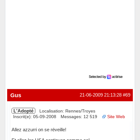
Gus
21-06-2009 21:13:28
#69
L'Adopté
Localisation: Rennes/Troyes
Inscrit(e): 05-09-2008
Messages: 12 519
Site Web
Allez azzurri on se réveille!