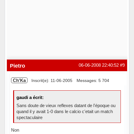
Pietro
06-06-2008 22:40:52
#9
Ch'Ka
Inscrit(e): 11-06-2005
Messages: 5 704
gaudi a écrit:
Sans doute de vieux reflexes datant de l'époque ou
quand il y avait 1-0 dans le calcio c'etait un match
spectaculaire
Non