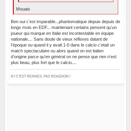
Mouais
Ben oui c'est imparable...phantomatique depuis depuis de
longs mois en EDF... maintenant certains pensent qu'un
joueur qui marque en Italie est incontestable en équipe
nationale.... Sans doute de vieux reflexes datant de
l'époque ou quand il y avait 1-0 dans le calcio c'etait un
match spectaculaire ou alors quand on est italien
d'origine parce qu'en général on ne pense que rien n'est
plus beau, plus fort que le calcio....
ICI C'EST RENNES, PAS ROAZHON !
Hors ligne