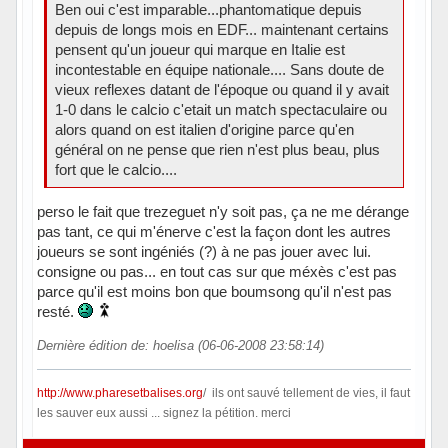
Ben oui c'est imparable...phantomatique depuis
depuis de longs mois en EDF... maintenant certains
pensent qu'un joueur qui marque en Italie est
incontestable en équipe nationale.... Sans doute de
vieux reflexes datant de l'époque ou quand il y avait
1-0 dans le calcio c'etait un match spectaculaire ou
alors quand on est italien d'origine parce qu'en
général on ne pense que rien n'est plus beau, plus
fort que le calcio....
perso le fait que trezeguet n'y soit pas, ça ne me dérange
pas tant, ce qui m'énerve c'est la façon dont les autres
joueurs se sont ingéniés (?) à ne pas jouer avec lui.
consigne ou pas... en tout cas sur que méxès c'est pas
parce qu'il est moins bon que boumsong qu'il n'est pas
resté.
Dernière édition de: hoelisa (06-06-2008 23:58:14)
http://www.pharesetbalises.org
/ ils ont sauvé tellement de vies, il faut
les sauver eux aussi ... signez la pétition. merci