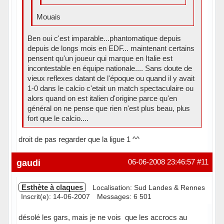
Mouais
Ben oui c'est imparable...phantomatique depuis
depuis de longs mois en EDF... maintenant certains
pensent qu'un joueur qui marque en Italie est
incontestable en équipe nationale.... Sans doute de
vieux reflexes datant de l'époque ou quand il y avait
1-0 dans le calcio c'etait un match spectaculaire ou
alors quand on est italien d'origine parce qu'en
général on ne pense que rien n'est plus beau, plus
fort que le calcio....
droit de pas regarder que la ligue 1 ^^
Hors ligne
gaudi
06-06-2008 23:46:57
#11
Esthète à claques
Localisation: Sud Landes & Rennes
Inscrit(e): 14-06-2007
Messages: 6 501
désolé les gars, mais je ne vois que les accrocs au