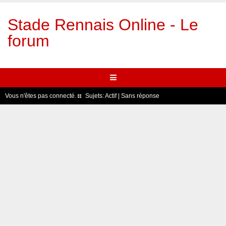
Stade Rennais Online - Le
forum
Vous n'êtes pas connecté.
Sujets:
Actif
|
Sans réponse