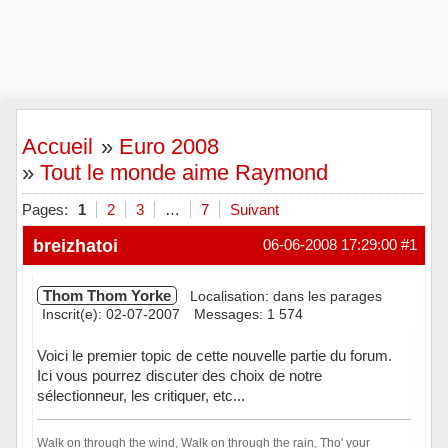
Accueil
»
Euro 2008
»
Tout le monde aime Raymond
Pages:
1
2
3
…
7
Suivant
breizhatoi
06-06-2008 17:29:00
#1
Thom Thom Yorke
Localisation: dans les parages
Inscrit(e): 02-07-2007
Messages: 1 574
Voici le premier topic de cette nouvelle partie du forum.
Ici vous pourrez discuter des choix de notre
sélectionneur, les critiquer, etc...
Walk on through the wind, Walk on through the rain, Tho' your