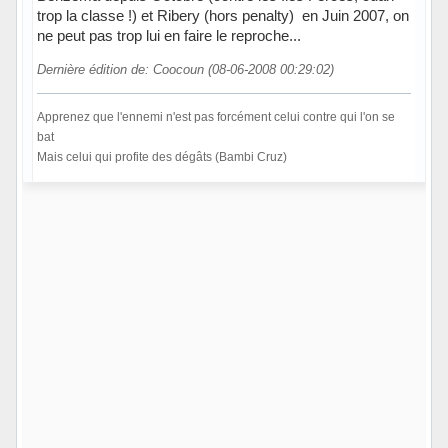
trop la classe !) et Ribery (hors penalty) en Juin 2007, on
ne peut pas trop lui en faire le reproche...
Dernière édition de: Coocoun (08-06-2008 00:29:02)
Apprenez que l'ennemi n'est pas forcément celui contre qui l'on se
bat
Mais celui qui profite des dégâts (Bambi Cruz)
Hors ligne