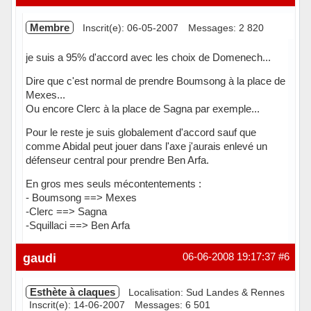
Membre
Inscrit(e): 06-05-2007
Messages: 2 820
je suis a 95% d'accord avec les choix de Domenech...
Dire que c'est normal de prendre Boumsong à la place de
Mexes...
Ou encore Clerc à la place de Sagna par exemple...
Pour le reste je suis globalement d'accord sauf que
comme Abidal peut jouer dans l'axe j'aurais enlevé un
défenseur central pour prendre Ben Arfa.
En gros mes seuls mécontentements :
- Boumsong ==> Mexes
-Clerc ==> Sagna
-Squillaci ==> Ben Arfa
Hors ligne
gaudi
06-06-2008 19:17:37
#6
Esthète à claques
Localisation: Sud Landes & Rennes
Inscrit(e): 14-06-2007
Messages: 6 501