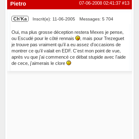
Hors ligne
Pietro
07-06-2008 02:41:37
#13
Ch'Ka
Inscrit(e): 11-06-2005
Messages: 5 704
Oui, ma plus grosse déception restera Mexes je pense,
ou Escudé pour le côté rennais
, mais pour Trezeguet
je trouve pas vraiment qu'il a eu assez d'occasions de
montrer ce qu'il valait en EDF. C'est mon point de vue,
après vu que j'ai commencé ce débat stupide avec l'aide
de cece, j'aimerais le clore
Hors ligne