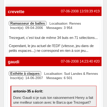
crevette
07-06-2008 13:59:39
#19
Ramasseur de balles
Localisation: Rennes
Inscrit(e): 09-04-2006
Messages: 3 954
Trezeguet, c'est tout de même 34 buts en 71 sélections...
Cependant, le jeu actuel de l'EDF (vitesse, jeu dans de
petits espaces...) ne correspond en rien à son jeu...
Hors ligne
gaudi
07-06-2008 14:23:40
#20
Esthète à claques
Localisation: Sud Landes & Rennes
Inscrit(e): 14-06-2007
Messages: 6 501
antonio-35 a écrit:
Donc Gaudi si je suis ton raisonnement Henry a fait
une meilleur saison avec le Barca que Trezeguet?