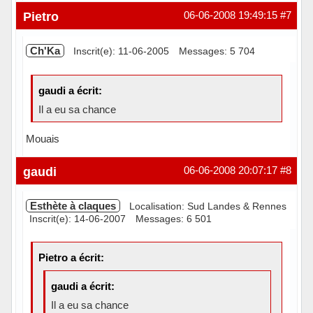
Hors ligne
Pietro
06-06-2008 19:49:15
#7
Ch'Ka
Inscrit(e): 11-06-2005
Messages: 5 704
gaudi a écrit:
Il a eu sa chance
Mouais
Hors ligne
gaudi
06-06-2008 20:07:17
#8
Esthète à claques
Localisation: Sud Landes & Rennes
Inscrit(e): 14-06-2007
Messages: 6 501
Pietro a écrit:
gaudi a écrit:
Il a eu sa chance