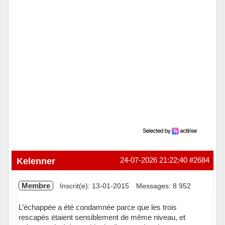
Kelenner
24-07-2026 21:22:40
#2684
Membre
Inscrit(e): 13-01-2015
Messages: 8 952
L’échappée a été condamnée parce que les trois
rescapés étaient sensiblement de même niveau, et