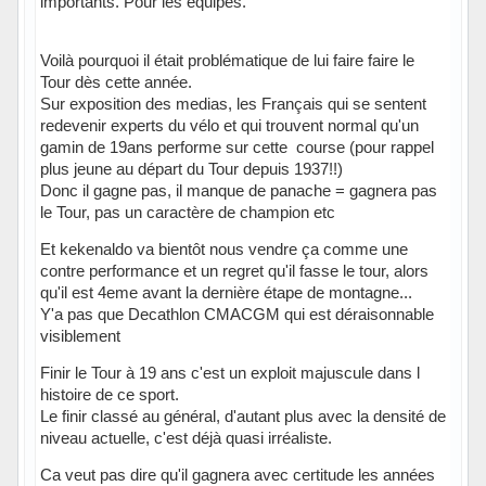
importants. Pour les équipes.
Voilà pourquoi il était problématique de lui faire faire le
Tour dès cette année.
Sur exposition des medias, les Français qui se sentent
redevenir experts du vélo et qui trouvent normal qu'un
gamin de 19ans performe sur cette course (pour rappel
plus jeune au départ du Tour depuis 1937!!)
Donc il gagne pas, il manque de panache = gagnera pas
le Tour, pas un caractère de champion etc
Et kekenaldo va bientôt nous vendre ça comme une
contre performance et un regret qu'il fasse le tour, alors
qu'il est 4eme avant la dernière étape de montagne...
Y'a pas que Decathlon CMACGM qui est déraisonnable
visiblement
Finir le Tour à 19 ans c'est un exploit majuscule dans l
histoire de ce sport.
Le finir classé au général, d'autant plus avec la densité de
niveau actuelle, c'est déjà quasi irréaliste.
Ca veut pas dire qu'il gagnera avec certitude les années