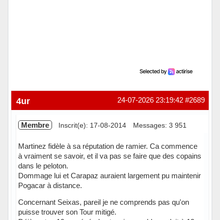
4ur
24-07-2026 23:19:42
#2689
Membre
Inscrit(e): 17-08-2014
Messages: 3 951
Martinez fidèle à sa réputation de ramier. Ca commence
à vraiment se savoir, et il va pas se faire que des copains
dans le peloton.
Dommage lui et Carapaz auraient largement pu maintenir
Pogacar à distance.
Concernant Seixas, pareil je ne comprends pas qu'on
puisse trouver son Tour mitigé.