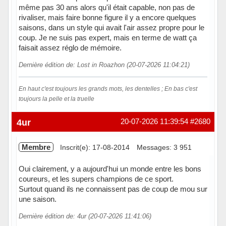
même pas 30 ans alors qu'il était capable, non pas de
rivaliser, mais faire bonne figure il y a encore quelques
saisons, dans un style qui avait l'air assez propre pour le
coup. Je ne suis pas expert, mais en terme de watt ça
faisait assez réglo de mémoire.
Dernière édition de: Lost in Roazhon (20-07-2026 11:04:21)
En haut c'est toujours les grands mots, les dentelles ; En bas c'est
toujours la pelle et la truelle
Hors ligne
4ur
20-07-2026 11:39:54
#2680
Membre
Inscrit(e): 17-08-2014
Messages: 3 951
Oui clairement, y a aujourd'hui un monde entre les bons
coureurs, et les supers champions de ce sport.
Surtout quand ils ne connaissent pas de coup de mou sur
une saison.
Dernière édition de: 4ur (20-07-2026 11:41:06)