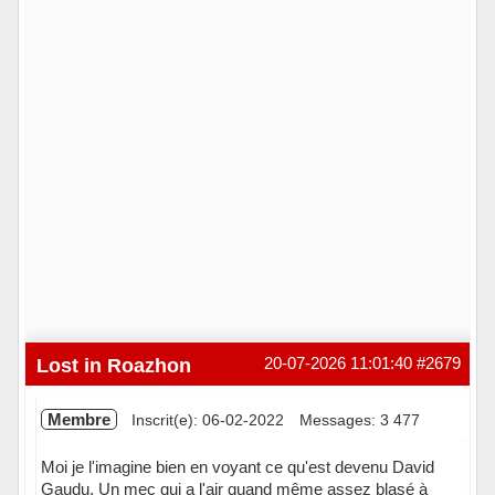
Lost in Roazhon
20-07-2026 11:01:40
#2679
Membre
Inscrit(e): 06-02-2022
Messages: 3 477
Moi je l'imagine bien en voyant ce qu'est devenu David
Gaudu. Un mec qui a l'air quand même assez blasé à