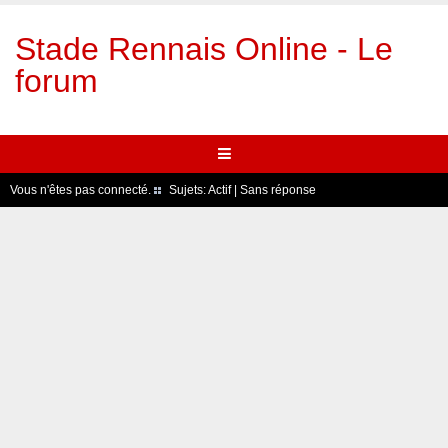
Stade Rennais Online - Le
forum
Vous n'êtes pas connecté.
Sujets:
Actif
|
Sans réponse