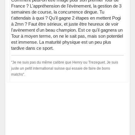
France ? L'appréhension de l'évènement, la gestion de 3
semaines de course, la concurrence dingue. Tu
t'attendais à quoi ? Qu'il gagne 2 étapes en mettent Pogi
à 2mn ? Faut être sérieux, et juste être heureux de voir
l'avènement d'un beau champion. Est ce qu'il gagnera un
Tour à moyen terme, on ne le sait pas, mais son potentiel
est immense. La maturité physique est un peu plus
tardive dans ce sport.
"Je ne suis pas du même calibre que Henry ou Trezeguet. Je suis
juste un petit international suisse qui essaie de faire de bons
matchs".
Hors ligne