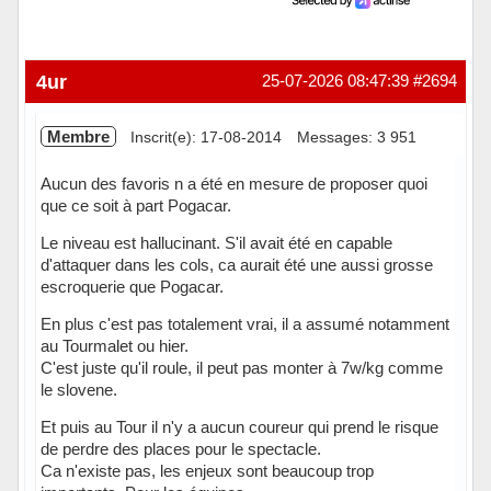
4ur
25-07-2026 08:47:39
#2694
Membre
Inscrit(e): 17-08-2014
Messages: 3 951
Aucun des favoris n a été en mesure de proposer quoi
que ce soit à part Pogacar.
Le niveau est hallucinant. S'il avait été en capable
d'attaquer dans les cols, ca aurait été une aussi grosse
escroquerie que Pogacar.
En plus c'est pas totalement vrai, il a assumé notamment
au Tourmalet ou hier.
C'est juste qu'il roule, il peut pas monter à 7w/kg comme
le slovene.
Et puis au Tour il n'y a aucun coureur qui prend le risque
de perdre des places pour le spectacle.
Ca n'existe pas, les enjeux sont beaucoup trop