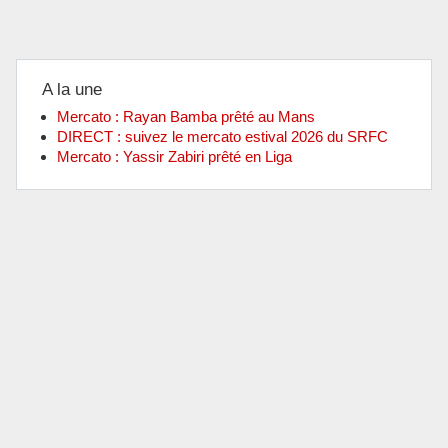
A la une
Mercato : Rayan Bamba prêté au Mans
DIRECT : suivez le mercato estival 2026 du SRFC
Mercato : Yassir Zabiri prêté en Liga