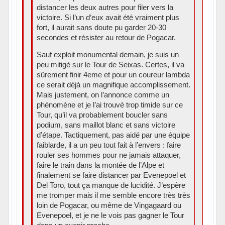
distancer les deux autres pour filer vers la
victoire. Si l’un d’eux avait été vraiment plus
fort, il aurait sans doute pu garder 20-30
secondes et résister au retour de Pogacar.
Sauf exploit monumental demain, je suis un
peu mitigé sur le Tour de Seixas. Certes, il va
sûrement finir 4eme et pour un coureur lambda
ce serait déjà un magnifique accomplissement.
Mais justement, on l’annonce comme un
phénomène et je l’ai trouvé trop timide sur ce
Tour, qu’il va probablement boucler sans
podium, sans maillot blanc et sans victoire
d’étape. Tactiquement, pas aidé par une équipe
faiblarde, il a un peu tout fait à l’envers : faire
rouler ses hommes pour ne jamais attaquer,
faire le train dans la montée de l’Alpe et
finalement se faire distancer par Evenepoel et
Del Toro, tout ça manque de lucidité. J’espère
me tromper mais il me semble encore très très
loin de Pogacar, ou même de Vingagaard ou
Evenepoel, et je ne le vois pas gagner le Tour