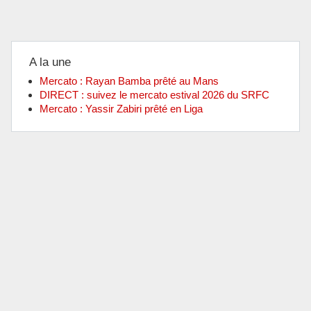
A la une
Mercato : Rayan Bamba prêté au Mans
DIRECT : suivez le mercato estival 2026 du SRFC
Mercato : Yassir Zabiri prêté en Liga