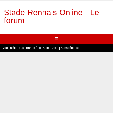
Stade Rennais Online - Le
forum
Vous n'êtes pas connecté.
Sujets:
Actif
|
Sans réponse