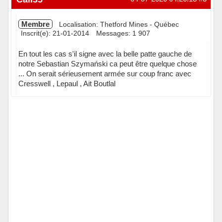
Membre
Localisation: Thetford Mines - Québec
Inscrit(e): 21-01-2014
Messages: 1 907
En tout les cas s'il signe avec la belle patte gauche de
notre Sebastian Szymański ca peut être quelque chose
... On serait sérieusement armée sur coup franc avec
Cresswell , Lepaul , Ait Boutlal
Hors ligne