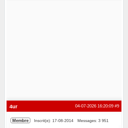
Hors ligne
4ur
04-07-2026 16:20:09
#9
Membre
Inscrit(e): 17-08-2014
Messages: 3 951