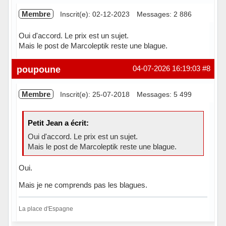
Membre
Inscrit(e): 02-12-2023
Messages: 2 886
Oui d'accord. Le prix est un sujet.
Mais le post de Marcoleptik reste une blague.
Hors ligne
poupoune
04-07-2026 16:19:03
#8
Membre
Inscrit(e): 25-07-2018
Messages: 5 499
Petit Jean a écrit:
Oui d'accord. Le prix est un sujet.
Mais le post de Marcoleptik reste une blague.
Oui.
Mais je ne comprends pas les blagues.
La place d'Espagne