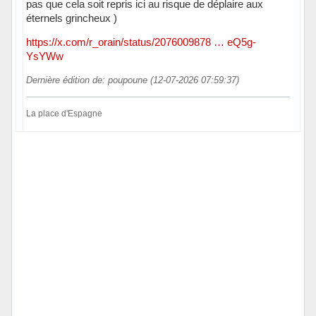
pas que cela soit repris ici au risque de déplaire aux
éternels grincheux )
https://x.com/r_orain/status/2076009878 … eQ5g-
YsYWw
Dernière édition de: poupoune (12-07-2026 07:59:37)
La place d'Espagne
Hors ligne