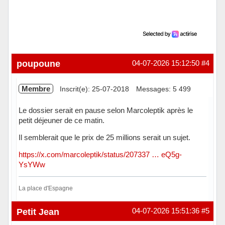
poupoune
04-07-2026 15:12:50
#4
Membre
Inscrit(e): 25-07-2018
Messages: 5 499
Le dossier serait en pause selon Marcoleptik après le
petit déjeuner de ce matin.
Il semblerait que le prix de 25 millions serait un sujet.
https://x.com/marcoleptik/status/207337 … eQ5g-
YsYWw
La place d'Espagne
Hors ligne
Petit Jean
04-07-2026 15:51:36
#5