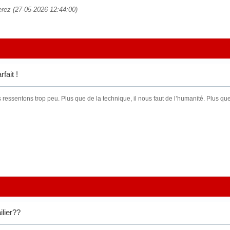
erez (27-05-2026 12:44:00)
fait !
ressentons trop peu. Plus que de la technique, il nous faut de l’humanité. Plus que 
ilier??