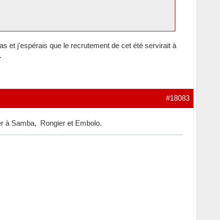
bas et j'espérais que le recrutement de cet été servirait à
.
#18083
uter à Samba, Rongier et Embolo.