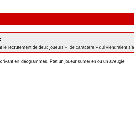
:
nt le recrutement de deux joueurs « de caractère » qui viendraient s
crivant en idéogrammes. Ptet un joueur sumérien ou un aveugle