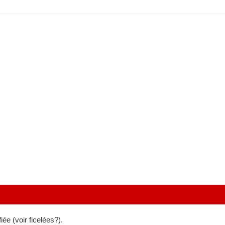
iée (voir ficelées?).