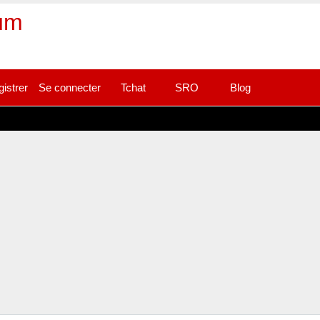
rum
gistrer
Se connecter
Tchat
SRO
Blog