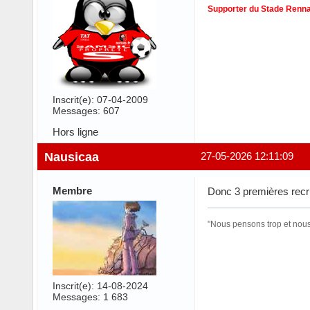
Supporter du Stade Renna
Inscrit(e): 07-04-2009
Messages: 607
Hors ligne
Nausicaa
27-05-2026 12:11:09
Membre
Donc 3 premières recrue
"Nous pensons trop et nous 
Inscrit(e): 14-08-2024
Messages: 1 683