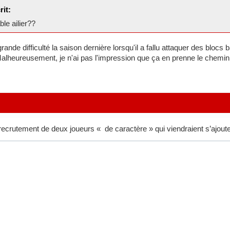
rit:
le ailier??
rande difficulté la saison dernière lorsqu'il a fallu attaquer des blocs 
lheureusement, je n'ai pas l'impression que ça en prenne le chemin
 recrutement de deux joueurs « de caractère » qui viendraient s’ajo