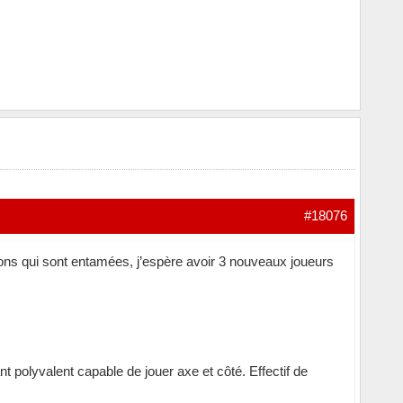
#18076
ions qui sont entamées, j’espère avoir 3 nouveaux joueurs
t polyvalent capable de jouer axe et côté. Effectif de