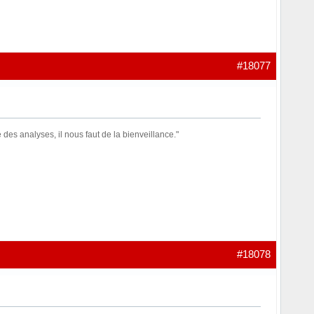
#18077
des analyses, il nous faut de la bienveillance."
#18078