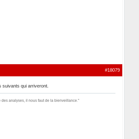
#18079
 suivants qui arriveront.
des analyses, il nous faut de la bienveillance."