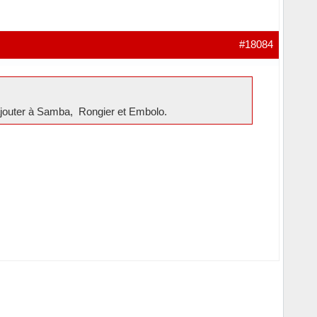
#18084
’ajouter à Samba, Rongier et Embolo.