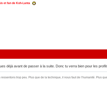
is et fan de Koh-Lanta
s déjà avant de passer à la suite. Donc tu verra bien pour les profils
ressentons trop peu. Plus que de la technique, il nous faut de l’humanité. Plus que 