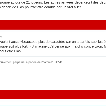
 groupe autour de 21 joueurs. Les autres arrivées dépendront des dépa
départ de Blas pourrait être comblé par un vrai ailier.
t.
 veulent aussi «beaucoup plus de caractère car on a parfois subi les 
oupe soit plus fort. » J'imagine qu'il pense aux matchs contre Lyon, Mar
 peut être Blas.
mouvement perpétuel à portée de l'homme". JCVD.