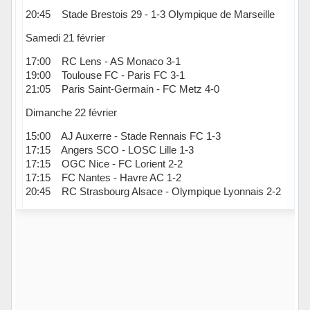
20:45 Stade Brestois 29 - 1-3 Olympique de Marseille
Samedi 21 février
17:00 RC Lens - AS Monaco 3-1
19:00 Toulouse FC - Paris FC 3-1
21:05 Paris Saint-Germain - FC Metz 4-0
Dimanche 22 février
15:00 AJ Auxerre - Stade Rennais FC 1-3
17:15 Angers SCO - LOSC Lille 1-3
17:15 OGC Nice - FC Lorient 2-2
17:15 FC Nantes - Havre AC 1-2
20:45 RC Strasbourg Alsace - Olympique Lyonnais 2-2
Hors ligne