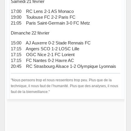
Samedi 21 février
17:00 RC Lens 2-1 AS Monaco
19:00 Toulouse FC 2-2 Paris FC
21:05 Paris Saint-Germain 3-0 FC Metz
Dimanche 22 février
15:00 AJ Auxerre 0-2 Stade Rennais FC
17:15 Angers SCO 1-2 LOSC Lille
17:15 OGC Nice 2-1 FC Lorient
17:15 FC Nantes 0-2 Havre AC
20:45 RC Strasbourg Alsace 1-2 Olympique Lyonnais
"Nous pensons trop et nous ressentons trop peu. Plus que de la
technique, il nous faut de l’humanité. Plus que des analyses, il nous
faut de la bienveillance."
Hors ligne