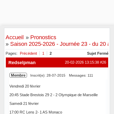
Accueil
»
Pronostics
»
Saison 2025-2026 - Journée 23 - du 20 au 
Pages:
Précédent
1
2
Sujet Fermé
Redselpman
20-02-2026 13:15:38
#26
Membre
Inscrit(e): 28-07-2015
Messages: 111
Vendredi 20 février
20:45 Stade Brestois 29 2 - 2 Olympique de Marseille
Samedi 21 février
17:00 RC Lens 2- 1 AS Monaco