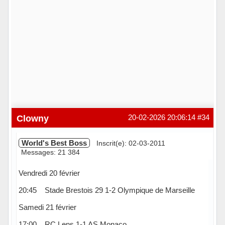
Clowny
20-02-2026 20:06:14
#34
World's Best Boss
Inscrit(e): 02-03-2011
Messages: 21 384
Vendredi 20 février
20:45 Stade Brestois 29 1-2 Olympique de Marseille
Samedi 21 février
17:00 RC Lens 1-1 AS Monaco