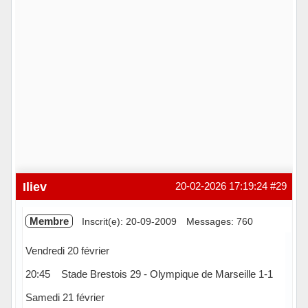
Iliev
20-02-2026 17:19:24
#29
Membre
Inscrit(e): 20-09-2009
Messages: 760
Vendredi 20 février
20:45 Stade Brestois 29 - Olympique de Marseille 1-1
Samedi 21 février