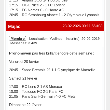
17:15 Angers SCO 1- 1 LOSC Lille
17:15 OGC Nice 2 - 1 FC Lorient
17:15 FC Nantes 0 - 0 Havre AC
20:45 RC Strasbourg Alsace 1 - 2 Olympique Lyonnais
Hors ligne
Majac
23-02-2026 00:11:56
#38
Membre
Localisation: Yvelines
Inscrit(e): 20-02-2019
Messages: 3 439
Pronomoyen
pas très brillant encore cette semaine :
Vendredi 20 février
20:45 Stade Brestois 29 1-1 Olympique de Marseille
Samedi 21 février
17:00 RC Lens 2-1 AS Monaco
19:00 Toulouse FC 2-1 Paris FC
21:05 Paris Saint-Germain 4-0 FC Metz
Dimanche 22 février