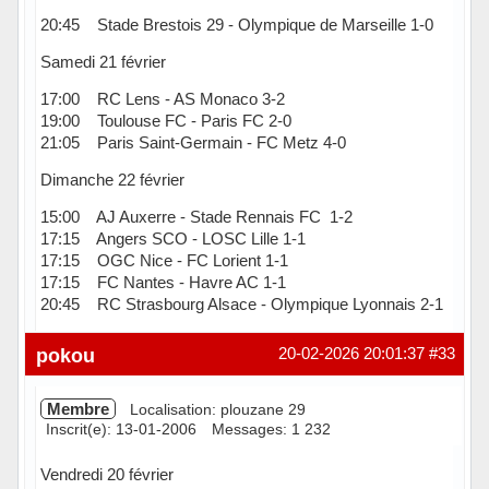
20:45 Stade Brestois 29 - Olympique de Marseille 1-0
Samedi 21 février
17:00 RC Lens - AS Monaco 3-2
19:00 Toulouse FC - Paris FC 2-0
21:05 Paris Saint-Germain - FC Metz 4-0
Dimanche 22 février
15:00 AJ Auxerre - Stade Rennais FC 1-2
17:15 Angers SCO - LOSC Lille 1-1
17:15 OGC Nice - FC Lorient 1-1
17:15 FC Nantes - Havre AC 1-1
20:45 RC Strasbourg Alsace - Olympique Lyonnais 2-1
Hors ligne
pokou
20-02-2026 20:01:37
#33
Membre
Localisation: plouzane 29
Inscrit(e): 13-01-2006
Messages: 1 232
Vendredi 20 février