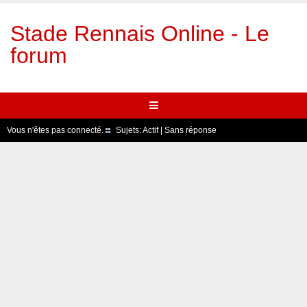
Stade Rennais Online - Le
forum
Vous n'êtes pas connecté.
Sujets:
Actif
|
Sans réponse