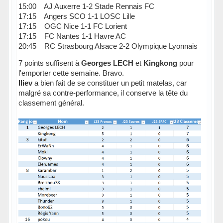
15:00 AJ Auxerre 1-2 Stade Rennais FC
17:15 Angers SCO 1-1 LOSC Lille
17:15 OGC Nice 1-1 FC Lorient
17:15 FC Nantes 1-1 Havre AC
20:45 RC Strasbourg Alsace 2-2 Olympique Lyonnais
7 points suffisent à
Georges LECH
et
Kingkong
pour
l'emporter cette semaine. Bravo.
Iliev
a bien fait de se constituer un petit matelas, car
malgré sa contre-performance, il conserve la tête du
classement général.