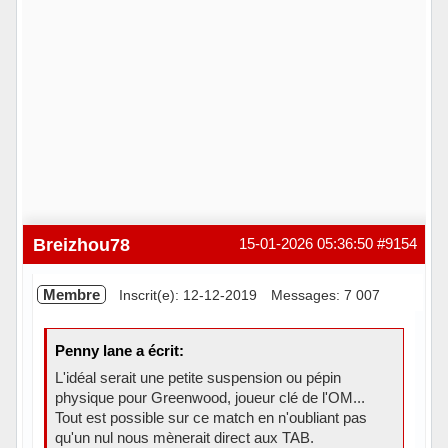
Breizhou78
15-01-2026 05:36:50
#9154
Membre
Inscrit(e): 12-12-2019
Messages: 7 007
Penny lane a écrit:
L'idéal serait une petite suspension ou pépin
physique pour Greenwood, joueur clé de l'OM...
Tout est possible sur ce match en n'oubliant pas
qu'un nul nous mènerait direct aux TAB.