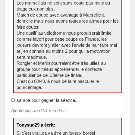
Les marseillais ne sont sans doute pas ravis du
tirage eux non plus.
Match de coupe avec avantage à Marseille à
domicile mais nous avons toutes les armes pour les
faire douter.
Une qualif' au vélodrome nous propulserait limite
comme favori pour cette coupe de France, les
joueurs devront y aller avec l'envie de leur faire mal
et j'en connais au moins 2 pour qui la motivation
sera maximale.
Rongier et Merlin pourraient être très utiles au
groupe pour mieux appréhender le contexte
particulier de ce 1/8ème de finale.
C'est du 60/40, à nous de faire basculer le
pourcentage.
Et samba pour gagner la séance...
Ajouté plus tard 01 min 03 s:
Tonysud29 a écrit:
Si c'est vrai..ça va être un joyeux bordel