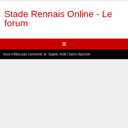
Stade Rennais Online - Le
forum
Vous n'êtes pas connecté.
Sujets:
Actif
|
Sans réponse