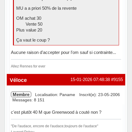
MU a a priori 50% de la revente
OM achat 30
Vente 50
Plus value 20
Ça vaut le coup ?
Aucune raison d'accepter pour l'om sauf si contrainte...
Allez Rennes for ever
Hors ligne
Véloce
15-01-2026 07:48:38
#9155
Membre
Localisation: Paname
Inscrit(e): 23-05-2006
Messages: 8 151
c'est plutôt 40 M que Greenwood à couté non ?
"De l'audace, encore de l'audace,toujours de l'audace"