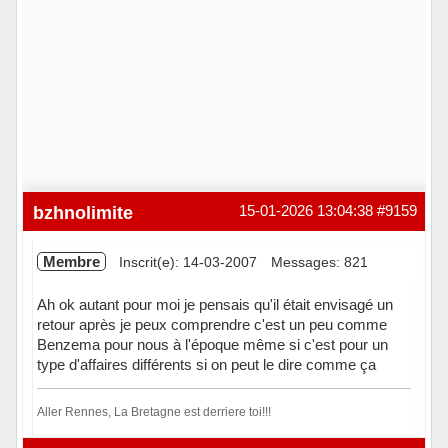
bzhnolimite
15-01-2026 13:04:38
#9159
Membre
Inscrit(e): 14-03-2007
Messages: 821
Ah ok autant pour moi je pensais qu'il était envisagé un
retour après je peux comprendre c'est un peu comme
Benzema pour nous à l'époque même si c'est pour un
type d'affaires différents si on peut le dire comme ça
Aller Rennes, La Bretagne est derriere toi!!!