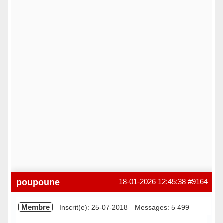
poupoune
18-01-2026 12:45:38
#9164
Membre
Inscrit(e): 25-07-2018
Messages: 5 499