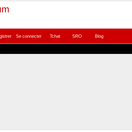
rum
gistrer
Se connecter
Tchat
SRO
Blog