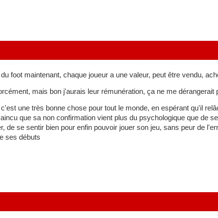
 du foot maintenant, chaque joueur a une valeur, peut être vendu, a
orcément, mais bon j'aurais leur rémunération, ça ne me dérangerait 
c'est une très bonne chose pour tout le monde, en espérant qu'il rel
vaincu que sa non confirmation vient plus du psychologique que de ses 
, de se sentir bien pour enfin pouvoir jouer son jeu, sans peur de l'err
de ses débuts