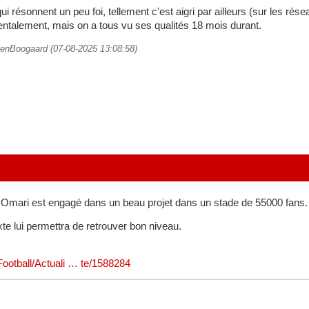
 résonnent un peu foi, tellement c'est aigri par ailleurs (sur les rése
entalement, mais on a tous vu ses qualités 18 mois durant.
DenBoogaard (07-08-2025 13:08:58)
mari est engagé dans un beau projet dans un stade de 55000 fans.
te lui permettra de retrouver bon niveau.
/Football/Actuali … te/1588284