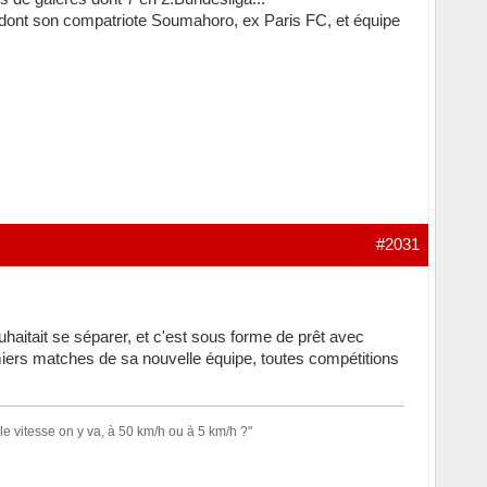
s, dont son compatriote Soumahoro, ex Paris FC, et équipe
#2031
haitait se séparer, et c'est sous forme de prêt avec
 premiers matches de sa nouvelle équipe, toutes compétitions
le vitesse on y va, à 50 km/h ou à 5 km/h ?"