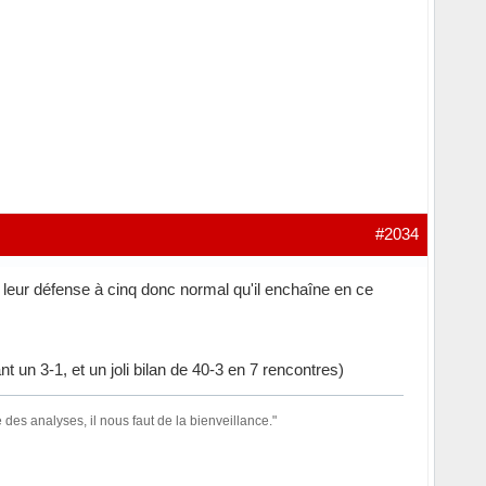
#2034
ns leur défense à cinq donc normal qu'il enchaîne en ce
nt un 3-1, et un joli bilan de 40-3 en 7 rencontres)
des analyses, il nous faut de la bienveillance."