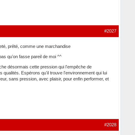
#2027
cheté, prêté, comme une marchandise
pas qu'on fasse pareil de moi ^^
âche désormais cette pression qui l'empêche de
qualités. Espérons qu'il trouve l'environnement qui lui
eur, sans pression, avec plaisir, pour enfin performer, et
#2028