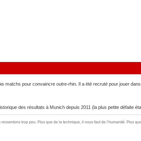
trois matchs pour convaincre outre-rhin. Il a été recruté pour jouer da
historique des résultats à Munich depuis 2011 (la plus petite défaite éta
ressentons trop peu. Plus que de la technique, il nous faut de l’humanité. Plus que 