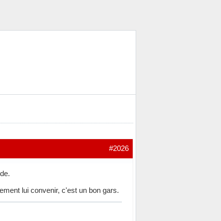
#2026
de.
ent lui convenir, c'est un bon gars.