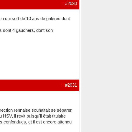
#2030
n qui sort de 10 ans de galères dont
ils sont 4 gauchers, dont son
#2031
rection rennaise souhaitait se séparer,
SV, il revit puisqu'il était titulaire
s confondues, et il est encore attendu