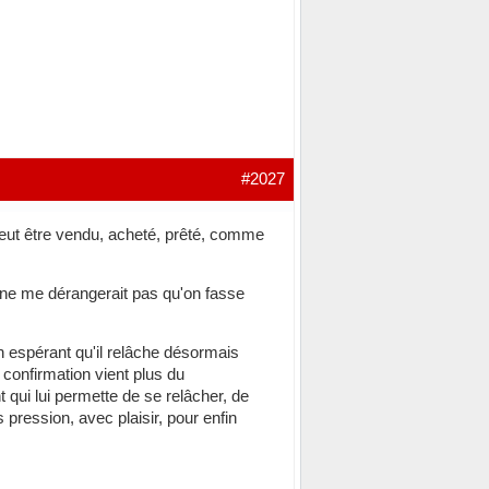
#2027
peut être vendu, acheté, prêté, comme
 ne me dérangerait pas qu'on fasse
n espérant qu'il relâche désormais
confirmation vient plus du
 qui lui permette de se relâcher, de
s pression, avec plaisir, pour enfin