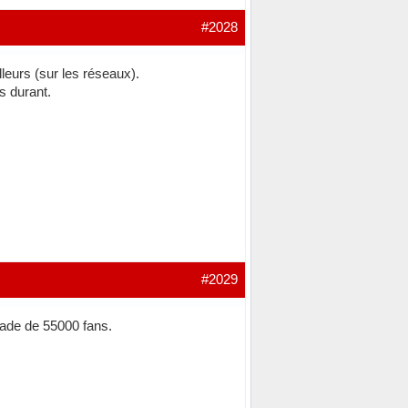
#2028
lleurs (sur les réseaux).
s durant.
#2029
ade de 55000 fans.