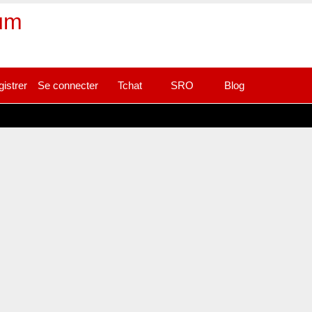
rum
gistrer
Se connecter
Tchat
SRO
Blog