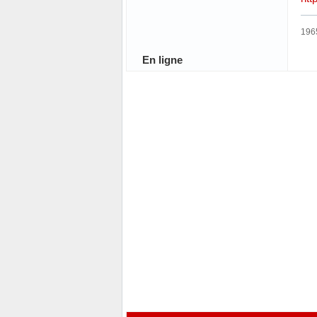
196
En ligne