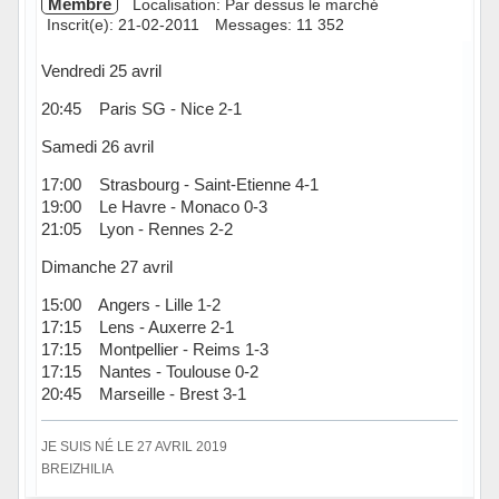
Membre
Localisation: Par dessus le marché
Inscrit(e): 21-02-2011
Messages: 11 352
Vendredi 25 avril
20:45 Paris SG - Nice 2-1
Samedi 26 avril
17:00 Strasbourg - Saint-Etienne 4-1
19:00 Le Havre - Monaco 0-3
21:05 Lyon - Rennes 2-2
Dimanche 27 avril
15:00 Angers - Lille 1-2
17:15 Lens - Auxerre 2-1
17:15 Montpellier - Reims 1-3
17:15 Nantes - Toulouse 0-2
20:45 Marseille - Brest 3-1
JE SUIS NÉ LE 27 AVRIL 2019
BREIZHILIA