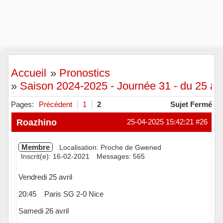
Accueil
»
Pronostics
»
Saison 2024-2025 - Journée 31 - du 25 au 
Pages:
Précédent
1
2
Sujet Fermé
Roazhino
25-04-2025 15:42:21
#26
Membre
Localisation: Proche de Gwened
Inscrit(e): 16-02-2021
Messages: 565
Vendredi 25 avril
20:45 Paris SG 2-0 Nice
Samedi 26 avril