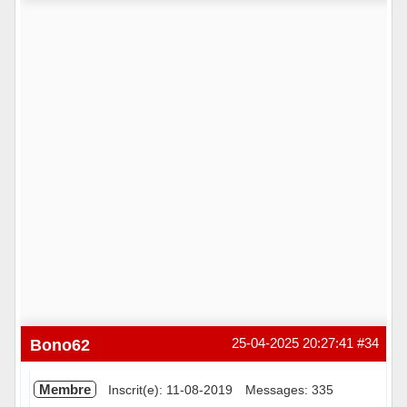
Hors ligne
Bono62
25-04-2025 20:27:41
#34
Membre
Inscrit(e): 11-08-2019
Messages: 335