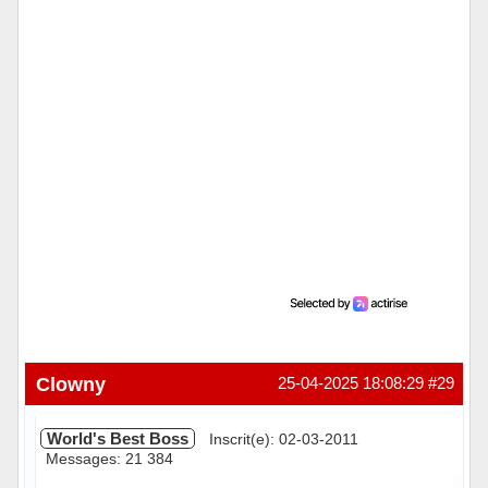
Clowny
25-04-2025 18:08:29
#29
World's Best Boss
Inscrit(e): 02-03-2011
Messages: 21 384