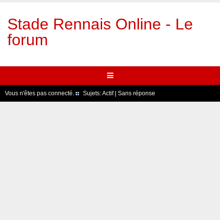
Stade Rennais Online - Le
forum
Vous n'êtes pas connecté.
Sujets:
Actif
|
Sans réponse