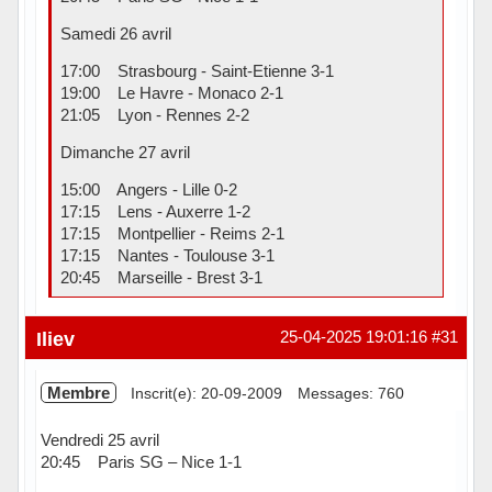
Samedi 26 avril
17:00 Strasbourg - Saint-Etienne 3-1
19:00 Le Havre - Monaco 2-1
21:05 Lyon - Rennes 2-2
Dimanche 27 avril
15:00 Angers - Lille 0-2
17:15 Lens - Auxerre 1-2
17:15 Montpellier - Reims 2-1
17:15 Nantes - Toulouse 3-1
20:45 Marseille - Brest 3-1
Hors ligne
Iliev
25-04-2025 19:01:16
#31
Membre
Inscrit(e): 20-09-2009
Messages: 760
Vendredi 25 avril
20:45 Paris SG – Nice 1-1