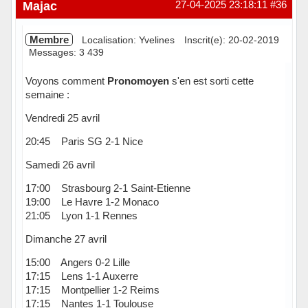
Hors ligne
Majac
27-04-2025 23:18:11
#36
Membre
Localisation: Yvelines
Inscrit(e): 20-02-2019
Messages: 3 439
Voyons comment
Pronomoyen
s'en est sorti cette
semaine :
Vendredi 25 avril
20:45 Paris SG 2-1 Nice
Samedi 26 avril
17:00 Strasbourg 2-1 Saint-Etienne
19:00 Le Havre 1-2 Monaco
21:05 Lyon 1-1 Rennes
Dimanche 27 avril
15:00 Angers 0-2 Lille
17:15 Lens 1-1 Auxerre
17:15 Montpellier 1-2 Reims
17:15 Nantes 1-1 Toulouse