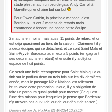
stade plein, match un peu de gala, Andy Carroll à
Marville qui enchaine but sur but
Pour Gwen Corbin, la principale menace, c'est
Bordeaux. Ils ont 2 matchs de retards mais
commence à fonder une bonne petite équipe.
2 matchs en moins mais aussi 11 points de retard, et on
est déjà quasiment au tiers de la saison... Clairement il y
a deux équipes qui se détachent, et ce sont Saint Malo et
Saint-Pryvé, Bordeaux au mieux a 5 points (en gagnant
ses deux matchs en retard) et ensuite il y a déjà un
espace de huit points.
Ce serait une belle récompense pour Saint Malo qui a du
finir sur le podium deux ou trois fois sur les dix dernières
année, mais le passage N2 > National est tellement
brutal avec cette promotion unique, il y a obligation de
faire un parcours quasi-parfait pour monter (Ce qui est
l’une des raisons pour lesquelles je pense que Bordeaux
n’y arrivera pas au vu de leur de leur début de saison.)
Dernière édition de: Puchkin (21-10-2024 10:23:10)