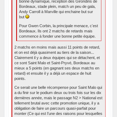
bonne dynamique, reception des Girondins de
Bordeaux, stade plein, match un peu de gala,
Andy Carroll à Marville qui enchaine but sur
but
Pour Gwen Corbin, la principale menace, c'est
Bordeaux. Ils ont 2 matchs de retards mais
commence à fonder une bonne petite équipe.
2 matchs en moins mais aussi 11 points de retard,
et on est déjà quasiment au tiers de la saison...
Clairement il y a deux équipes qui se détachent, et
ce sont Saint Malo et Saint-Pryvé, Bordeaux au
mieux a 5 points (en gagnant ses deux matchs en
retard) et ensuite il y a déjà un espace de huit
points.
Ce serait une belle récompense pour Saint Malo qui
a du finir sur le podium deux ou trois fois sur les dix
dernières année, mais le passage N2 > National est
tellement brutal avec cette promotion unique, il y a
obligation de faire un parcours quasi-parfait pour
monter (Ce qui est l’une des raisons pour lesquelles