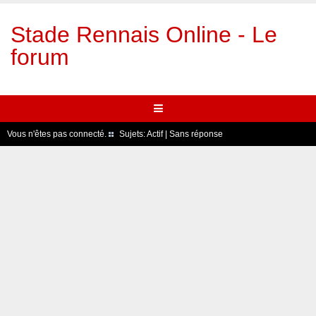
Stade Rennais Online - Le
forum
Vous n'êtes pas connecté.
Sujets:
Actif
|
Sans réponse