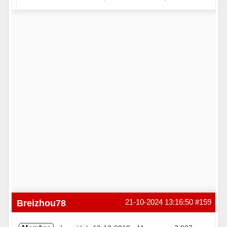
Hors ligne
Breizhou78
21-10-2024 13:16:50
#159