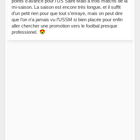
points d'avance pour l'US Saint Malo à trois matchs de la
mi-saison. La saison est encore très longue, et il suffit
d’un petit rien pour que tout s’enraye, mais on peut dire
que l’on n’a jamais vu l’USSM si bien placée pour enfin
aller chercher une promotion vers le footbal presque
professionel.
Hors ligne