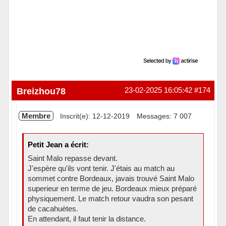
Breizhou78
23-02-2025 16:05:42
#174
Membre
Inscrit(e): 12-12-2019
Messages: 7 007
Petit Jean a écrit:
Saint Malo repasse devant.
J'espère qu'ils vont tenir. J'étais au match au
sommet contre Bordeaux, javais trouvé Saint Malo
superieur en terme de jeu. Bordeaux mieux préparé
physiquement. Le match retour vaudra son pesant
de cacahuètes.
En attendant, il faut tenir la distance.