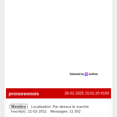
pronorennois
26-01-2025 15:01:20
#169
Membre
Localisation: Par dessus le marché
Inscrit(e): 21-02-2011
Messages: 11 352