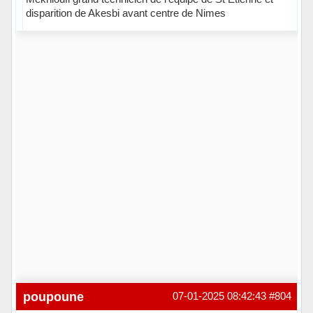
disparition de Akesbi avant centre de Nimes
Hors ligne
poupoune
07-01-2025 08:42:43
#804