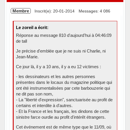
Membre
Inscrit(e): 20-01-2014
Messages: 4 086
Le zoreil a écrit:
Réponse au message 810 d'aujourd'hui à 04:46:09
de tall
Je précise d'emblée que je ne suis ni Charlie, ni
Jean-Marie.
Ce jour là, il y a 10 ans, il y a eu 12 victimes :
- les dessinateurs et les autres personnes
présentes dans le locaux du magazine politique qui
ont été instrumentalisées par cete barbouzerie qui
ne dit pas son nom,
- La "liberté d'expression", sanctuarisée au profit de
certains et interdite à d'autres.
- Et la France et les français, les dindons de cette
sinistre farce ourdie au profit d'intérêt étrangers.
Cet événement est de même type que le 11/09, où