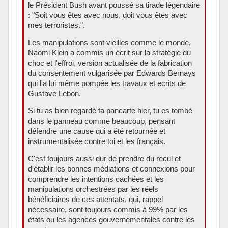
le Président Bush avant poussé sa tirade légendaire
: "Soit vous êtes avec nous, doit vous êtes avec
mes terroristes.".
Les manipulations sont vieilles comme le monde,
Naomi Klein a commis un écrit sur la stratégie du
choc et l'effroi, version actualisée de la fabrication
du consentement vulgarisée par Edwards Bernays
qui l'a lui même pompée les travaux et ecrits de
Gustave Lebon.
Si tu as bien regardé ta pancarte hier, tu es tombé
dans le panneau comme beaucoup, pensant
défendre une cause qui a été retournée et
instrumentalisée contre toi et les français.
C'est toujours aussi dur de prendre du recul et
d'établir les bonnes médiations et connexions pour
comprendre les intentions cachées et les
manipulations orchestrées par les réels
bénéficiaires de ces attentats, qui, rappel
nécessaire, sont toujours commis à 99% par les
états ou les agences gouvernementales contre les