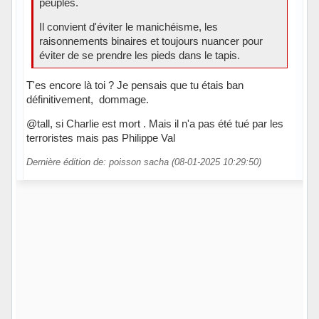
peuples.
Il convient d'éviter le manichéisme, les
raisonnements binaires et toujours nuancer pour
éviter de se prendre les pieds dans le tapis.
T'es encore là toi ? Je pensais que tu étais ban
définitivement, dommage.
@tall, si Charlie est mort . Mais il n'a pas été tué par les
terroristes mais pas Philippe Val
Dernière édition de: poisson sacha (08-01-2025 10:29:50)
Hors ligne