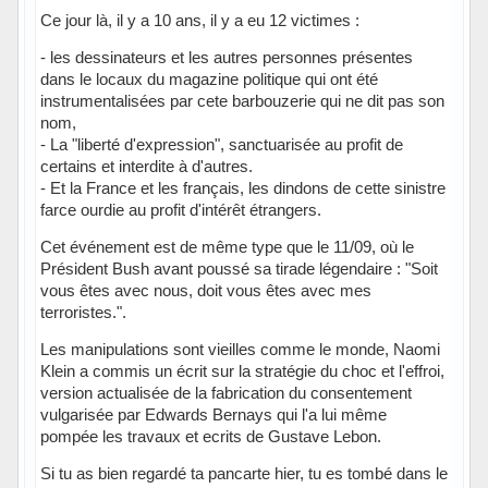
Ce jour là, il y a 10 ans, il y a eu 12 victimes :
- les dessinateurs et les autres personnes présentes
dans le locaux du magazine politique qui ont été
instrumentalisées par cete barbouzerie qui ne dit pas son
nom,
- La "liberté d'expression", sanctuarisée au profit de
certains et interdite à d'autres.
- Et la France et les français, les dindons de cette sinistre
farce ourdie au profit d'intérêt étrangers.
Cet événement est de même type que le 11/09, où le
Président Bush avant poussé sa tirade légendaire : "Soit
vous êtes avec nous, doit vous êtes avec mes
terroristes.".
Les manipulations sont vieilles comme le monde, Naomi
Klein a commis un écrit sur la stratégie du choc et l'effroi,
version actualisée de la fabrication du consentement
vulgarisée par Edwards Bernays qui l'a lui même
pompée les travaux et ecrits de Gustave Lebon.
Si tu as bien regardé ta pancarte hier, tu es tombé dans le