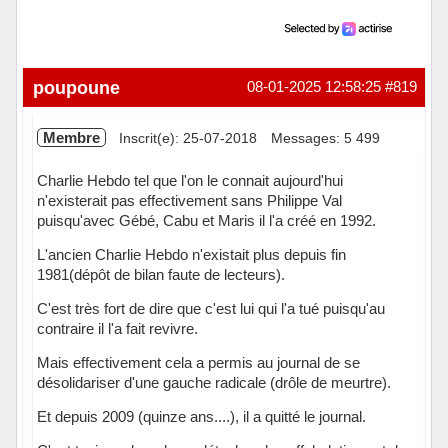
poupoune
08-01-2025 12:58:25
#819
Membre
Inscrit(e): 25-07-2018
Messages: 5 499
Charlie Hebdo tel que l'on le connait aujourd'hui
n'existerait pas effectivement sans Philippe Val
puisqu'avec Gébé, Cabu et Maris il l'a créé en 1992.
L'ancien Charlie Hebdo n'existait plus depuis fin
1981(dépôt de bilan faute de lecteurs).
C'est très fort de dire que c'est lui qui l'a tué puisqu'au
contraire il l'a fait revivre.
Mais effectivement cela a permis au journal de se
désolidariser d'une gauche radicale (drôle de meurtre).
Et depuis 2009 (quinze ans....), il a quitté le journal.