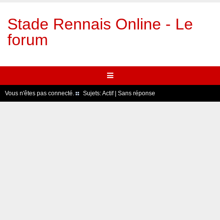
Stade Rennais Online - Le
forum
Vous n'êtes pas connecté.
Sujets:
Actif
|
Sans réponse