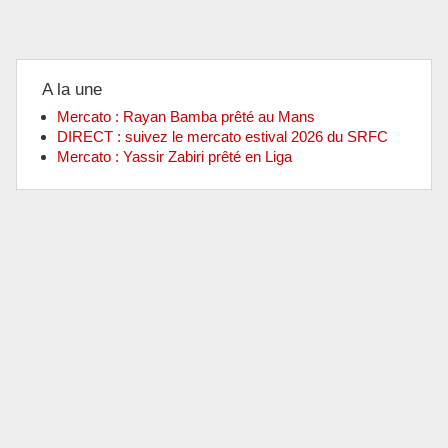
A la une
Mercato : Rayan Bamba prêté au Mans
DIRECT : suivez le mercato estival 2026 du SRFC
Mercato : Yassir Zabiri prêté en Liga