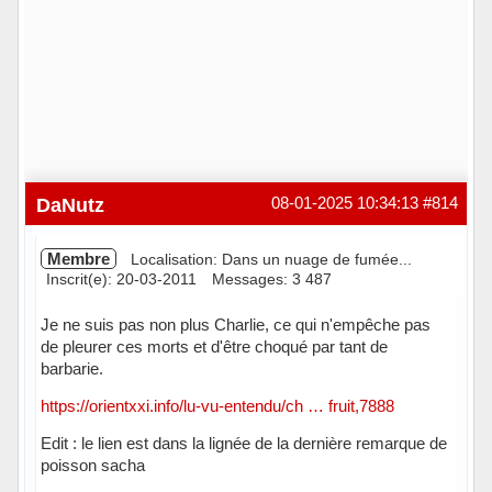
DaNutz
08-01-2025 10:34:13
#814
Membre
Localisation: Dans un nuage de fumée...
Inscrit(e): 20-03-2011
Messages: 3 487
Je ne suis pas non plus Charlie, ce qui n'empêche pas
de pleurer ces morts et d'être choqué par tant de
barbarie.
https://orientxxi.info/lu-vu-entendu/ch … fruit,7888
Edit : le lien est dans la lignée de la dernière remarque de
poisson sacha