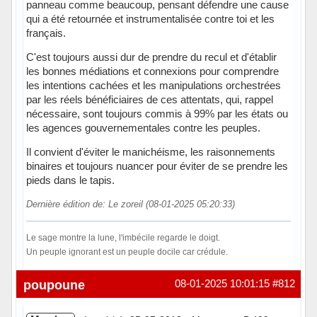
panneau comme beaucoup, pensant défendre une cause
qui a été retournée et instrumentalisée contre toi et les
français.
C'est toujours aussi dur de prendre du recul et d'établir
les bonnes médiations et connexions pour comprendre
les intentions cachées et les manipulations orchestrées
par les réels bénéficiaires de ces attentats, qui, rappel
nécessaire, sont toujours commis à 99% par les états ou
les agences gouvernementales contre les peuples.
Il convient d'éviter le manichéisme, les raisonnements
binaires et toujours nuancer pour éviter de se prendre les
pieds dans le tapis.
Dernière édition de: Le zoreil (08-01-2025 05:20:33)
Le sage montre la lune, l'imbécile regarde le doigt.
Un peuple ignorant est un peuple docile car crédule.
Hors ligne
poupoune
08-01-2025 10:01:15
#812