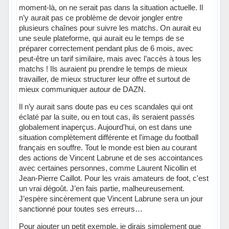
moment-là, on ne serait pas dans la situation actuelle. Il
n’y aurait pas ce problème de devoir jongler entre
plusieurs chaînes pour suivre les matchs. On aurait eu
une seule plateforme, qui aurait eu le temps de se
préparer correctement pendant plus de 6 mois, avec
peut-être un tarif similaire, mais avec l’accès à tous les
matchs ! Ils auraient pu prendre le temps de mieux
travailler, de mieux structurer leur offre et surtout de
mieux communiquer autour de DAZN.
Il n’y aurait sans doute pas eu ces scandales qui ont
éclaté par la suite, ou en tout cas, ils seraient passés
globalement inaperçus. Aujourd'hui, on est dans une
situation complètement différente et l'image du football
français en souffre. Tout le monde est bien au courant
des actions de Vincent Labrune et de ses accointances
avec certaines personnes, comme Laurent Nicollin et
Jean-Pierre Caillot. Pour les vrais amateurs de foot, c'est
un vrai dégoût. J’en fais partie, malheureusement.
J’espère sincèrement que Vincent Labrune sera un jour
sanctionné pour toutes ses erreurs…
Pour ajouter un petit exemple, je dirais simplement que