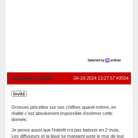
Utilisateur12081
04-10-2024 13:27:57
#3554
Invité
Grosses pincettes sur ses chiffres quand-même, en
réalité c'est absolument impossible d'estimer cette
donnée.
Je pense aussi que l'intérêt n'a pas baisser en 2 mois.
Les diffuseurs et la ligue se mangent juste le mur de leur