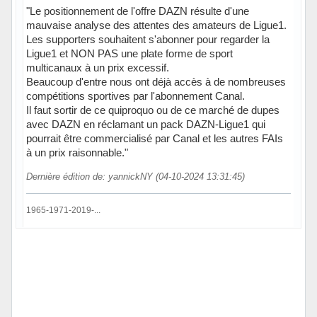
"Le positionnement de l'offre DAZN résulte d'une
mauvaise analyse des attentes des amateurs de Ligue1.
Les supporters souhaitent s'abonner pour regarder la
Ligue1 et NON PAS une plate forme de sport
multicanaux à un prix excessif.
Beaucoup d'entre nous ont déjà accès à de nombreuses
compétitions sportives par l'abonnement Canal.
Il faut sortir de ce quiproquo ou de ce marché de dupes
avec DAZN en réclamant un pack DAZN-Ligue1 qui
pourrait être commercialisé par Canal et les autres FAIs
à un prix raisonnable."
Dernière édition de: yannickNY (04-10-2024 13:31:45)
1965-1971-2019-...
Hors ligne