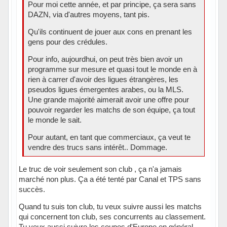
Pour moi cette année, et par principe, ça sera sans
DAZN, via d'autres moyens, tant pis.
Qu'ils continuent de jouer aux cons en prenant les
gens pour des crédules.
Pour info, aujourdhui, on peut très bien avoir un
programme sur mesure et quasi tout le monde en à
rien à carrer d'avoir des ligues étrangères, les
pseudos ligues émergentes arabes, ou la MLS.
Une grande majorité aimerait avoir une offre pour
pouvoir regarder les matchs de son équipe, ça tout
le monde le sait.
Pour autant, en tant que commerciaux, ça veut te
vendre des trucs sans intérêt.. Dommage.
Le truc de voir seulement son club , ça n'a jamais
marché non plus. Ça a été tenté par Canal et TPS sans
succès.
Quand tu suis ton club, tu veux suivre aussi les matchs
qui concernent ton club, ses concurrents au classement.
Tu veux aussi suivre les coupes d'Europe en général.