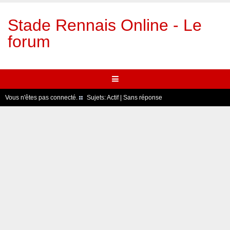
Stade Rennais Online - Le
forum
Vous n'êtes pas connecté.
Sujets:
Actif
|
Sans réponse