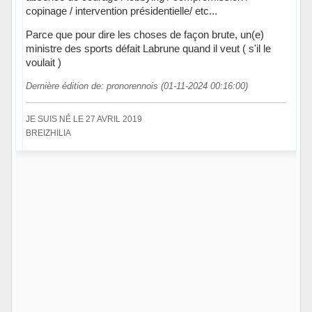
copinage / intervention présidentielle/ etc...
Parce que pour dire les choses de façon brute, un(e)
ministre des sports défait Labrune quand il veut ( s'il le
voulait )
Dernière édition de: pronorennois (01-11-2024 00:16:00)
JE SUIS NÉ LE 27 AVRIL 2019
BREIZHILIA
Hors ligne