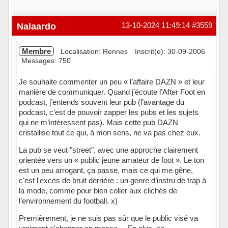
Nalaardo
13-10-2024 11:49:14
#3559
Membre
Localisation: Rennes
Inscrit(e): 30-09-2006
Messages: 750
Je souhaite commenter un peu « l’affaire DAZN » et leur
manière de communiquer. Quand j’écoute l’After Foot en
podcast, j’entends souvent leur pub (l’avantage du
podcast, c’est de pouvoir zapper les pubs et les sujets
qui ne m’intéressent pas). Mais cette pub DAZN
cristallise tout ce qui, à mon sens, ne va pas chez eux.
La pub se veut "street", avec une approche clairement
orientée vers un « public jeune amateur de foot ». Le ton
est un peu arrogant, ça passe, mais ce qui me gêne,
c'est l'excès de bruit derrière : un genre d’instru de trap à
la mode, comme pour bien coller aux clichés de
l’environnement du football. x)
Premièrement, je ne suis pas sûr que le public visé va