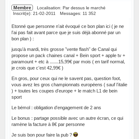
Membre
Localisation: Par dessus le marché
Inscrit(e): 21-02-2011
Messages: 11 352
Etonné que personne n'ait évoqué ce bon plan ici ( je ne
l'ai pas fait avant parce que je suis déjà abonné par un
bon plan ) :
jusqu'à mardi, très grosse "vente flash" de Canal qui
propose un pack chaines canal + Bein sport + apple tv +
paramount + etc à .......15,99€ par mois ( en tarif normal,
je crois que c'est 42,99€ )
En gros, pour ceux qui ne le savent pas, question foot,
vous avez les gros championnats européens ( sauf l'italie
) + toutes les coupes d'europe + le match L1 de bein
sport
Le bémol : obligation d'engagement de 2 ans
Le bonus : partage possible avec un autre écran, ce qui
ramène la facture à 8€ par personne
Je suis bon pour faire la pub ?