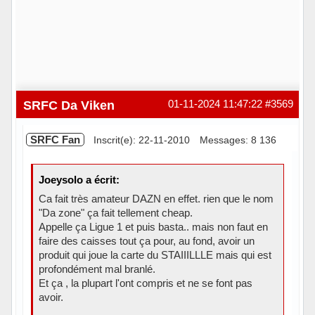
SRFC Da Viken
01-11-2024 11:47:22
#3569
SRFC Fan
Inscrit(e): 22-11-2010
Messages: 8 136
Joeysolo a écrit:
Ca fait très amateur DAZN en effet. rien que le nom
"Da zone" ça fait tellement cheap.
Appelle ça Ligue 1 et puis basta.. mais non faut en
faire des caisses tout ça pour, au fond, avoir un
produit qui joue la carte du STAIIILLLE mais qui est
profondément mal branlé.
Et ça , la plupart l'ont compris et ne se font pas
avoir.