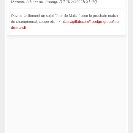
Dernière édition de: froodge (12-10-2024 15:31:07)
Ouvrez facilement un sujet "Jour de Match" pour le prochain match
de championnat, coupe etc -->
https://gitlab.com/froodge-group/jour-
de-match
Hors ligne