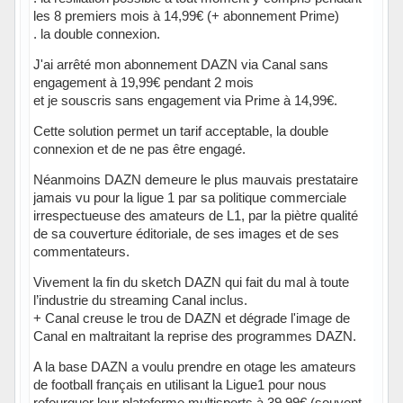
les 8 premiers mois à 14,99€ (+ abonnement Prime)
. la double connexion.
J'ai arrêté mon abonnement DAZN via Canal sans
engagement à 19,99€ pendant 2 mois
et je souscris sans engagement via Prime à 14,99€.
Cette solution permet un tarif acceptable, la double
connexion et de ne pas être engagé.
Néanmoins DAZN demeure le plus mauvais prestataire
jamais vu pour la ligue 1 par sa politique commerciale
irrespectueuse des amateurs de L1, par la piètre qualité
de sa couverture éditoriale, de ses images et de ses
commentateurs.
Vivement la fin du sketch DAZN qui fait du mal à toute
l’industrie du streaming Canal inclus.
+ Canal creuse le trou de DAZN et dégrade l'image de
Canal en maltraitant la reprise des programmes DAZN.
A la base DAZN a voulu prendre en otage les amateurs
de football français en utilisant la Ligue1 pour nous
refourguer leur plateforme multisports à 39,99€ (souvent