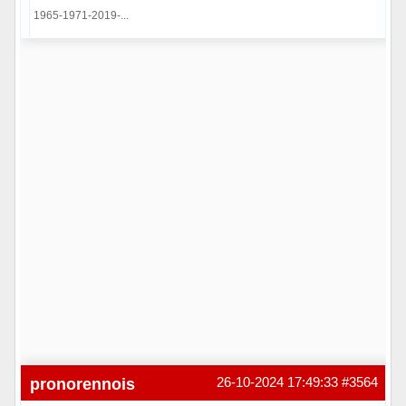
1965-1971-2019-...
Hors ligne
pronorennois
26-10-2024 17:49:33
#3564