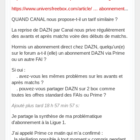
https://www.universfreebox.com/article/ … abonnement
...
QUAND CANAL nous propose-t-il un tarif similaire ?
La reprise de DAZN par Canal nous prive régulièrement
des avants et après matchs voire des débuts de matchs.
Hormis un abonnement direct chez DAZN, quelqu'un(e)
sur le forum a-t-il (elle) un abonnement DAZN via Prime
ou un autre FAI ?
Si oui :
. avez-vous les mêmes problèmes sur les avants et
après matchs ?
. pouvez-vous partager DAZN sur 2 box comme
toutes les offres standard des FAIs ou Prime ?
Ajouté plus tard 18 h 57 min 57 s:
Je partage la synthèse de ma problématique
d'abonnement à la Ligue 1.
J'ai appelé Prime ce matin qui m'a confirmé :
. la résiliation possible à tout moment y compris pendant