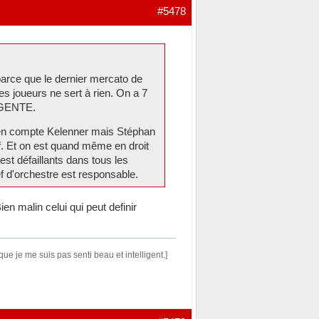
#5478
(parce que le dernier mercato de
des joueurs ne sert à rien. On a 7
URGENTE.
 en compte Kelenner mais Stéphan
ctif. Et on est quand même en droit
st défaillants dans tous les
f d'orchestre est responsable.
en malin celui qui peut definir
 je me suis pas senti beau et intelligent.]