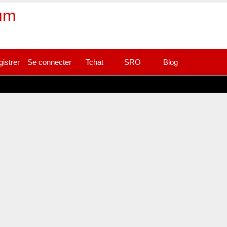
rum
gistrer
Se connecter
Tchat
SRO
Blog