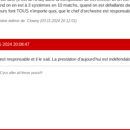
nd on en est à 3 systèmes en 10 matchs, quand on est défaillants da
eurs font TOUS n'importe quoi, que le chef d'orchestre est responsab
nière édition de: Clowny (03-11-2024 20:12:01)
1-2024 20:08:47
est responsable et il le sait. La prestation d'aujourd'hui est indéfendab
l Cyco after all these years!!!