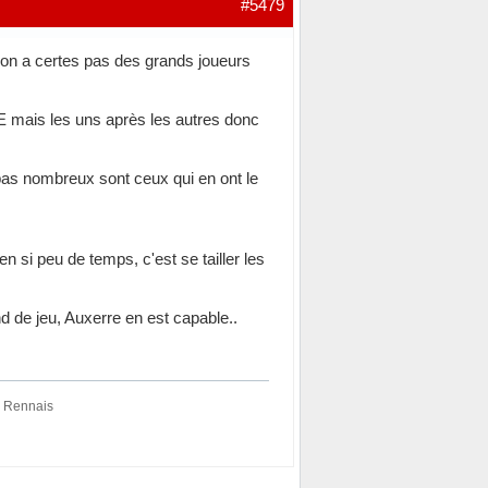
#5479
 on a certes pas des grands joueurs
.
 mais les uns après les autres donc
pas nombreux sont ceux qui en ont le
n si peu de temps, c'est se tailler les
d de jeu, Auxerre en est capable..
de Rennais