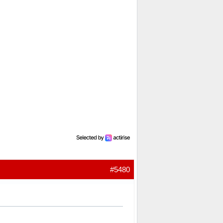
#5480