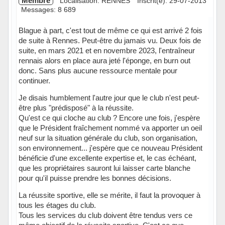
Membre
Localisation: RENNES
Inscrit(e): 29-07-2013
Messages: 8 689
Blague à part, c'est tout de même ce qui est arrivé 2 fois
de suite à Rennes. Peut-être du jamais vu. Deux fois de
suite, en mars 2021 et en novembre 2023, l'entraîneur
rennais alors en place aura jeté l'éponge, en burn out
donc. Sans plus aucune ressource mentale pour
continuer.
Je disais humblement l'autre jour que le club n'est peut-
être plus "prédisposé" à la réussite.
Qu'est ce qui cloche au club ? Encore une fois, j'espère
que le Président fraîchement nommé va apporter un oeil
neuf sur la situation générale du club, son organisation,
son environnement... j'espère que ce nouveau Président
bénéficie d'une excellente expertise et, le cas échéant,
que les propriétaires sauront lui laisser carte blanche
pour qu'il puisse prendre les bonnes décisions.
La réussite sportive, elle se mérite, il faut la provoquer à
tous les étages du club.
Tous les services du club doivent être tendus vers ce