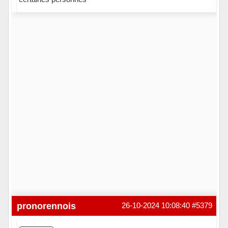
Hors ligne
pronorennois
26-10-2024 10:08:40
#5379