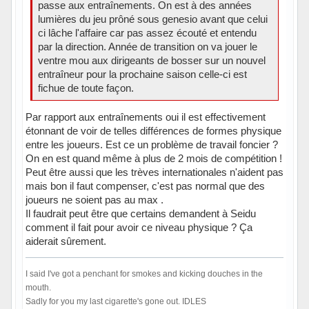
passe aux entraînements. On est à des années
lumières du jeu prôné sous genesio avant que celui
ci lâche l'affaire car pas assez écouté et entendu
par la direction. Année de transition on va jouer le
ventre mou aux dirigeants de bosser sur un nouvel
entraîneur pour la prochaine saison celle-ci est
fichue de toute façon.
Par rapport aux entraînements oui il est effectivement
étonnant de voir de telles différences de formes physique
entre les joueurs. Est ce un problème de travail foncier ?
On en est quand même à plus de 2 mois de compétition !
Peut être aussi que les trèves internationales n'aident pas
mais bon il faut compenser, c'est pas normal que des
joueurs ne soient pas au max .
Il faudrait peut être que certains demandent à Seidu
comment il fait pour avoir ce niveau physique ? Ça
aiderait sûrement.
I said I've got a penchant for smokes and kicking douches in the
mouth.
Sadly for you my last cigarette's gone out. IDLES