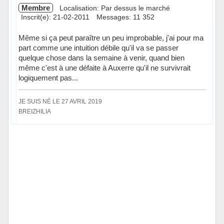
Membre
Localisation: Par dessus le marché
Inscrit(e): 21-02-2011
Messages: 11 352
Même si ça peut paraître un peu improbable, j'ai pour ma
part comme une intuition débile qu'il va se passer
quelque chose dans la semaine à venir, quand bien
même c'est à une défaite à Auxerre qu'il ne survivrait
logiquement pas...
JE SUIS NÉ LE 27 AVRIL 2019
BREIZHILIA
Hors ligne