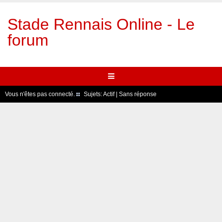
Stade Rennais Online - Le
forum
Vous n'êtes pas connecté.
Sujets:
Actif
|
Sans réponse