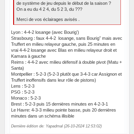
de système de jeu depuis le début de la saison ?
On a eu du 4 2 4, du 5 2 3, du ???
Merci de vos éclairages avisés .
Lyon : 4-4-2 losange (avec Bourig')
Strasbourg : faux 4-4-2 losange, sans Bourig" mais avec
Truffert en milieu relayeur gauche, puis 25 minutes en
vrai 4-4-2 losange avec Blas en milieu relayeur droit et
Kamara à gauche
Reims : 4-4-2 avec milieu défensif à double pivot (Matu +
Santa)
Montpellier : 5-2-3 (5-2-3 plutôt que 3-4-3 car Assignon et
Truffert inoffensifs dans leur rôle de pistons)
Lens : 5-2-3
PSG : 5-2-3
Monaco : 5-2-3
Brest : 5-2-3 puis 15 dernières minutes en 4-2-3-1
Le Havre: 4-3-3 milieu pointe basse, puis 20 dernières
minutes dans un schéma illisible
Dernière édition de: Yapadmal (26-10-2024 12:53:02)