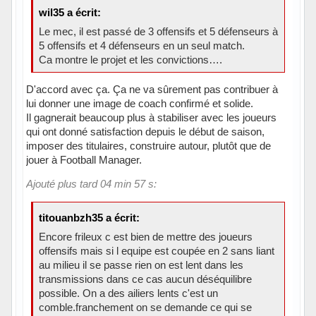
wil35 a écrit:
Le mec, il est passé de 3 offensifs et 5 défenseurs à
5 offensifs et 4 défenseurs en un seul match.
Ca montre le projet et les convictions….
D'accord avec ça. Ça ne va sûrement pas contribuer à
lui donner une image de coach confirmé et solide.
Il gagnerait beaucoup plus à stabiliser avec les joueurs
qui ont donné satisfaction depuis le début de saison,
imposer des titulaires, construire autour, plutôt que de
jouer à Football Manager.
Ajouté plus tard 04 min 57 s:
titouanbzh35 a écrit:
Encore frileux c est bien de mettre des joueurs
offensifs mais si l equipe est coupée en 2 sans liant
au milieu il se passe rien on est lent dans les
transmissions dans ce cas aucun déséquilibre
possible. On a des ailiers lents c'est un
comble.franchement on se demande ce qui se