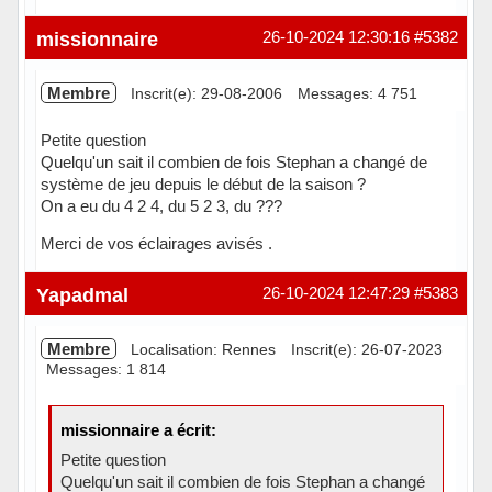
Hors ligne
missionnaire
26-10-2024 12:30:16
#5382
Membre
Inscrit(e): 29-08-2006
Messages: 4 751
Petite question
Quelqu'un sait il combien de fois Stephan a changé de
système de jeu depuis le début de la saison ?
On a eu du 4 2 4, du 5 2 3, du ???
Merci de vos éclairages avisés .
Hors ligne
Yapadmal
26-10-2024 12:47:29
#5383
Membre
Localisation: Rennes
Inscrit(e): 26-07-2023
Messages: 1 814
missionnaire a écrit:
Petite question
Quelqu'un sait il combien de fois Stephan a changé