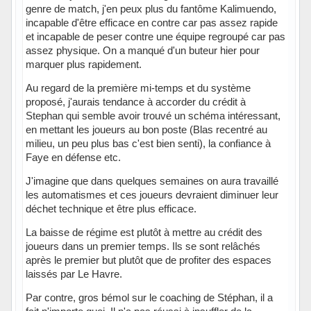
genre de match, j'en peux plus du fantôme Kalimuendo,
incapable d'être efficace en contre car pas assez rapide
et incapable de peser contre une équipe regroupé car pas
assez physique. On a manqué d'un buteur hier pour
marquer plus rapidement.
Au regard de la première mi-temps et du système
proposé, j'aurais tendance à accorder du crédit à
Stephan qui semble avoir trouvé un schéma intéressant,
en mettant les joueurs au bon poste (Blas recentré au
milieu, un peu plus bas c'est bien senti), la confiance à
Faye en défense etc.
J'imagine que dans quelques semaines on aura travaillé
les automatismes et ces joueurs devraient diminuer leur
déchet technique et être plus efficace.
La baisse de régime est plutôt à mettre au crédit des
joueurs dans un premier temps. Ils se sont relâchés
après le premier but plutôt que de profiter des espaces
laissés par Le Havre.
Par contre, gros bémol sur le coaching de Stéphan, il a