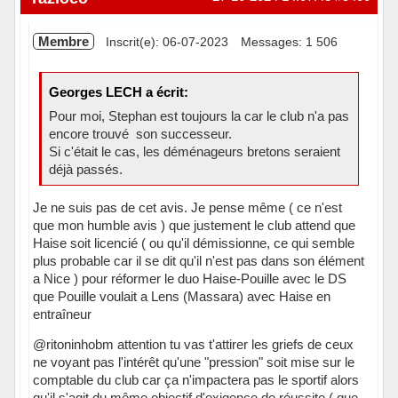
Membre
Inscrit(e): 06-07-2023
Messages: 1 506
Georges LECH a écrit:
Pour moi, Stephan est toujours la car le club n'a pas
encore trouvé son successeur.
Si c'était le cas, les déménageurs bretons seraient
déjà passés.
Je ne suis pas de cet avis. Je pense même ( ce n'est
que mon humble avis ) que justement le club attend que
Haise soit licencié ( ou qu'il démissionne, ce qui semble
plus probable car il se dit qu'il n'est pas dans son élément
a Nice ) pour réformer le duo Haise-Pouille avec le DS
que Pouille voulait a Lens (Massara) avec Haise en
entraîneur
@ritoninhobm attention tu vas t'attirer les griefs de ceux
ne voyant pas l'intérêt qu'une "pression" soit mise sur le
comptable du club car ça n'impactera pas le sportif alors
qu'il s'agit du même objectif d'exigence de réussite ( que