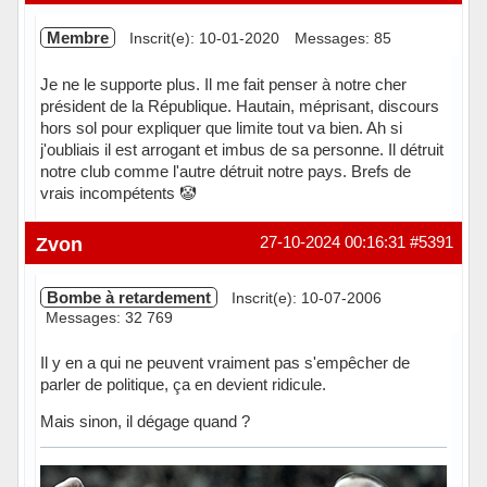
Membre
Inscrit(e): 10-01-2020
Messages: 85
Je ne le supporte plus. Il me fait penser à notre cher
président de la République. Hautain, méprisant, discours
hors sol pour expliquer que limite tout va bien. Ah si
j'oubliais il est arrogant et imbus de sa personne. Il détruit
notre club comme l'autre détruit notre pays. Brefs de
vrais incompétents 🤡
Hors ligne
Zvon
27-10-2024 00:16:31
#5391
Bombe à retardement
Inscrit(e): 10-07-2006
Messages: 32 769
Il y en a qui ne peuvent vraiment pas s'empêcher de
parler de politique, ça en devient ridicule.
Mais sinon, il dégage quand ?