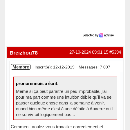
Breizhou78
27-10-2024 09:01:15
#5394
Membre
Inscrit(e): 12-12-2019
Messages: 7 007
pronorennois a écrit:
Même si ça peut paraître un peu improbable, j'ai
pour ma part comme une intuition débile qu'il va se
passer quelque chose dans la semaine à venir,
quand bien même c'est à une défaite à Auxerre qu'il
ne survivrait logiquement pas...
Comment voulez vous travailler correctement et