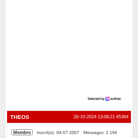
Hors ligne
THEOS
26-10-2024 13:08:21
#5384
Membre
Inscrit(e): 04-07-2007
Messages: 2 194