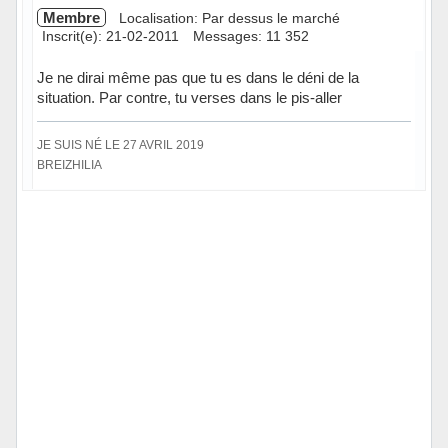
Membre
Localisation: Par dessus le marché
Inscrit(e): 21-02-2011
Messages: 11 352
Je ne dirai même pas que tu es dans le déni de la
situation. Par contre, tu verses dans le pis-aller
JE SUIS NÉ LE 27 AVRIL 2019
BREIZHILIA
Hors ligne