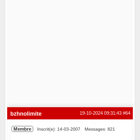
bzhnolimite
19-10-2024 09:31:43
#64
Membre
Inscrit(e): 14-03-2007
Messages: 821