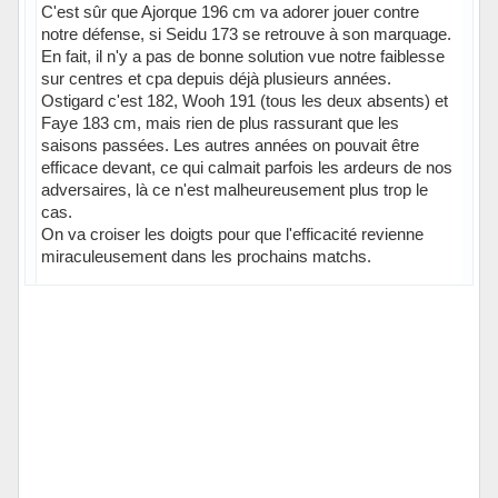
C'est sûr que Ajorque 196 cm va adorer jouer contre
notre défense, si Seidu 173 se retrouve à son marquage.
En fait, il n'y a pas de bonne solution vue notre faiblesse
sur centres et cpa depuis déjà plusieurs années.
Ostigard c'est 182, Wooh 191 (tous les deux absents) et
Faye 183 cm, mais rien de plus rassurant que les
saisons passées. Les autres années on pouvait être
efficace devant, ce qui calmait parfois les ardeurs de nos
adversaires, là ce n'est malheureusement plus trop le
cas.
On va croiser les doigts pour que l'efficacité revienne
miraculeusement dans les prochains matchs.
Hors ligne