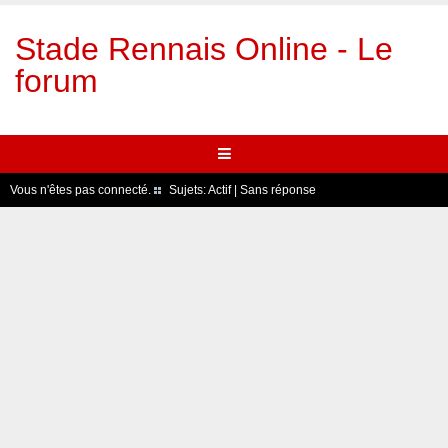
Stade Rennais Online - Le
forum
Vous n'êtes pas connecté.
Sujets:
Actif
|
Sans réponse