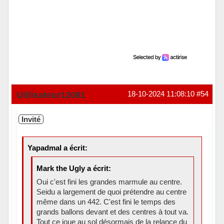
Utilisateur12081
18-10-2024 11:08:10
#54
Invité
Yapadmal a écrit:
Mark the Ugly a écrit:
Oui c'est fini les grandes marmule au centre.
Seidu a largement de quoi prétendre au centre
même dans un 442. C'est fini le temps des
grands ballons devant et des centres à tout va.
Tout ce joue au sol désormais de la relance du