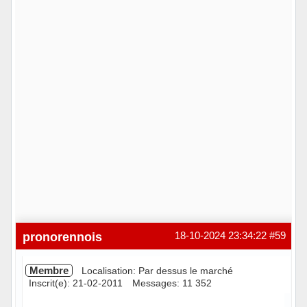
pronorennois
18-10-2024 23:34:22
#59
Membre
Localisation: Par dessus le marché
Inscrit(e): 21-02-2011
Messages: 11 352