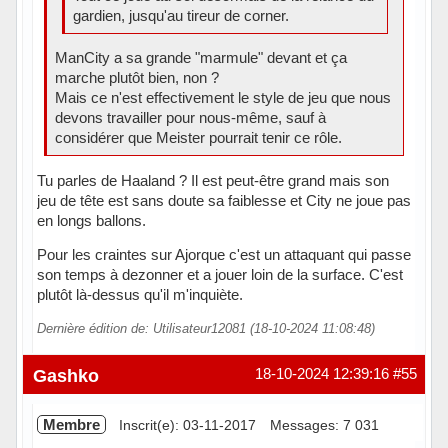
gardien, jusqu'au tireur de corner.
ManCity a sa grande "marmule" devant et ça
marche plutôt bien, non ?
Mais ce n'est effectivement le style de jeu que nous
devons travailler pour nous-même, sauf à
considérer que Meister pourrait tenir ce rôle.
Tu parles de Haaland ? Il est peut-être grand mais son
jeu de tête est sans doute sa faiblesse et City ne joue pas
en longs ballons.
Pour les craintes sur Ajorque c'est un attaquant qui passe
son temps à dezonner et a jouer loin de la surface. C'est
plutôt là-dessus qu'il m'inquiète.
Dernière édition de: Utilisateur12081 (18-10-2024 11:08:48)
Gashko
18-10-2024 12:39:16
#55
Membre
Inscrit(e): 03-11-2017
Messages: 7 031