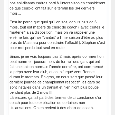
nos soi-disants cadres parti à l'intersaison en considérant
ce que ceux-ci ont fait sur le terrain les 3/4 derniers
mois...
Ensuite parce que quoi qu'il en soit, depuis plus de 6
mois, tout est matière de choix de coach ( avec certes le
"matériel" à sa disposition, mais on va rappeler une
enième fois qu'il se "vantait" à l'intersaison d'être au plus
près de Massara pour construire l'effectif ). Stephan s'est
pour moi perdu tout seul en route.
Sinon, je ne vois toujours pas 2 mois après comment on
peut nommer "joueurs hors de forme" des gars qui ont
fait une saison normale l'année dernière, ont commencé
la prépa avec leur club, et ont bifurqué vers Rennes
durant le mercato. En gros, on nous sert que passé leur
dernière journée de championnat respectif, les gars se
sont installés dans un transat et n'en n'ont plus bougé
pendant plus de 2 mois !!!
Là encore, ça fait parti des termes de circonstance d'un
coach pour toute explication de certaines non-
titularisations. On en revient à des choix de coach.