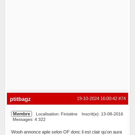
ptitbagz
19-10-2024 16:00:42
#74
Membre
Localisation: Finistère
Inscrit(e): 13-08-2016
Messages: 4 322
Wooh annonce apte selon OF donc il est clair qu'on aura