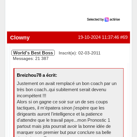
Clowny
19-10-2024 11:37:46
#69
World's Best Boss
Inscrit(e): 02-03-2011
Messages: 21 387
Breizhou78 a écrit:
Justement on avait remplacé un bon coach par un
très bon coach..qui subitement serait devenu
incompétent !!!
Alors si on gagne ce soir sur un de ses coups
tactiques, il m'épatera sinon j'espère que les
dirigeants auront l'intelligence et la patience
d'attendre que le travail paye...mon Pronostic 1
partout mais jota pourrait avoir la bonne idée de
marquer son premier but pour conclure sa belle