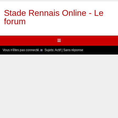
Stade Rennais Online - Le
forum
Vous n'êtes pas connecté.
Sujets:
Actif
|
Sans réponse