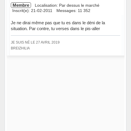
Membre
Localisation: Par dessus le marché
Inscrit(e): 21-02-2011
Messages: 11 352
Je ne dirai même pas que tu es dans le déni de la
situation. Par contre, tu verses dans le pis-aller
JE SUIS NÉ LE 27 AVRIL 2019
BREIZHILIA
Hors ligne