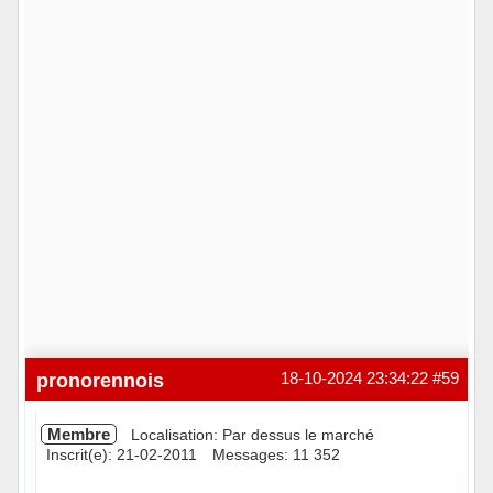
pronorennois
18-10-2024 23:34:22
#59
Membre
Localisation: Par dessus le marché
Inscrit(e): 21-02-2011
Messages: 11 352