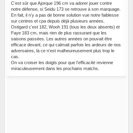
C'est sûr que Ajorque 196 cm va adorer jouer contre
notre défense, si Seidu 173 se retrouve à son marquage.
En fait, il n'y a pas de bonne solution vue notre faiblesse
sur centres et cpa depuis déjà plusieurs années.
Ostigard c'est 182, Wooh 191 (tous les deux absents) et
Faye 183 cm, mais rien de plus rassurant que les
saisons passées. Les autres années on pouvait être
efficace devant, ce qui calmait parfois les ardeurs de nos
adversaires, là ce n'est malheureusement plus trop le
cas.
On va croiser les doigts pour que l'efficacité revienne
miraculeusement dans les prochains matchs.
Hors ligne