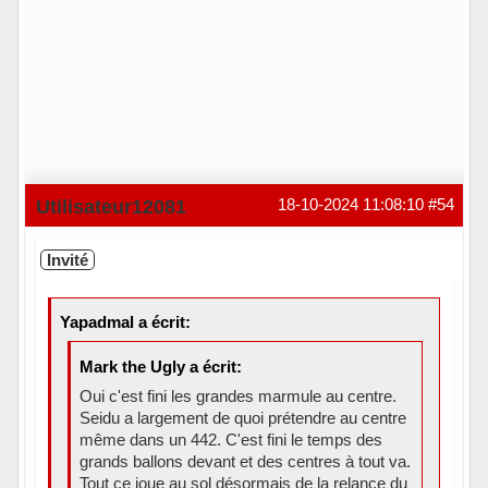
Utilisateur12081
18-10-2024 11:08:10
#54
Invité
Yapadmal a écrit:
Mark the Ugly a écrit:
Oui c'est fini les grandes marmule au centre.
Seidu a largement de quoi prétendre au centre
même dans un 442. C'est fini le temps des
grands ballons devant et des centres à tout va.
Tout ce joue au sol désormais de la relance du