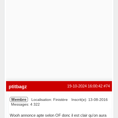
ptitbagz
19-10-2024 16:00:42
#74
Membre
Localisation: Finistère
Inscrit(e): 13-08-2016
Messages: 4 322
Wooh annonce apte selon OF donc il est clair qu'on aura