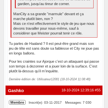
gardien, jusqu'au tireur de corner.
ManCity a sa grande "marmule" devant et ça
marche plutôt bien, non ?
Mais ce n'est effectivement le style de jeu que nous
devons travailler pour nous-même, sauf à
considérer que Meister pourrait tenir ce rôle.
Tu parles de Haaland ? Il est peut-être grand mais son
jeu de tête est sans doute sa faiblesse et City ne joue pas
en longs ballons.
Pour les craintes sur Ajorque c'est un attaquant qui passe
son temps à dezonner et a jouer loin de la surface. C'est
plutôt là-dessus qu'il m'inquiète.
Dernière édition de: Utilisateur12081 (18-10-2024 11:08:48)
Gashko
18-10-2024 12:39:16
#55
Membre
Inscrit(e): 03-11-2017
Messages: 7 030