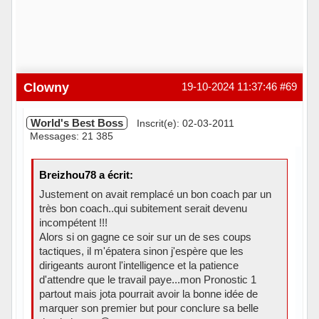
Clowny
19-10-2024 11:37:46
#69
World's Best Boss
Inscrit(e): 02-03-2011
Messages: 21 385
Breizhou78 a écrit:
Justement on avait remplacé un bon coach par un
très bon coach..qui subitement serait devenu
incompétent !!!
Alors si on gagne ce soir sur un de ses coups
tactiques, il m'épatera sinon j'espère que les
dirigeants auront l'intelligence et la patience
d'attendre que le travail paye...mon Pronostic 1
partout mais jota pourrait avoir la bonne idée de
marquer son premier but pour conclure sa belle