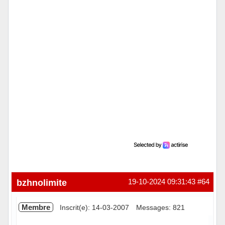
bzhnolimite
19-10-2024 09:31:43
#64
Membre
Inscrit(e): 14-03-2007
Messages: 821