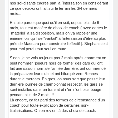
nos soi-disants cadres parti à l'intersaison en considérant
ce que ceux-ci ont fait sur le terrain les 3/4 derniers
mois...
Ensuite parce que quoi qu'il en soit, depuis plus de 6
mois, tout est matière de choix de coach ( avec certes le
"matériel" à sa disposition, mais on va rappeler une
enième fois qu'il se "vantait" à l'intersaison d'être au plus
près de Massara pour construire l'effectif ). Stephan s'est
pour moi perdu tout seul en route.
Sinon, je ne vois toujours pas 2 mois après comment on
peut nommer "joueurs hors de forme" des gars qui ont
fait une saison normale l'année dernière, ont commencé
la prépa avec leur club, et ont bifurqué vers Rennes
durant le mercato. En gros, on nous sert que passé leur
dernière journée de championnat respectif, les gars se
sont installés dans un transat et n'en n'ont plus bougé
pendant plus de 2 mois !!!
Là encore, ça fait parti des termes de circonstance d'un
coach pour toute explication de certaines non-
titularisations. On en revient à des choix de coach.