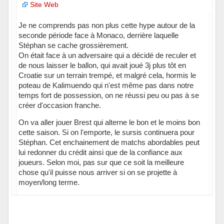
Site Web
Je ne comprends pas non plus cette hype autour de la
seconde période face à Monaco, derrière laquelle
Stéphan se cache grossièrement.
On était face à un adversaire qui a décidé de reculer et
de nous laisser le ballon, qui avait joué 3j plus tôt en
Croatie sur un terrain trempé, et malgré cela, hormis le
poteau de Kalimuendo qui n'est même pas dans notre
temps fort de possession, on ne réussi peu ou pas à se
créer d'occasion franche.
On va aller jouer Brest qui alterne le bon et le moins bon
cette saison. Si on l'emporte, le sursis continuera pour
Stéphan. Cet enchainement de matchs abordables peut
lui redonner du crédit ainsi que de la confiance aux
joueurs. Selon moi, pas sur que ce soit la meilleure
chose qu'il puisse nous arriver si on se projette à
moyen/long terme.
Hors ligne