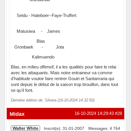
Seidu - Hateboer--Faye-Truffert
Matusiwa - James
Blas
Gronbaek - Jota
Kalimuendo
Blas, en milieu offensif, il a les qualités pour faire le relai
avec les attaquants. Mais notre entraineur va comme
d'habitude vouloir faire rentrer Gouiri et Santamaria qui
sont depuis le début de la saison trop brouillon, dans tout
se qu'il font.
Dernière édition de: Silvera (16-10-2024 14:32:50)
Hors ligne
Midax
16-10-2024 14:29:43
#28
Walter White
Inscrit(e): 31-01-2007
Messages: 4 764