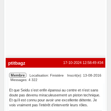
ptitbagz
17-10-2024 12:58:49
#34
Membre
Localisation: Finistère
Inscrit(e): 13-08-2016
Messages: 4 322
Et que Seidu s'est enfin épanoui au centre et n'est sans
doute pas devenu miraculeusement un piston technique.
Et qu'il est connu pour avoir une excellente détente. Je
vois vraiment pas l'intérêt d'intervertir leurs rôles.