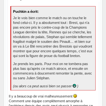
Puchkin a écrit:
Je le vois bien comme le match ou on touche le
fond celui-ci. Il y a absolument tout : Brest, qui n'a
pas encore pris le contre-coup de la Champions
League derrière la tête, Rennes qui se cherche, les
révolutions de palais, Stephan qui semble tellement
fragilisé malgré le soutien des Pinault… et bien sur
on va à Le Blé rencontrer des Brestois qui voudront
montrer que pour encore quelques temps, c’est eux
qui sont la figure de proue du football breton.
Je prends les paris. Pour moi on ne tombera pas
plus bas qu’après ce match atroce, et ensuite on
commencera à doucement remonter la pente, avec
ou sans Julien Stéphan.
(ou alors ca peut aussi bien se passer
)
Il y a beaucoup de vrai malheureusement
Comment une équipe complètement amorphe à
l'extérieur depuis des mois peut réussir à remporter ce