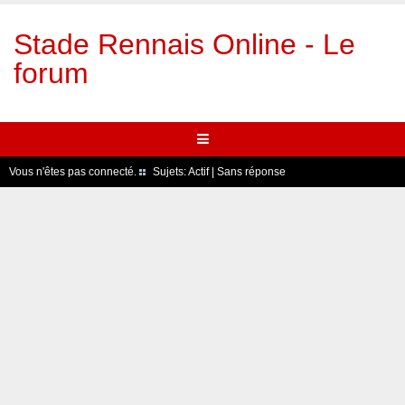
Stade Rennais Online - Le
forum
Vous n'êtes pas connecté.
Sujets:
Actif
|
Sans réponse