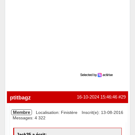
ptitbagz
16-10-2024 15:46:46
#29
Membre
Localisation: Finistère
Inscrit(e): 13-08-2016
Messages: 4 322
Jack35 a écrit: