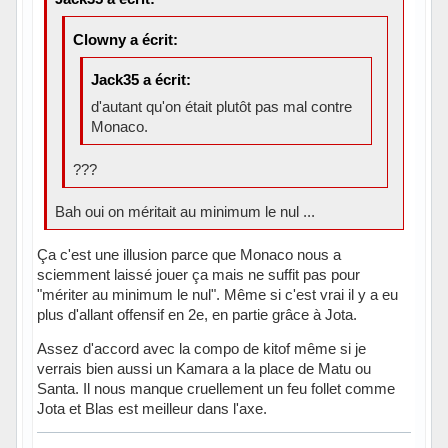
Clowny a écrit:
Jack35 a écrit:
d'autant qu'on était plutôt pas mal contre
Monaco.
???
Bah oui on méritait au minimum le nul ...
Ça c'est une illusion parce que Monaco nous a
sciemment laissé jouer ça mais ne suffit pas pour
"mériter au minimum le nul". Même si c'est vrai il y a eu
plus d'allant offensif en 2e, en partie grâce à Jota.
Assez d'accord avec la compo de kitof même si je
verrais bien aussi un Kamara a la place de Matu ou
Santa. Il nous manque cruellement un feu follet comme
Jota et Blas est meilleur dans l'axe.