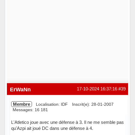
ErWaNn
17-10-2024 16:37:16
#39
Membre
Localisation: IDF
Inscrit(e): 28-01-2007
Messages: 16 181
L'Atletico joue avec une défense à 3. Il ne me semble pas
qu'Azpi ait joué DC dans une défense à 4.