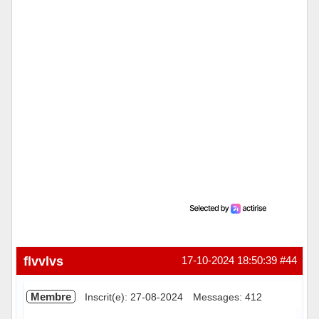
Hors ligne
flvvlvs
17-10-2024 18:50:39
#44
Membre
Inscrit(e): 27-08-2024
Messages: 412