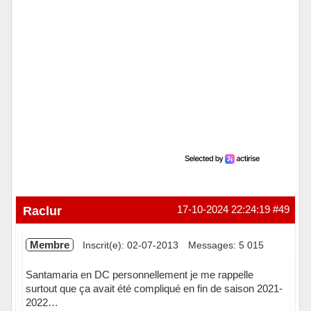
Raclur
17-10-2024 22:24:19
#49
Membre
Inscrit(e): 02-07-2013
Messages: 5 015
Santamaria en DC personnellement je me rappelle
surtout que ça avait été compliqué en fin de saison 2021-
2022…