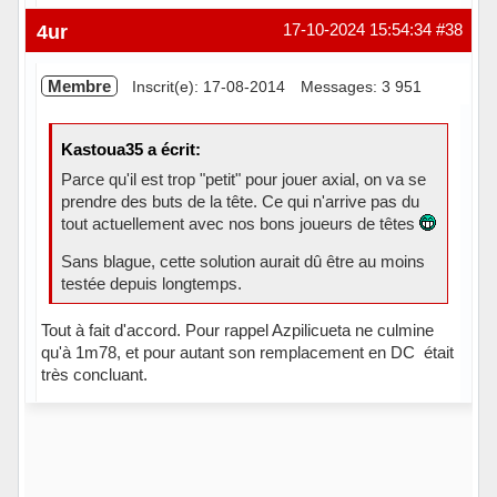
Hors ligne
4ur
17-10-2024 15:54:34
#38
Membre
Inscrit(e): 17-08-2014
Messages: 3 951
Kastoua35 a écrit:
Parce qu'il est trop "petit" pour jouer axial, on va se
prendre des buts de la tête. Ce qui n'arrive pas du
tout actuellement avec nos bons joueurs de têtes
Sans blague, cette solution aurait dû être au moins
testée depuis longtemps.
Tout à fait d'accord. Pour rappel Azpilicueta ne culmine
qu'à 1m78, et pour autant son remplacement en DC était
très concluant.
Hors ligne