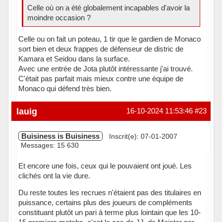
Celle où on a été globalement incapables d'avoir la
moindre occasion ?
Celle ou on fait un poteau, 1 tir que le gardien de Monaco
sort bien et deux frappes de défenseur de distric de
Kamara et Seidou dans la surface.
Avec une entrée de Jota plutôt intéressante j'ai trouvé.
C'était pas parfait mais mieux contre une équipe de
Monaco qui défend très bien.
En ligne
lauig
16-10-2024 11:53:46
#23
Buisiness is Buisiness
Inscrit(e): 07-01-2007
Messages: 15 630
Et encore une fois, ceux qui le pouvaient ont joué. Les
clichés ont la vie dure.
Du reste toutes les recrues n'étaient pas des titulaires en
puissance, certains plus des joueurs de compléments
constituant plutôt un pari à terme plus lointain que les 10-