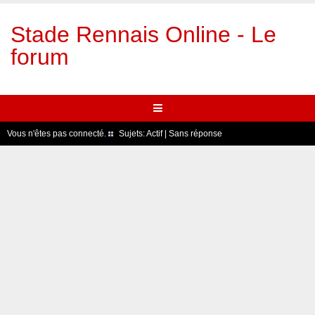
Stade Rennais Online - Le
forum
Vous n'êtes pas connecté.
Sujets:
Actif
|
Sans réponse