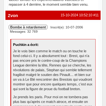
repasser à 4 derrière, le moment semble bien venu.
Hors ligne
Zvon
15-10-2024 10:52:10
#11
Bombe à retardement
Inscrit(e): 10-07-2006
Messages: 32 769
Puchkin a écrit:
Je le vois bien comme le match ou on touche le
fond celui-ci. Il y a absolument tout : Brest, qui n'a
pas encore pris le contre-coup de la Champions
League derrière la tête, Rennes qui se cherche, les
révolutions de palais, Stephan qui semble tellement
fragilisé malgré le soutien des Pinault… et bien sur
on va à Le Blé rencontrer des Brestois qui voudront
montrer que pour encore quelques temps, c’est eux
qui sont la figure de proue du football breton.
Je prends les paris. Pour moi on ne tombera pas
plus bas qu’après ce match atroce, et ensuite on