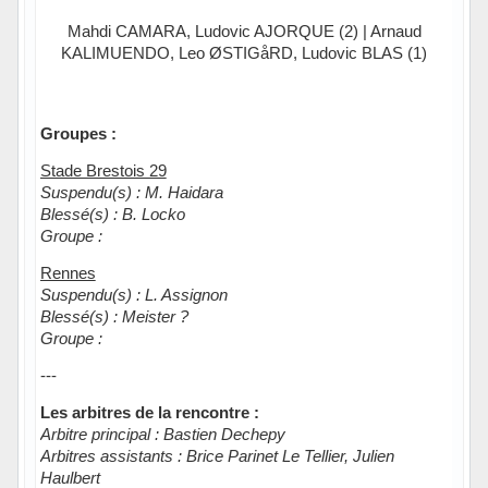
Mahdi CAMARA, Ludovic AJORQUE (2) | Arnaud
KALIMUENDO, Leo ØSTIGåRD, Ludovic BLAS (1)
Groupes :
Stade Brestois 29
Suspendu(s) : M. Haidara
Blessé(s) : B. Locko
Groupe :
Rennes
Suspendu(s) : L. Assignon
Blessé(s) : Meister ?
Groupe :
---
Les arbitres de la rencontre :
Arbitre principal : Bastien Dechepy
Arbitres assistants : Brice Parinet Le Tellier, Julien
Haulbert