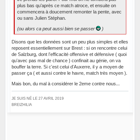
plus bas qu’après ce match atroce, et ensuite on
commencera à doucement remonter la pente, avec
ou sans Julien Stéphan.
(ou alors ca peut aussi bien se passer
)
Disons que les données sont un peu plus simples et elles
reposent essentiellement sur Brest : si on rencontre celui
de Salzburg, dont l'efficacité offensive et défensive ( quoi
qu'avec pas mal de chance ) confinait au génie, on va
bouffer la terre. Si c'est celui d'Auxerre, il y a moyen de
passer ça ( et aussi contre le havre, match très moyen ).
Mais bon, du mal à considérer le 2eme contre nous...
JE SUIS NÉ LE 27 AVRIL 2019
BREIZHILIA
Hors ligne