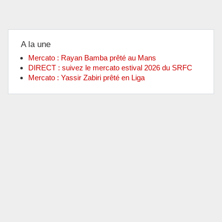
A la une
Mercato : Rayan Bamba prêté au Mans
DIRECT : suivez le mercato estival 2026 du SRFC
Mercato : Yassir Zabiri prêté en Liga