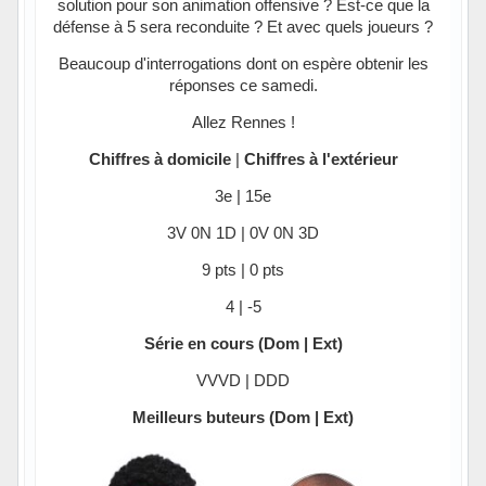
solution pour son animation offensive ? Est-ce que la
défense à 5 sera reconduite ? Et avec quels joueurs ?
Beaucoup d'interrogations dont on espère obtenir les
réponses ce samedi.
Allez Rennes !
Chiffres à domicile
|
Chiffres à l'extérieur
3e | 15e
3V 0N 1D | 0V 0N 3D
9 pts | 0 pts
4 | -5
Série en cours (Dom | Ext)
VVVD | DDD
Meilleurs buteurs (Dom | Ext)