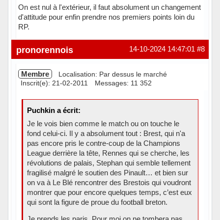
On est nul à l'extérieur, il faut absolument un changement
d'attitude pour enfin prendre nos premiers points loin du
RP.
Hors ligne
pronorennois
14-10-2024 14:47:01
#8
Membre
Localisation: Par dessus le marché
Inscrit(e): 21-02-2011
Messages: 11 352
Puchkin a écrit:
Je le vois bien comme le match ou on touche le
fond celui-ci. Il y a absolument tout : Brest, qui n'a
pas encore pris le contre-coup de la Champions
League derrière la tête, Rennes qui se cherche, les
révolutions de palais, Stephan qui semble tellement
fragilisé malgré le soutien des Pinault… et bien sur
on va à Le Blé rencontrer des Brestois qui voudront
montrer que pour encore quelques temps, c’est eux
qui sont la figure de proue du football breton.
Je prends les paris. Pour moi on ne tombera pas