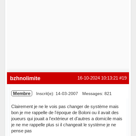
bzhnolimite
16-10-2024 10:13:21
#19
Membre
Inscrit(e): 14-03-2007
Messages: 821
Clairement je ne le vois pas changer de système mais
bon je me rappelle de l'époque de Boloni ou il avait des
joueurs qui jouait a l'extérieur et d'autres a domicile mais
je ne me rappelle plus si il changeait le système je ne
pense pas