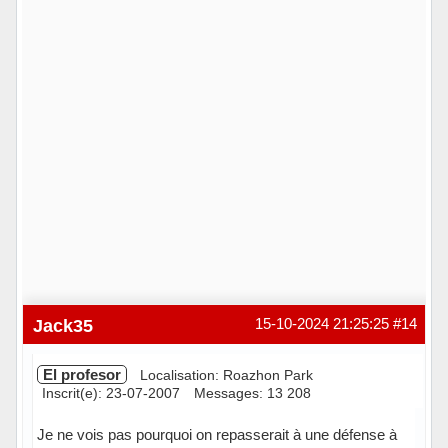
Jack35
15-10-2024 21:25:25
#14
El profesor
Localisation: Roazhon Park
Inscrit(e): 23-07-2007
Messages: 13 208
Je ne vois pas pourquoi on repasserait à une défense à