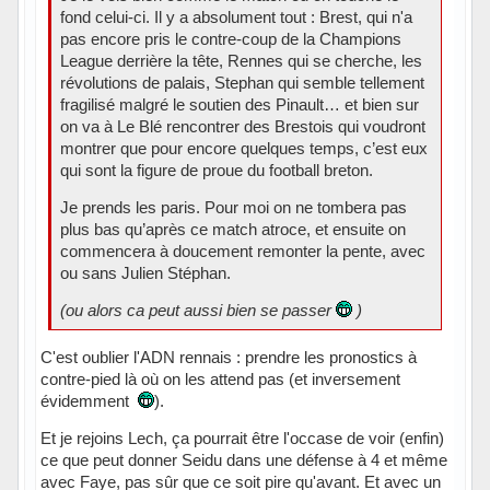
fond celui-ci. Il y a absolument tout : Brest, qui n'a
pas encore pris le contre-coup de la Champions
League derrière la tête, Rennes qui se cherche, les
révolutions de palais, Stephan qui semble tellement
fragilisé malgré le soutien des Pinault… et bien sur
on va à Le Blé rencontrer des Brestois qui voudront
montrer que pour encore quelques temps, c’est eux
qui sont la figure de proue du football breton.
Je prends les paris. Pour moi on ne tombera pas
plus bas qu’après ce match atroce, et ensuite on
commencera à doucement remonter la pente, avec
ou sans Julien Stéphan.
(ou alors ca peut aussi bien se passer
)
C'est oublier l'ADN rennais : prendre les pronostics à
contre-pied là où on les attend pas (et inversement
évidemment
).
Et je rejoins Lech, ça pourrait être l'occase de voir (enfin)
ce que peut donner Seidu dans une défense à 4 et même
avec Faye, pas sûr que ce soit pire qu'avant. Et avec un