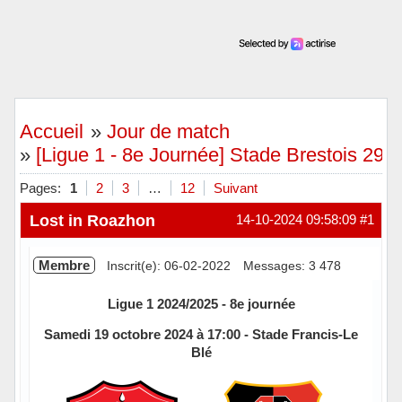
Accueil
»
Jour de match
»
[Ligue 1 - 8e Journée] Stade Brestois 29 
Pages:
1
2
3
…
12
Suivant
Lost in Roazhon
14-10-2024 09:58:09
#1
Membre
Inscrit(e): 06-02-2022
Messages: 3 478
Ligue 1 2024/2025 - 8e journée
Samedi 19 octobre 2024 à 17:00 - Stade Francis-Le
Blé