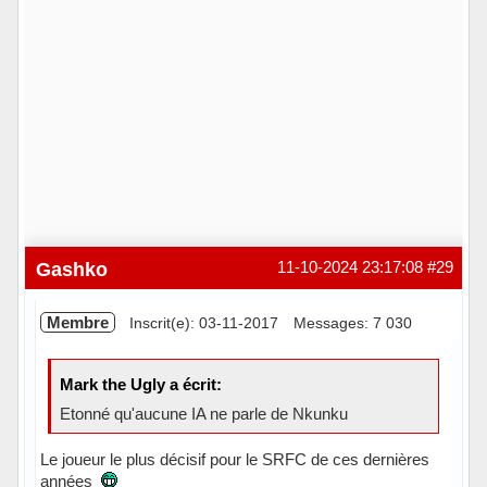
Gashko
11-10-2024 23:17:08
#29
Membre
Inscrit(e): 03-11-2017
Messages: 7 030
Mark the Ugly a écrit:
Etonné qu'aucune IA ne parle de Nkunku
Le joueur le plus décisif pour le SRFC de ces dernières
années