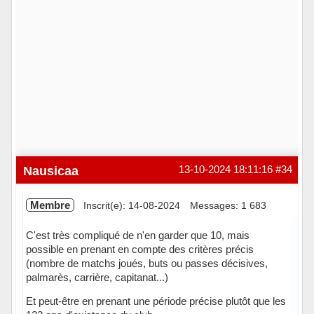
Nausicaa
13-10-2024 18:11:16
#34
Membre
Inscrit(e): 14-08-2024
Messages: 1 683
C'est très compliqué de n'en garder que 10, mais
possible en prenant en compte des critères précis
(nombre de matchs joués, buts ou passes décisives,
palmarès, carrière, capitanat...)
Et peut-être en prenant une période précise plutôt que les