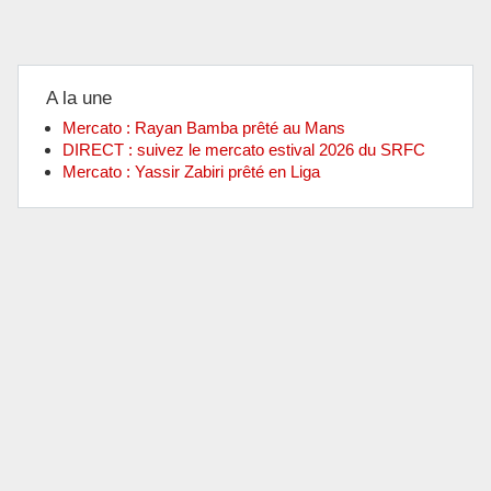
A la une
Mercato : Rayan Bamba prêté au Mans
DIRECT : suivez le mercato estival 2026 du SRFC
Mercato : Yassir Zabiri prêté en Liga