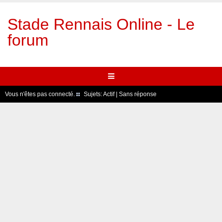
Stade Rennais Online - Le
forum
Vous n'êtes pas connecté.
Sujets:
Actif
|
Sans réponse