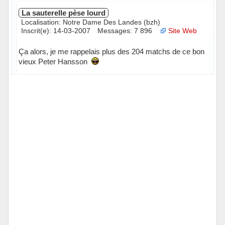
La sauterelle pèse lourd
Localisation: Notre Dame Des Landes (bzh)
Inscrit(e): 14-03-2007
Messages: 7 896
Site Web
Ça alors, je me rappelais plus des 204 matchs de ce bon
vieux Peter Hansson
Hors ligne