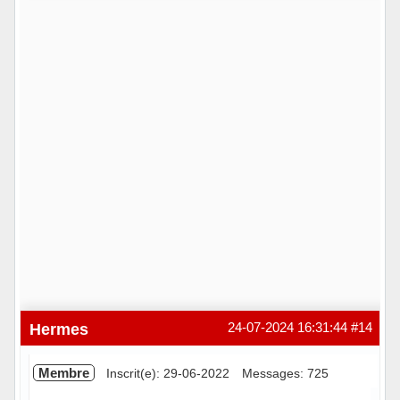
Hors ligne
Hermes
24-07-2024 16:31:44
#14
Membre
Inscrit(e): 29-06-2022
Messages: 725