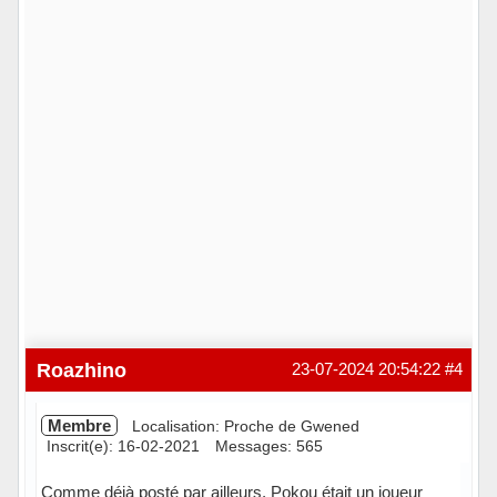
Roazhino
23-07-2024 20:54:22
#4
Membre
Localisation: Proche de Gwened
Inscrit(e): 16-02-2021
Messages: 565
Comme déjà posté par ailleurs, Pokou était un joueur