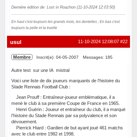
Dernière édition de: Lost in Roazhon (11-10-2024 12:03:50)
En haut c'est toujours les grands mots, les dentelles ; En bas c'est
toujours la pelle et la truelle
Hors ligne
usul
11-10-2024 12:08:07
#22
Membre
Inscrit(e): 04-05-2007
Messages: 185
Autre test sur une IA mistral
Voici une liste de dix joueurs marquants de l'histoire du
Stade Rennais Football Club :
Jean Prouff : Entraîneur-joueur emblématique, il a
mené le club à sa première Coupe de France en 1965.
Henri Guérin : Joueur et entraîneur du club, il a marqué
l'histoire du Stade Rennais par sa polyvalence et son
dévouement.
Pierrick Hiard : Gardien de but ayant joué 461 matchs
avec le club entre 1982 et 1998.