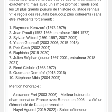
exactement, mais avec un simple prompt : "quels sont
les 10 plus grands joueurs de l'histoire du stade rennais
?" je reçois des résultats beaucoup plus cohérents (sans
être intelligents forcément) :
1. Raymond Keruzoré (1973-1979)
2. Jean Prouff (1952-1959, entraîneur 1964-1972)
3. Sylvain Wiltord (1991-1997, 2007-2009)
4. Yoann Gourcuff (2003-2006, 2015-2018)
5. Petr Čech (2002-2004)
6. Raphinha (2019-2020)
7. Julien Stéphan (joueur 1997-2001, entraîneur 2018-
2021)
8. René Cédolin (1958-1972)
9. Ousmane Dembélé (2015-2016)
10. Stéphane Mbia (2004-2009)
Mention honorable :
Alexander Frei (2003-2006) : Meilleur buteur du
championnat de France avec Rennes en 2005. Il a été un
élément clé de l’attaque rennaise.
Nayef Aguerd (2019-2022) : Solide défenseur