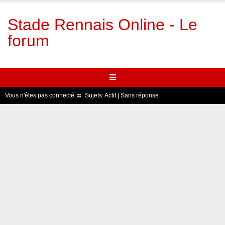
Stade Rennais Online - Le
forum
Vous n'êtes pas connecté.
Sujets:
Actif
|
Sans réponse