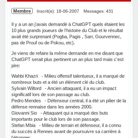
Membre
Inscrit(e): 18-06-2007
Messages: 431
Il y a un an j'avais demandé à ChatGPT quels étaient les
10 plus grands joueurs de l'histoire du Club et le résultat
avait été surprenant (Pogba, Pagis , Sarr, Gourvennec,
pas de Prouf ou de Pokou, etc).
Je viens de refaire la même demande en me disant que
ChatGPT serait plus pertinent un an plus tard mais c'est
pire:
Wahbi Khazri - Milieu offensif talentueux, il a marqué de
nombreux buts et a été un élément clé du club.
Sylvain Wiltord - Ancien attaquant, il a eu un impact
significatif lors de son passage au club.
Pedro Mendes - Défenseur central, il a été un pilier de la
défense rennaise dans les années 2000.
Giovanni Sio - Attaquant qui a marqué des buts
importants pour le club lors de son passage.
Stefan Mbia - Milieu de terrain et défenseur, il a connu
du succès à Rennes avant de poursuivre sa carrière à
l'étranger.