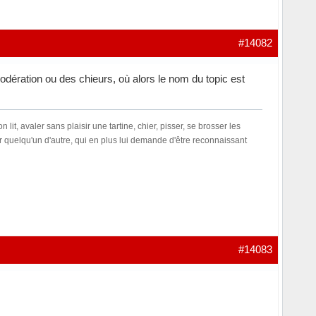
#14082
 modération ou des chieurs, où alors le nom du topic est
t, avaler sans plaisir une tartine, chier, pisser, se brosser les
our quelqu'un d'autre, qui en plus lui demande d'être reconnaissant
#14083