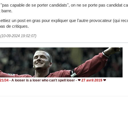
"pas capable de se porter candidats", on ne se porte pas candidat ca
 barre.
ttiez un post en gras pour expliquer que l'autre provocateur (qui reco
pas de critiques.
 (10-09-2024 19:02:07)
- 21/34
- A looser is a loser who can't spell loser - ❤
27 avril 2019
❤