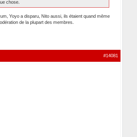
que chose.
orum, Yoyo a disparu, Nito aussi, ils étaient quand même
modération de la plupart des membres.
#14081