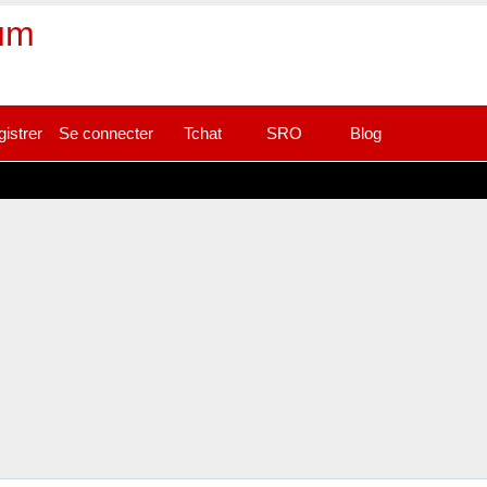
rum
gistrer
Se connecter
Tchat
SRO
Blog