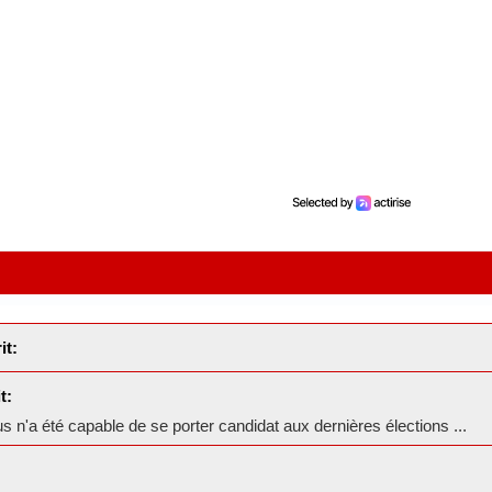
it:
t:
s n'a été capable de se porter candidat aux dernières élections ...