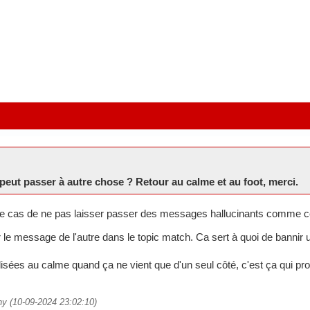
eut passer à autre chose ? Retour au calme et au foot, merci.
ce cas de ne pas laisser passer des messages hallucinants comme cel
ir le message de l'autre dans le topic match. Ca sert à quoi de bannir u
lisées au calme quand ça ne vient que d'un seul côté, c'est ça qui p
ny (10-09-2024 23:02:10)