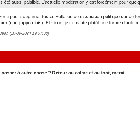
s été aussi paisible. L’actuelle modération y est forcément pour quel
rvenu pour supprimer toutes velléités de discussion politique sur ce f
um (que j'appréciais). Et sinon, je constate plutôt une forme d'auto 
t Jean (10-09-2024 19:07:38)
passer à autre chose ? Retour au calme et au foot, merci.