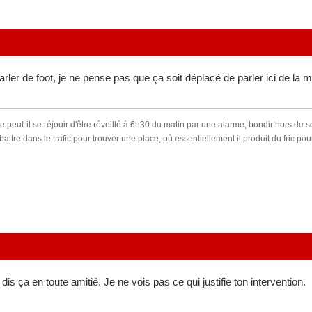
parler de foot, je ne pense pas que ça soit déplacé de parler ici de la
t-il se réjouir d'être réveillé à 6h30 du matin par une alarme, bondir hors de son li
battre dans le trafic pour trouver une place, où essentiellement il produit du fric p
dis ça en toute amitié. Je ne vois pas ce qui justifie ton intervention.