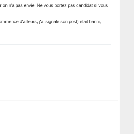
r on n'a pas envie. Ne vous portez pas candidat si vous
mmence d'ailleurs, j'ai signalé son post) était banni,