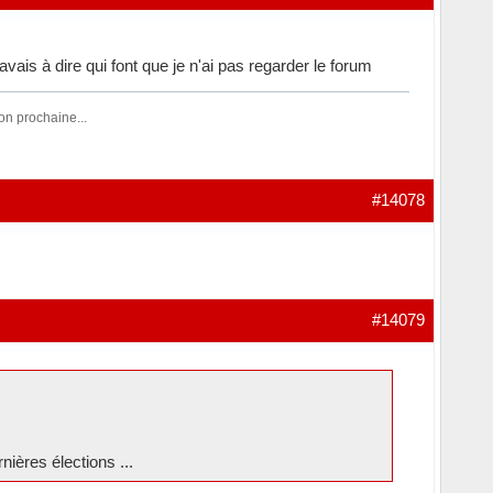
vais à dire qui font que je n'ai pas regarder le forum
 prochaine...
#14078
#14079
ières élections ...