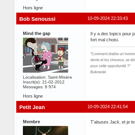
Hors ligne
Bob Senoussi
10-09-2024 22:33:43
Mind the gap
Il y a des topics pour 
fort mal choisi.
"Comment diable un homme peu
dents et les cheveux, se dé
pour cette opportunité ?"
Bukowski
Localisation: Saint-Misère
Inscrit(e): 21-02-2012
Messages: 8 974
Hors ligne
Petit Jean
10-09-2024 22:41:54
Membre
T'abuses Jack, et je te 