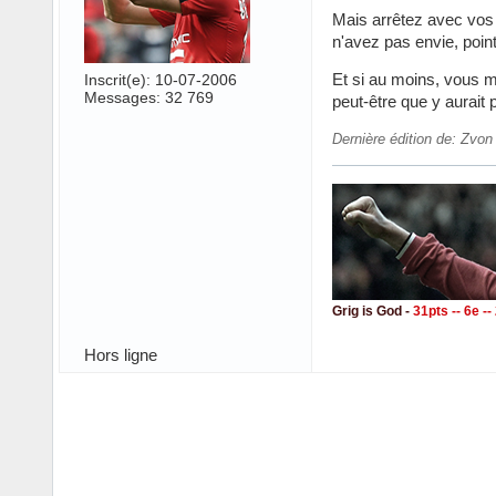
Mais arrêtez avec vos 
n'avez pas envie, point
Et si au moins, vous me
Inscrit(e): 10-07-2006
Messages: 32 769
peut-être que y aurait 
Dernière édition de: Zvon
Grig is God -
31pts -- 6e -
Hors ligne