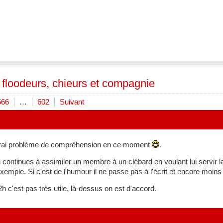
 floodeurs, chieurs et compagnie
566
…
602
Suivant
 vrai problème de compréhension en ce moment
.
tu continues à assimiler un membre à un clébard en voulant lui servir 
exemple. Si c'est de l'humour il ne passe pas à l'écrit et encore moin
 c'est pas très utile, là-dessus on est d'accord.