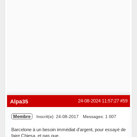
Alpa35
24-08-2024 11:57:27
#59
Membre
Inscrit(e): 24-08-2017
Messages: 1 007
Barcelone à un besoin immédiat d'argent, pour essayé de
faire Chiesa, et pas que.