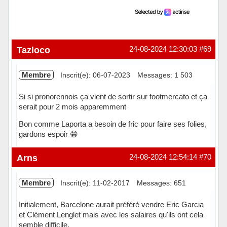
Tazloco
24-08-2024 12:30:03
#69
Membre
Inscrit(e): 06-07-2023
Messages: 1 503
Si si pronorennois ça vient de sortir sur footmercato et ça
serait pour 2 mois apparemment
Bon comme Laporta a besoin de fric pour faire ses folies,
gardons espoir 😁
Hors ligne
Arns
24-08-2024 12:54:14
#70
Membre
Inscrit(e): 11-02-2017
Messages: 651
Initialement, Barcelone aurait préféré vendre Eric Garcia
et Clément Lenglet mais avec les salaires qu'ils ont cela
semble difficile.