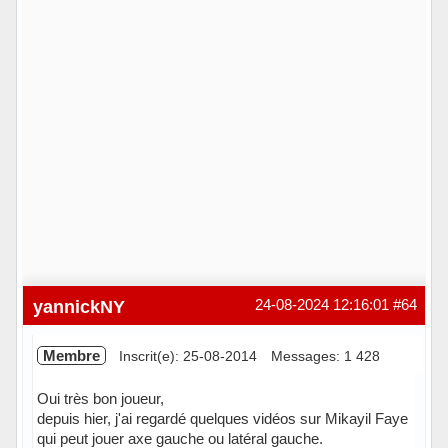
yannickNY
24-08-2024 12:16:01
#64
Membre
Inscrit(e): 25-08-2014
Messages: 1 428
Oui très bon joueur,
depuis hier, j'ai regardé quelques vidéos sur Mikayil Faye
qui peut jouer axe gauche ou latéral gauche.