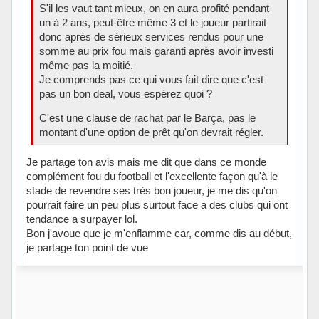
S'il les vaut tant mieux, on en aura profité pendant
un à 2 ans, peut-être même 3 et le joueur partirait
donc après de sérieux services rendus pour une
somme au prix fou mais garanti après avoir investi
même pas la moitié.
Je comprends pas ce qui vous fait dire que c'est
pas un bon deal, vous espérez quoi ?
C'est une clause de rachat par le Barça, pas le
montant d'une option de prêt qu'on devrait régler.
Je partage ton avis mais me dit que dans ce monde
complément fou du football et l'excellente façon qu'à le
stade de revendre ses très bon joueur, je me dis qu'on
pourrait faire un peu plus surtout face a des clubs qui ont
tendance a surpayer lol.
Bon j'avoue que je m'enflamme car, comme dis au début,
je partage ton point de vue
Hors ligne