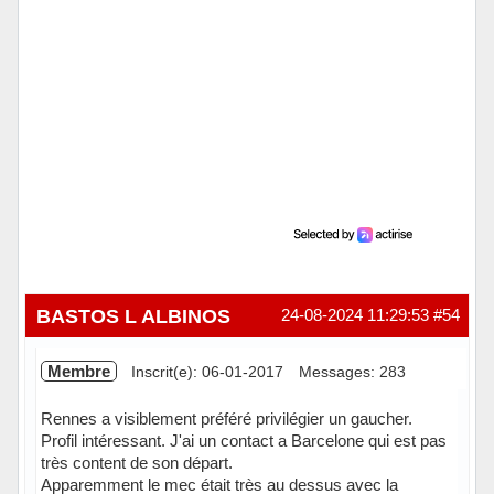
BASTOS L ALBINOS
24-08-2024 11:29:53
#54
Membre
Inscrit(e): 06-01-2017
Messages: 283
Rennes a visiblement préféré privilégier un gaucher.
Profil intéressant. J'ai un contact a Barcelone qui est pas
très content de son départ.
Apparemment le mec était très au dessus avec la