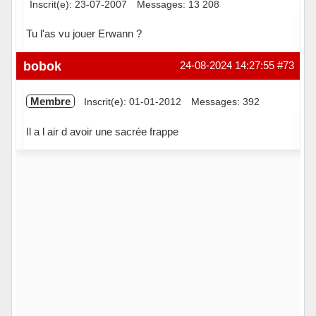
Inscrit(e): 23-07-2007
Messages: 13 208
Tu l'as vu jouer Erwann ?
Hors ligne
bobok
24-08-2024 14:27:55
#73
Membre
Inscrit(e): 01-01-2012
Messages: 392
Il a l air d avoir une sacrée frappe
Hors ligne