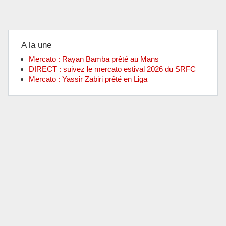
A la une
Mercato : Rayan Bamba prêté au Mans
DIRECT : suivez le mercato estival 2026 du SRFC
Mercato : Yassir Zabiri prêté en Liga