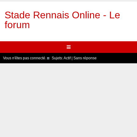
Stade Rennais Online - Le
forum
Vous n'êtes pas connecté.
Sujets:
Actif
|
Sans réponse