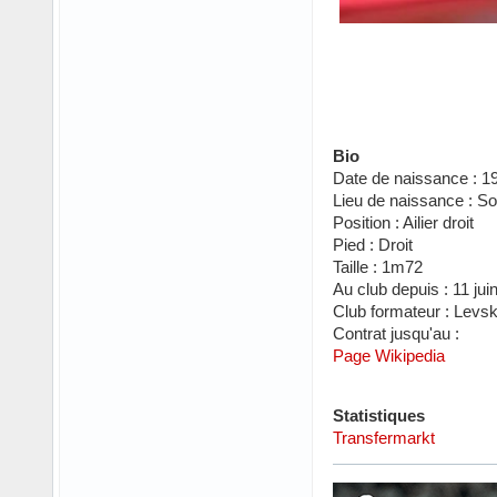
Bio
Date de naissance : 19
Lieu de naissance : So
Position : Ailier droit
Pied : Droit
Taille : 1m72
Au club depuis : 11 jui
Club formateur : Levsk
Contrat jusqu'au :
Page Wikipedia
Statistiques
Transfermarkt