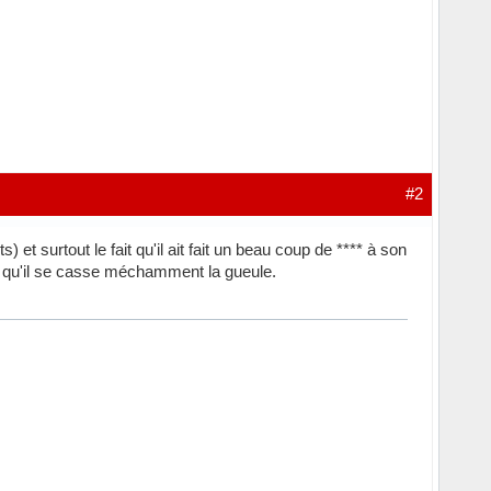
#2
et surtout le fait qu'il ait fait un beau coup de **** à son
e qu'il se casse méchamment la gueule.