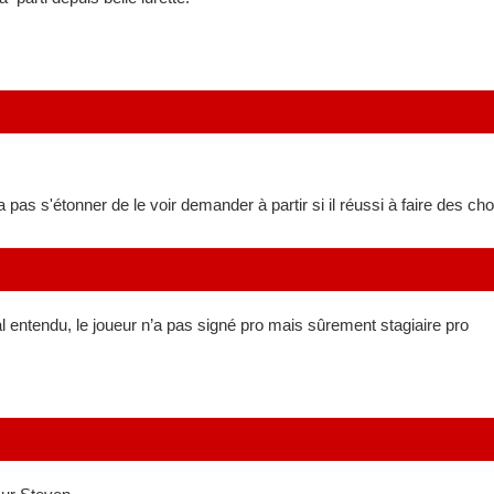
 pas s'étonner de le voir demander à partir si il réussi à faire des c
al entendu, le joueur n’a pas signé pro mais sûrement stagiaire pro