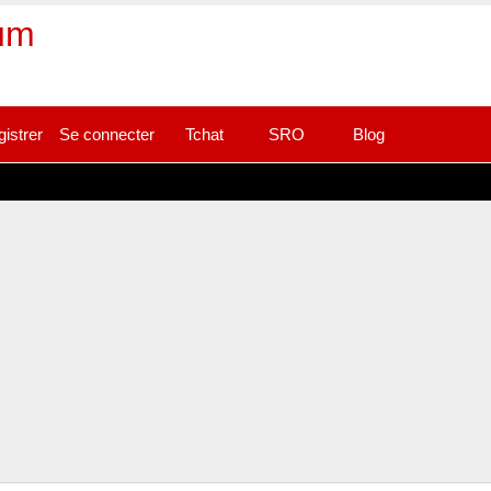
rum
gistrer
Se connecter
Tchat
SRO
Blog