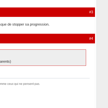
#3
risque de stopper sa progression.
#4
parents)
comme ceux qui ne pensent pas.