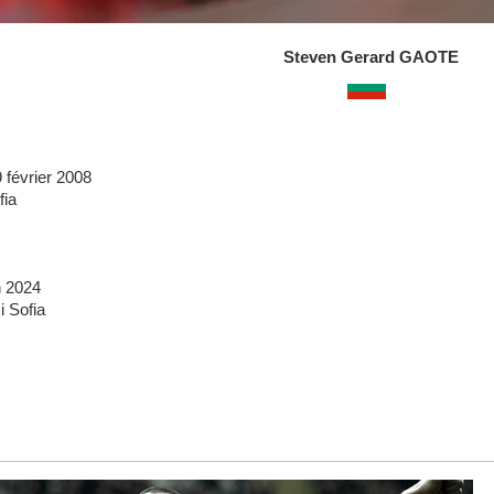
Steven Gerard GAOTE
 février 2008
fia
n 2024
i Sofia