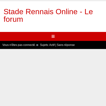
Stade Rennais Online - Le
forum
Vous n'êtes pas connecté.
Sujets:
Actif
|
Sans réponse