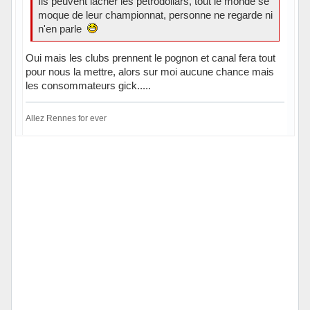
Ils peuvent lacher les pétrodollars, tout le monde se
moque de leur championnat, personne ne regarde ni
n'en parle
Oui mais les clubs prennent le pognon et canal fera tout
pour nous la mettre, alors sur moi aucune chance mais
les consommateurs gick.....
Allez Rennes for ever
Hors ligne