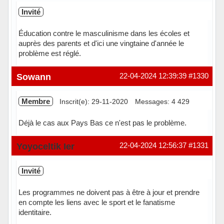
Invité
Éducation contre le masculinisme dans les écoles et
auprès des parents et d'ici une vingtaine d'année le
problème est réglé.
Sowann
22-04-2024 12:39:39
#1330
Membre
Inscrit(e): 29-11-2020
Messages: 4 429
Déjà le cas aux Pays Bas ce n'est pas le problème.
Hors ligne
Yoyoceltik Ier
22-04-2024 12:56:37
#1331
Invité
Les programmes ne doivent pas à être à jour et prendre
en compte les liens avec le sport et le fanatisme
identitaire.