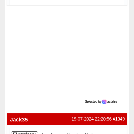
Hors ligne
Jack35
19-07-2024 22:20:56
#1349