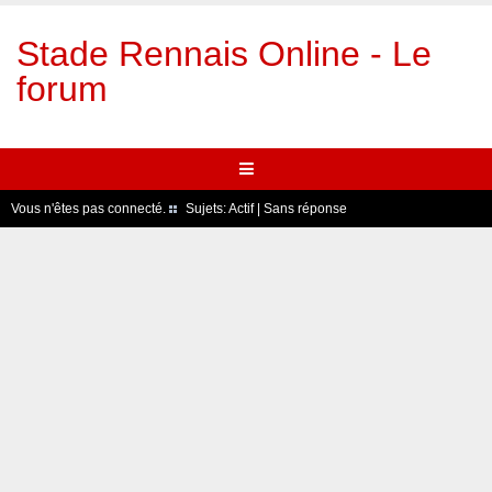
Stade Rennais Online - Le
forum
Vous n'êtes pas connecté.
Sujets:
Actif
|
Sans réponse