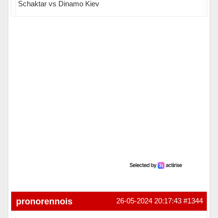
Schaktar vs Dinamo Kiev
pronorennois
26-05-2024 20:17:43
#1344