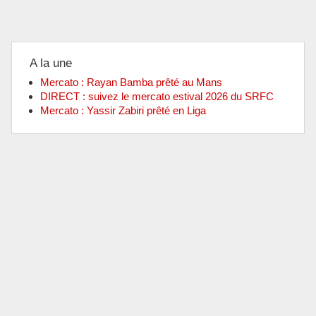
A la une
Mercato : Rayan Bamba prêté au Mans
DIRECT : suivez le mercato estival 2026 du SRFC
Mercato : Yassir Zabiri prêté en Liga