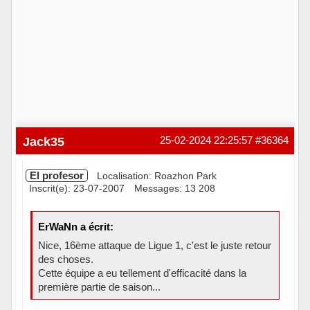
Jack35
25-02-2024 22:25:57
#36364
El profesor
Localisation: Roazhon Park
Inscrit(e): 23-07-2007
Messages: 13 208
ErWaNn a écrit:
Nice, 16ème attaque de Ligue 1, c'est le juste retour
des choses.
Cette équipe a eu tellement d'efficacité dans la
première partie de saison...