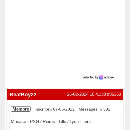
BeatBoy22
26-02-2024 10:41:39
#36369
Membre
Inscrit(e): 07-05-2012
Messages: 5 391
Monaco - PSG / Reims - Lille / Lyon - Lens