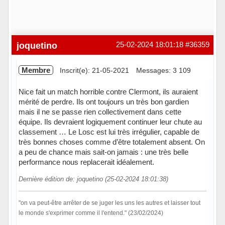
joquetino
25-02-2024 18:01:18
#36359
Membre
Inscrit(e): 21-05-2021
Messages: 3 109
Nice fait un match horrible contre Clermont, ils auraient
mérité de perdre. Ils ont toujours un très bon gardien
mais il ne se passe rien collectivement dans cette
équipe. Ils devraient logiquement continuer leur chute au
classement … Le Losc est lui très irrégulier, capable de
très bonnes choses comme d’être totalement absent. On
a peu de chance mais sait-on jamais : une très belle
performance nous replacerait idéalement.
Dernière édition de: joquetino (25-02-2024 18:01:38)
"on va peut-être arrêter de se juger les uns les autres et laisser tout
le monde s'exprimer comme il l'entend." (23/02/2024)