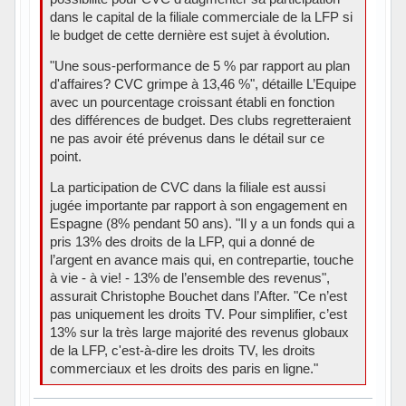
dans le capital de la filiale commerciale de la LFP si
le budget de cette dernière est sujet à évolution.
"Une sous-performance de 5 % par rapport au plan
d'affaires? CVC grimpe à 13,46 %", détaille L’Equipe
avec un pourcentage croissant établi en fonction
des différences de budget. Des clubs regretteraient
ne pas avoir été prévenus dans le détail sur ce
point.
La participation de CVC dans la filiale est aussi
jugée importante par rapport à son engagement en
Espagne (8% pendant 50 ans). "Il y a un fonds qui a
pris 13% des droits de la LFP, qui a donné de
l’argent en avance mais qui, en contrepartie, touche
à vie - à vie! - 13% de l’ensemble des revenus",
assurait Christophe Bouchet dans l’After. "Ce n’est
pas uniquement les droits TV. Pour simplifier, c’est
13% sur la très large majorité des revenus globaux
de la LFP, c'est-à-dire les droits TV, les droits
commerciaux et les droits des paris en ligne."