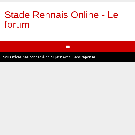
Stade Rennais Online - Le
forum
Vous n'êtes pas connecté.
Sujets:
Actif
|
Sans réponse