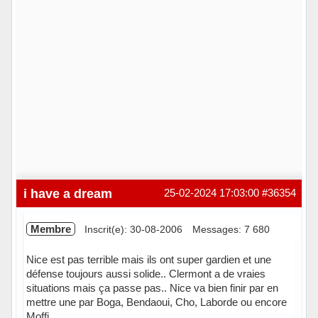
i have a dream
25-02-2024 17:03:00
#36354
Membre
Inscrit(e): 30-08-2006
Messages: 7 680
Nice est pas terrible mais ils ont super gardien et une
défense toujours aussi solide.. Clermont a de vraies
situations mais ça passe pas.. Nice va bien finir par en
mettre une par Boga, Bendaoui, Cho, Laborde ou encore
Moffi..