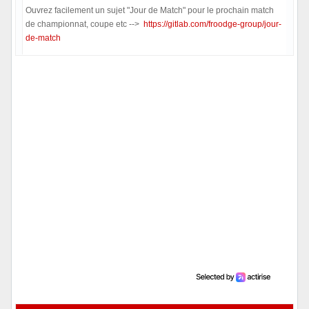
Ouvrez facilement un sujet "Jour de Match" pour le prochain match
de championnat, coupe etc -->
https://gitlab.com/froodge-group/jour-
de-match
Hors ligne