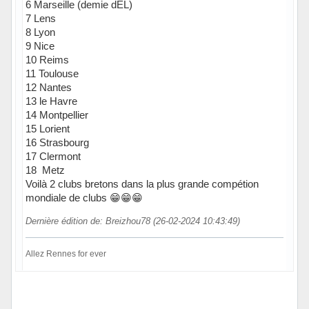
6 Marseille (demie dEL)
7 Lens
8 Lyon
9 Nice
10 Reims
11 Toulouse
12 Nantes
13 le Havre
14 Montpellier
15 Lorient
16 Strasbourg
17 Clermont
18 Metz
Voilà 2 clubs bretons dans la plus grande compétion
mondiale de clubs 😁😁😁
Dernière édition de: Breizhou78 (26-02-2024 10:43:49)
Allez Rennes for ever
Hors ligne