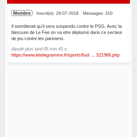
Membre
Inscrit(e): 29-07-2018
Messages: 310
Il semblerait qu'il sera suspendu contre le PSG. Avec la
blessure de Le Fee on va etre déplumé dans ce secteur
de jeu contre les parisiens.
Ajouté plus tard 05 min 45 s:
https://www.letelegramme.fr/sports/foot … 521966.php
Hors ligne