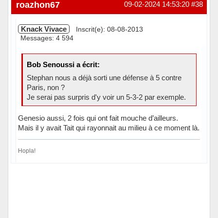
roazhon67
09-02-2024 14:53:20
#38
Knack Vivace
Inscrit(e): 08-08-2013
Messages: 4 594
Bob Senoussi a écrit:
Stephan nous a déjà sorti une défense à 5 contre
Paris, non ?
Je serai pas surpris d'y voir un 5-3-2 par exemple.
Genesio aussi, 2 fois qui ont fait mouche d’ailleurs.
Mais il y avait Tait qui rayonnait au milieu à ce moment là.
Hopla!
En ligne