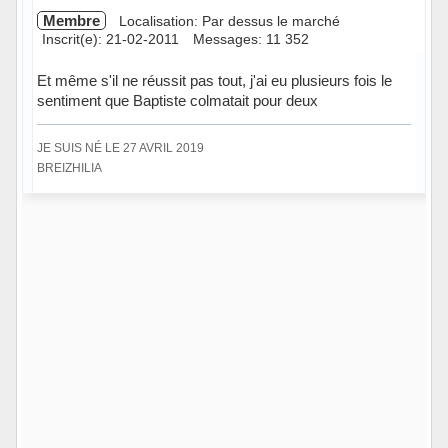
Membre
Localisation: Par dessus le marché
Inscrit(e): 21-02-2011
Messages: 11 352
Et même s'il ne réussit pas tout, j'ai eu plusieurs fois le
sentiment que Baptiste colmatait pour deux
JE SUIS NÉ LE 27 AVRIL 2019
BREIZHILIA
Hors ligne