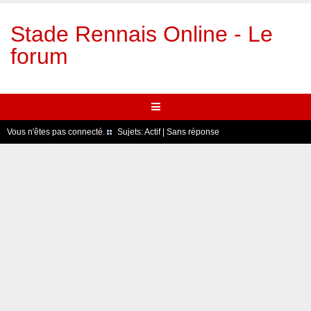
Stade Rennais Online - Le
forum
Vous n'êtes pas connecté.
Sujets:
Actif
|
Sans réponse