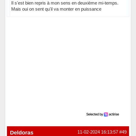
Il s'est bien repris à mon sens en deuxième mi-temps.
Mais oui on sent qu'il va monter en puissance
En ligne
Deldoras
11-02-2024 16:13:57
#49