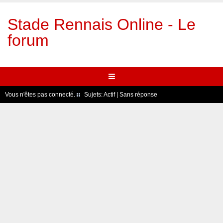
Stade Rennais Online - Le
forum
Vous n'êtes pas connecté.
Sujets:
Actif
|
Sans réponse