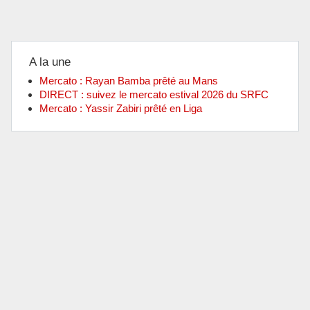
A la une
Mercato : Rayan Bamba prêté au Mans
DIRECT : suivez le mercato estival 2026 du SRFC
Mercato : Yassir Zabiri prêté en Liga