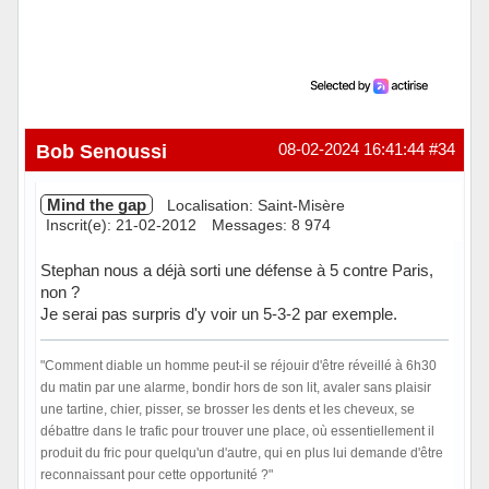
Bob Senoussi
08-02-2024 16:41:44
#34
Mind the gap
Localisation: Saint-Misère
Inscrit(e): 21-02-2012
Messages: 8 974
Stephan nous a déjà sorti une défense à 5 contre Paris,
non ?
Je serai pas surpris d'y voir un 5-3-2 par exemple.
"Comment diable un homme peut-il se réjouir d'être réveillé à 6h30
du matin par une alarme, bondir hors de son lit, avaler sans plaisir
une tartine, chier, pisser, se brosser les dents et les cheveux, se
débattre dans le trafic pour trouver une place, où essentiellement il
produit du fric pour quelqu'un d'autre, qui en plus lui demande d'être
reconnaissant pour cette opportunité ?"