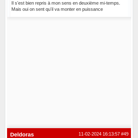
Il s'est bien repris à mon sens en deuxième mi-temps.
Mais oui on sent qu'il va monter en puissance
Hors ligne
Deldoras
11-02-2024 16:13:57
#49