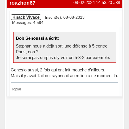
roazhon67
09-02-2024 14:53:20
#38
Knack Vivace
Inscrit(e): 08-08-2013
Messages: 4 594
Bob Senoussi a écrit:
Stephan nous a déjà sorti une défense à 5 contre
Paris, non ?
Je serai pas surpris d'y voir un 5-3-2 par exemple.
Genesio aussi, 2 fois qui ont fait mouche d’ailleurs.
Mais il y avait Tait qui rayonnait au milieu à ce moment là.
Hopla!
Hors ligne