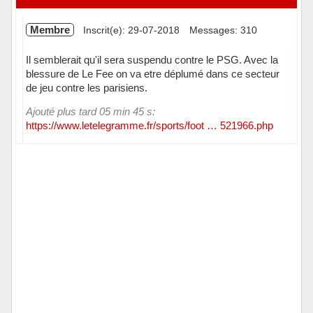
Membre
Inscrit(e): 29-07-2018
Messages: 310
Il semblerait qu'il sera suspendu contre le PSG. Avec la
blessure de Le Fee on va etre déplumé dans ce secteur
de jeu contre les parisiens.
Ajouté plus tard 05 min 45 s:
https://www.letelegramme.fr/sports/foot … 521966.php
Hors ligne