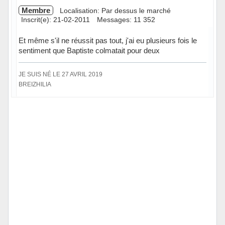
Membre
Localisation: Par dessus le marché
Inscrit(e): 21-02-2011
Messages: 11 352
Et même s'il ne réussit pas tout, j'ai eu plusieurs fois le
sentiment que Baptiste colmatait pour deux
JE SUIS NÉ LE 27 AVRIL 2019
BREIZHILIA
Hors ligne