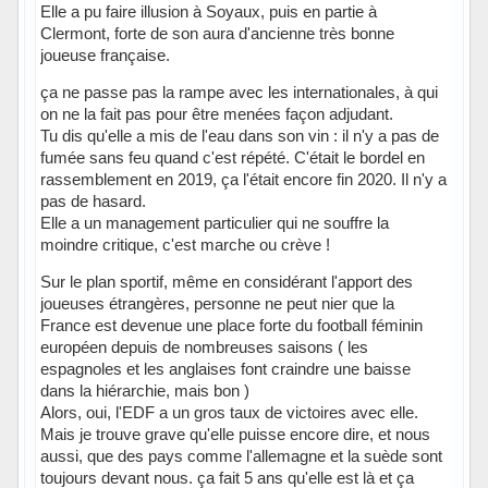
Elle a pu faire illusion à Soyaux, puis en partie à
Clermont, forte de son aura d'ancienne très bonne
joueuse française.
ça ne passe pas la rampe avec les internationales, à qui
on ne la fait pas pour être menées façon adjudant.
Tu dis qu'elle a mis de l'eau dans son vin : il n'y a pas de
fumée sans feu quand c'est répété. C'était le bordel en
rassemblement en 2019, ça l'était encore fin 2020. Il n'y a
pas de hasard.
Elle a un management particulier qui ne souffre la
moindre critique, c'est marche ou crève !
Sur le plan sportif, même en considérant l'apport des
joueuses étrangères, personne ne peut nier que la
France est devenue une place forte du football féminin
européen depuis de nombreuses saisons ( les
espagnoles et les anglaises font craindre une baisse
dans la hiérarchie, mais bon )
Alors, oui, l'EDF a un gros taux de victoires avec elle.
Mais je trouve grave qu'elle puisse encore dire, et nous
aussi, que des pays comme l'allemagne et la suède sont
toujours devant nous. ça fait 5 ans qu'elle est là et ça