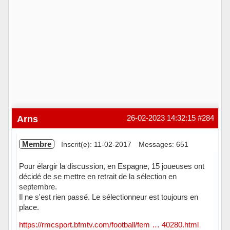
Arns
26-02-2023 14:32:15
#284
Membre
Inscrit(e): 11-02-2017
Messages: 651
Pour élargir la discussion, en Espagne, 15 joueuses ont
décidé de se mettre en retrait de la sélection en
septembre.
Il ne s'est rien passé. Le sélectionneur est toujours en
place.
https://rmcsport.bfmtv.com/football/fem … 40280.html