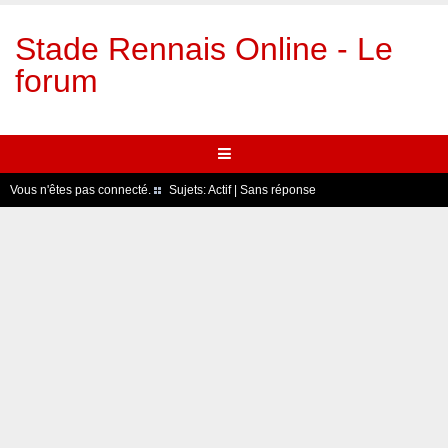
Stade Rennais Online - Le
forum
Vous n'êtes pas connecté.
Sujets:
Actif
|
Sans réponse