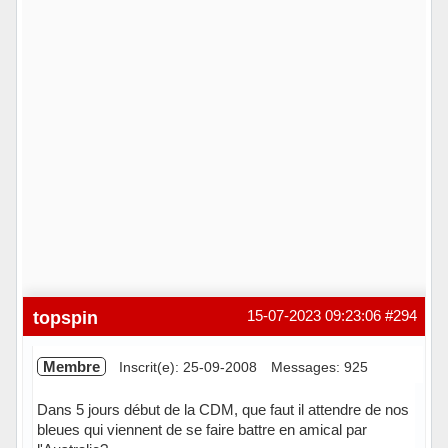
topspin
15-07-2023 09:23:06
#294
Membre
Inscrit(e): 25-09-2008
Messages: 925
Dans 5 jours début de la CDM, que faut il attendre de nos
bleues qui viennent de se faire battre en amical par