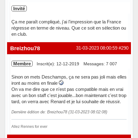
Invité
Ça me paraît compliqué, j'ai l'impression que la France
régresse en terme de niveau. Que ce soit en sélection ou
en club.
Breizhou78
31-03-2023 08:00:59
#290
Membre
Inscrit(e): 12-12-2019
Messages: 7 007
Sinon on mets Deschamps, ça ne sera pas joli mais elles
iront au moins en finale
On va me dire que ce n'est pas compatible mais en vrai
avec un bon staff c'est jouable...bon maintenant c'est trop
tard, on verra avec Renard et je lui souhaite de réussir.
Dernière édition de: Breizhou78 (31-03-2023 08:02:08)
Allez Rennes for ever