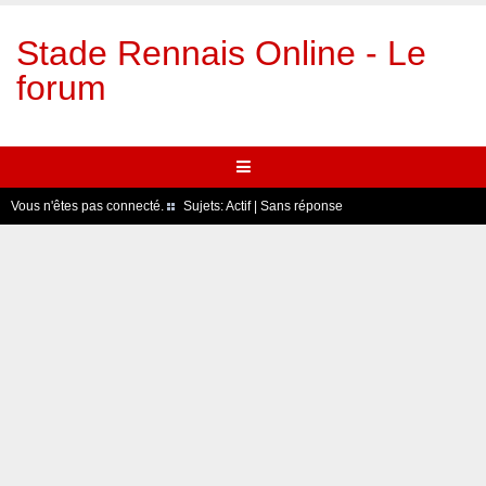
Stade Rennais Online - Le
forum
Vous n'êtes pas connecté.
Sujets:
Actif
|
Sans réponse