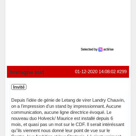
bretagne sud
01-12-2020 14:08:02
#299
Invité
Depuis l'idée de génie de Letang de virer Landry Chauvin,
on a l'impression d'un stand by impressionnant. Aucune
communication, aucune ligne directrice évoqué. Le
nouveau duo Holveck/ Maurice est installé depuis 6
mois, et quasi pas un mot sur le CDF. Il serait intéréssant
qu"ils viennent nous donné leur point de vue sur le