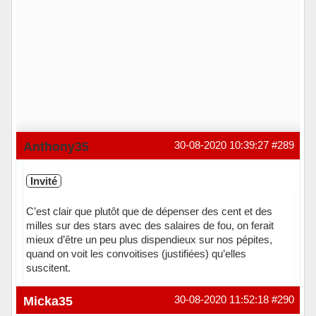
Anthony35
30-08-2020 10:39:27
#289
Invité
C’est clair que plutôt que de dépenser des cent et des
milles sur des stars avec des salaires de fou, on ferait
mieux d’être un peu plus dispendieux sur nos pépites,
quand on voit les convoitises (justifiées) qu’elles
suscitent.
Micka35
30-08-2020 11:52:18
#290