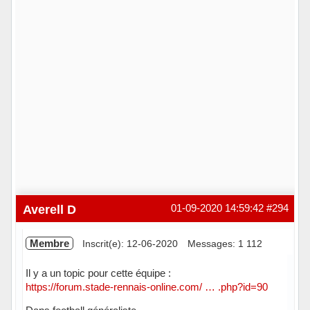
Averell D
01-09-2020 14:59:42
#294
Membre
Inscrit(e): 12-06-2020
Messages: 1 112
Il y a un topic pour cette équipe :
https://forum.stade-rennais-online.com/ … .php?id=90