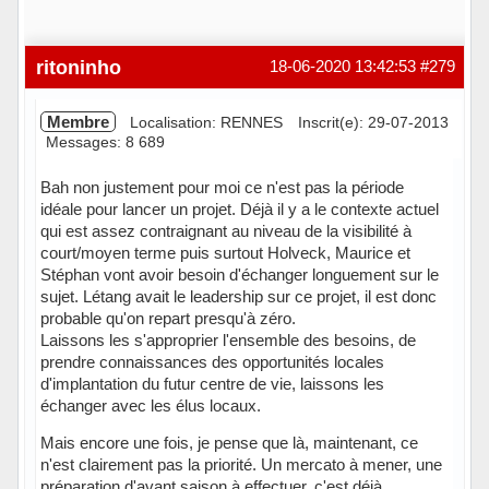
ritoninho
18-06-2020 13:42:53
#279
Membre
Localisation: RENNES
Inscrit(e): 29-07-2013
Messages: 8 689
Bah non justement pour moi ce n'est pas la période
idéale pour lancer un projet. Déjà il y a le contexte actuel
qui est assez contraignant au niveau de la visibilité à
court/moyen terme puis surtout Holveck, Maurice et
Stéphan vont avoir besoin d'échanger longuement sur le
sujet. Létang avait le leadership sur ce projet, il est donc
probable qu'on repart presqu'à zéro.
Laissons les s'approprier l'ensemble des besoins, de
prendre connaissances des opportunités locales
d'implantation du futur centre de vie, laissons les
échanger avec les élus locaux.
Mais encore une fois, je pense que là, maintenant, ce
n'est clairement pas la priorité. Un mercato à mener, une
préparation d'avant saison à effectuer, c'est déjà