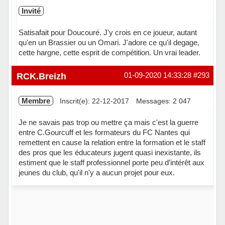
Invité
Satisafait pour Doucouré. J'y crois en ce joueur, autant
qu'en un Brassier ou un Omari. J'adore ce qu'il degage,
cette hargne, cette esprit de compétition. Un vrai leader.
RCK.Breizh
01-09-2020 14:33:28
#293
Membre
Inscrit(e): 22-12-2017
Messages: 2 047
Je ne savais pas trop ou mettre ça mais c'est la guerre
entre C.Gourcuff et les formateurs du FC Nantes qui
remettent en cause la relation entre la formation et le staff
des pros que les éducateurs jugent quasi inexistante, ils
estiment que le staff professionnel porte peu d’intérêt aux
jeunes du club, qu'il n'y a aucun projet pour eux.
Hors ligne