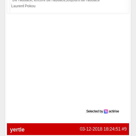
Laurent Pokou
Hors ligne
yertle
03-12-2018 18:24:51
#9