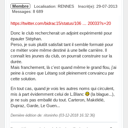
Membre
Localisation: RENNES
Inscrit(e): 29-07-2013
Messages: 8 689
https://twitter.com/bidrac15/status/106 … 20033?s=20
Donc le club rechercherait un adjoint expérimenté pour
épauler Stéphan.
Perso, je suis plutôt satisfait tant il semble formaté pour
ce métier voire même destiné à une belle carrière. Il
connaît les jeunes du club, on pourrait construire sur la
durée.
Mais franchement, là c'est quand même le grand flou, j'ai
peine à croire que Létang soit pleinement convaincu par
cette solution.
En tout cas, quand je vois les autres noms qui circulent,
mis à part évidemment celui de L.Blanc
(la blague...),
je ne suis pas emballé du tout. Carteron, Makélélé,
Dupraz, Garde, Le Guen...
Dernière édition de: ritoninho (03-12-2018 16:32:36)