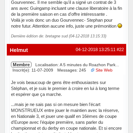
Gourvennec. Il me semble qu'il a signé un contrat de 3
ans avec Guingamp incluant une clause liberatoire à la fin
de la première saison en cas d'offre intéressante .
Voilà je vois donc un duo Gourvennec- Stephan pour
notre futur. Attention aucune info, juste une prémonition
Dernière édition de: bretagne sud (04-12-2018 13:15:33)
Helmut
04-12-2018 13:25:11
#22
Membre
Localisation: A 5 minutes du Roazhon Park...
Inscrit(e): 11-07-2009
Messages: 245
Site Web
Je vois beaucoup de gens être enthousiastes sur
Stéphan, et je suis le premier à croire en lui à long terme
et espérer que ça marche.
...mais je ne sais pas si on mesure bien l'écart
MONSTRUEUX entre jouer le maintien avec la réserve,
en Nationale 3, et jouer une qualif en 16èmes de coupe
d'Europe avec l'équipe première, sans parler du
championnat et du derby en coupe nationale. Et si encore