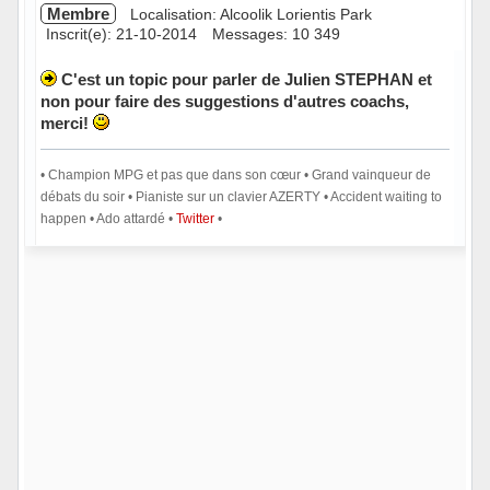
Membre
Localisation: Alcoolik Lorientis Park
Inscrit(e): 21-10-2014
Messages: 10 349
C'est un topic pour parler de Julien STEPHAN et
non pour faire des suggestions d'autres coachs,
merci!
• Champion MPG et pas que dans son cœur • Grand vainqueur de
débats du soir • Pianiste sur un clavier AZERTY • Accident waiting to
happen • Ado attardé •
Twitter
•
Hors ligne