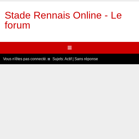
Stade Rennais Online - Le
forum
Vous n'êtes pas connecté.
Sujets:
Actif
|
Sans réponse