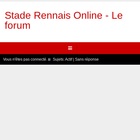
Stade Rennais Online - Le
forum
Vous n'êtes pas connecté.
Sujets:
Actif
|
Sans réponse