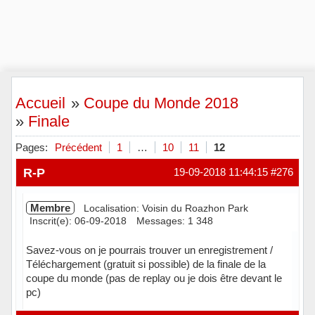
Accueil
»
Coupe du Monde 2018
»
Finale
Pages:
Précédent
1
…
10
11
12
R-P
19-09-2018 11:44:15
#276
Membre
Localisation: Voisin du Roazhon Park
Inscrit(e): 06-09-2018
Messages: 1 348
Savez-vous on je pourrais trouver un enregistrement /
Téléchargement (gratuit si possible) de la finale de la
coupe du monde (pas de replay ou je dois être devant le
pc)