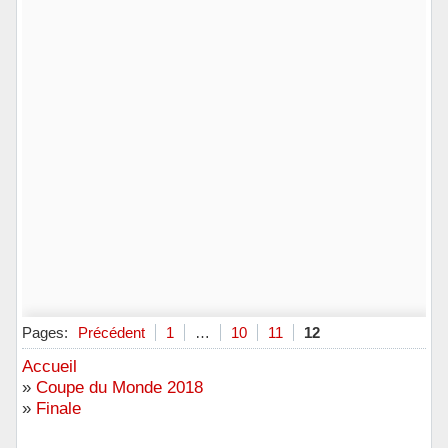
Pages:
Précédent
1
…
10
11
12
Accueil
»
Coupe du Monde 2018
»
Finale