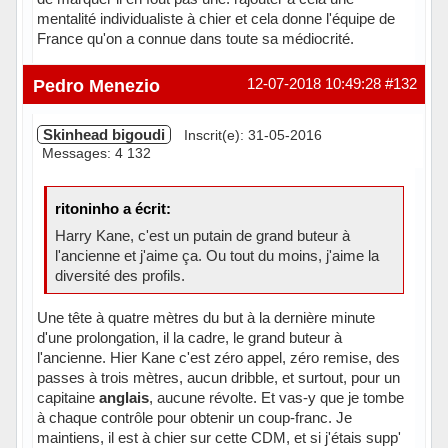
mentalité individualiste à chier et cela donne l'équipe de
France qu'on a connue dans toute sa médiocrité.
Pedro Menezio
12-07-2018 10:49:28
#132
Skinhead bigoudi
Inscrit(e): 31-05-2016
Messages: 4 132
ritoninho a écrit:
Harry Kane, c'est un putain de grand buteur à
l'ancienne et j'aime ça. Ou tout du moins, j'aime la
diversité des profils.
Une tête à quatre mètres du but à la dernière minute
d'une prolongation, il la cadre, le grand buteur à
l'ancienne. Hier Kane c'est zéro appel, zéro remise, des
passes à trois mètres, aucun dribble, et surtout, pour un
capitaine
anglais
, aucune révolte. Et vas-y que je tombe
à chaque contrôle pour obtenir un coup-franc. Je
maintiens, il est à chier sur cette CDM, et si j'étais supp'