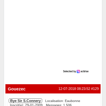
Hors ligne
Gouezec
12-07-2018 08:23:52
#129
Bye Sir S.Connery
Localisation: Eaubonne
Inscrit(e): 29-01-2009
Messages: 1 506