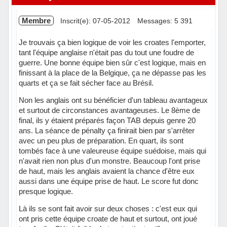
Membre
Inscrit(e): 07-05-2012
Messages: 5 391
Je trouvais ça bien logique de voir les croates l'emporter,
tant l'équipe anglaise n'était pas du tout une foudre de
guerre. Une bonne équipe bien sûr c'est logique, mais en
finissant à la place de la Belgique, ça ne dépasse pas les
quarts et ça se fait sécher face au Brésil.
Non les anglais ont su bénéficier d'un tableau avantageux
et surtout de circonstances avantageuses. Le 8ème de
final, ils y étaient préparés façon TAB depuis genre 20
ans. La séance de pénalty ça finirait bien par s'arrêter
avec un peu plus de préparation. En quart, ils sont
tombés face à une valeureuse équipe suédoise, mais qui
n'avait rien non plus d'un monstre. Beaucoup l'ont prise
de haut, mais les anglais avaient la chance d'être eux
aussi dans une équipe prise de haut. Le score fut donc
presque logique.
Là ils se sont fait avoir sur deux choses : c'est eux qui
ont pris cette équipe croate de haut et surtout, ont joué