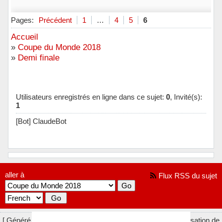
Pages:
Précédent
1
…
4
5
6
Accueil
»
Coupe du Monde 2018
»
Demi finale
Utilisateurs enregistrés en ligne dans ce sujet:
0
, Invité(s):
1
[Bot] ClaudeBot
aller à
Flux RSS du sujet
[ Généré en 0.018 secondes, 15 requêtes exécutées - Utilisation de