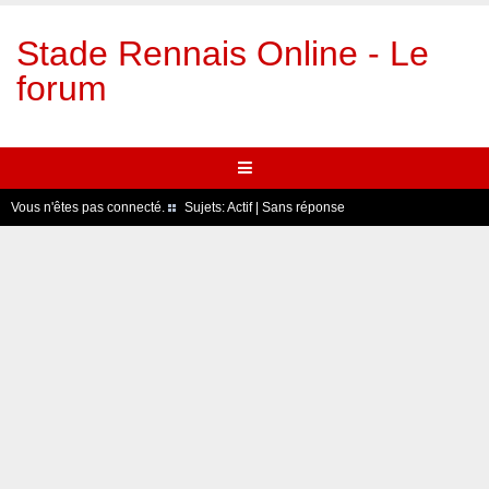
Stade Rennais Online - Le
forum
Vous n'êtes pas connecté.
Sujets:
Actif
|
Sans réponse