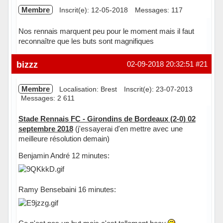
Membre
Inscrit(e): 12-05-2018
Messages: 117
Nos rennais marquent peu pour le moment mais il faut
reconnaître que les buts sont magnifiques
Hors ligne
bizzz
02-09-2018 20:32:51
#21
Membre
Localisation: Brest
Inscrit(e): 23-07-2013
Messages: 2 611
Stade Rennais FC - Girondins de Bordeaux (2-0) 02
septembre 2018
(j'essayerai d'en mettre avec une
meilleure résolution demain)
Benjamin André 12 minutes:
Ramy Bensebaini 16 minutes: