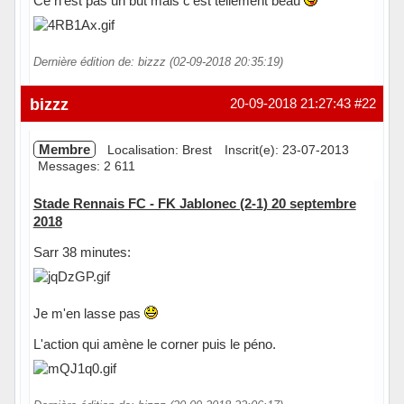
Ce n'est pas un but mais c'est tellement beau
Dernière édition de: bizzz (02-09-2018 20:35:19)
Hors ligne
bizzz
20-09-2018 21:27:43
#22
Membre
Localisation: Brest
Inscrit(e): 23-07-2013
Messages: 2 611
Stade Rennais FC - FK Jablonec (2-1) 20 septembre
2018
Sarr 38 minutes:
Je m'en lasse pas
L'action qui amène le corner puis le péno.