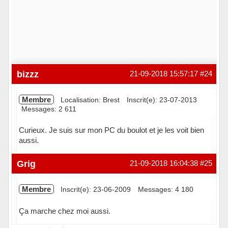
bizzz
21-09-2018 15:57:17
#24
Membre
Localisation: Brest
Inscrit(e): 23-07-2013
Messages: 2 611
Curieux. Je suis sur mon PC du boulot et je les voit bien
aussi.
Hors ligne
Grig
21-09-2018 16:04:38
#25
Membre
Inscrit(e): 23-06-2009
Messages: 4 180
Ça marche chez moi aussi.