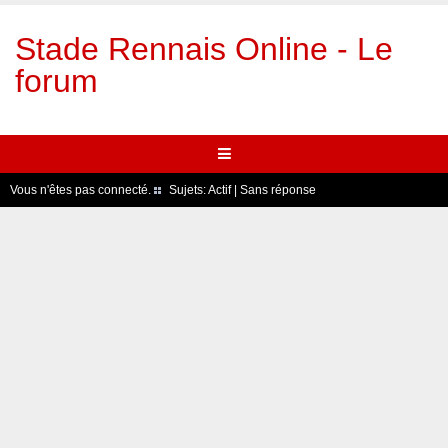
Stade Rennais Online - Le
forum
Vous n'êtes pas connecté.
Sujets:
Actif
|
Sans réponse