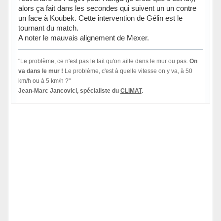
alors ça fait dans les secondes qui suivent un un contre
un face à Koubek. Cette intervention de Gélin est le
tournant du match.
A noter le mauvais alignement de Mexer.
"Le problème, ce n'est pas le fait qu'on aille dans le mur ou pas.
On
va dans le mur !
Le problème, c'est à quelle vitesse on y va, à 50
km/h ou à 5 km/h ?"
Jean-Marc Jancovici, spécialiste du
CLIMAT
.
Hors ligne