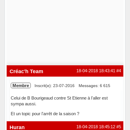
Créac'h Team
18-04-2018 18:43:41
#4
Membre
Inscrit(e): 23-07-2016
Messages: 6 615
Celui de B Bourigeaud contre St Etienne à l'aller est
sympa aussi.
Et un topic pour l'arrêt de la saison ?
Hors ligne
Huran
18-04-2018 18:45:12
#5