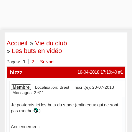
Accueil
»
Vie du club
»
Les buts en vidéo
Pages:
1
2
Suivant
bizzz
18-04-2018 17:19:40
#1
Membre
Localisation: Brest
Inscrit(e): 23-07-2013
Messages: 2 611
Je posterais ici les buts du stade (enfin ceux qui ne sont
pas moche
).
Anciennement: