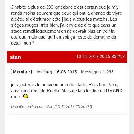
J'habite à plus de 300 km; donc c'est certain que je m'y
rends moins souvent que ceux qui ont la chance de vivre
à côté, si c'était mon côté j'irais à tous les matchs. Les
sièges rouges, très bien, j'ai envie de dire que dans un
stade rempli logiquement on ne devrait plus en voir la
couleur, mais quoi qu'il en soit ça reste du domaine du
détail, non ?
Hors ligne
stan
10-11-2017 20:19:39
#13
Membre
Inscrit(e): 16-06-2015
Messages: 1 298
je rajouterais le nouveau nom du stade, Roazhon Park,
aussi au crédit de Ruello. Mais de la à lui dire un
GRAND
merci
Dernière édition de: stan (10-11-2017 20:20:03)
Hors ligne