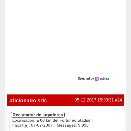
aficionado srfc
05-12-2017 15:30:31
#24
Reclutador de jugadores
Localisation: a 80 km del Fortuneo Stadium
Inscrit(e): 07-07-2007
Messages: 9 995