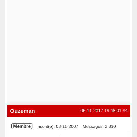
Ouzeman
06-11-2017 19:48:01
#4
Membre
Inscrit(e): 03-11-2007
Messages: 2 310