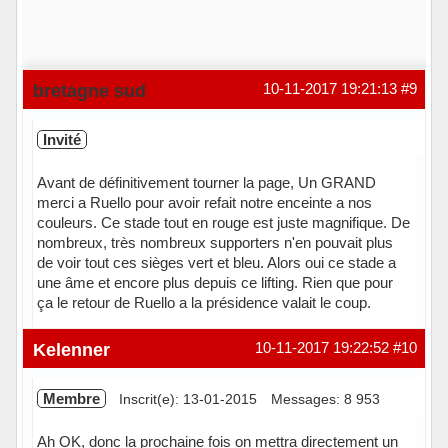
bretagne sud
10-11-2017 19:21:13
#9
Invité
Avant de définitivement tourner la page, Un GRAND
merci a Ruello pour avoir refait notre enceinte a nos
couleurs. Ce stade tout en rouge est juste magnifique. De
nombreux, très nombreux supporters n'en pouvait plus
de voir tout ces sièges vert et bleu. Alors oui ce stade a
une âme et encore plus depuis ce lifting. Rien que pour
ça le retour de Ruello a la présidence valait le coup.
Kelenner
10-11-2017 19:22:52
#10
Membre
Inscrit(e): 13-01-2015
Messages: 8 953
Ah OK, donc la prochaine fois on mettra directement un