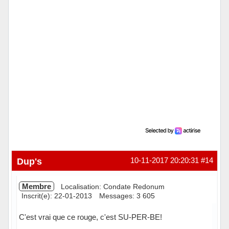
Dup's
10-11-2017 20:20:31
#14
Membre
Localisation: Condate Redonum
Inscrit(e): 22-01-2013
Messages: 3 605
C'est vrai que ce rouge, c'est SU-PER-BE!