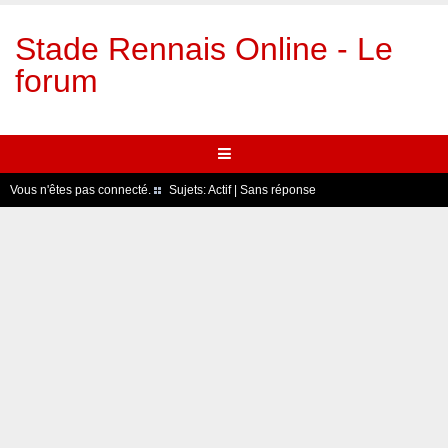
Stade Rennais Online - Le
forum
Vous n'êtes pas connecté.
Sujets:
Actif
|
Sans réponse