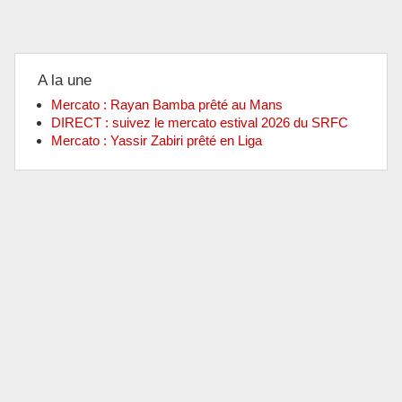
A la une
Mercato : Rayan Bamba prêté au Mans
DIRECT : suivez le mercato estival 2026 du SRFC
Mercato : Yassir Zabiri prêté en Liga