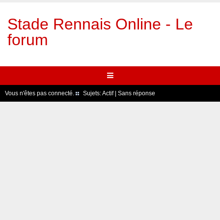
Stade Rennais Online - Le
forum
Vous n'êtes pas connecté.
Sujets:
Actif
|
Sans réponse