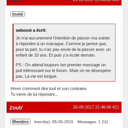
Invité
seboost a écrit:
Je n'ai aucunement l'intention de passer ma soirée
à répondre à un macaque. Comme je pense que,
pour ta part, tu n'as pas envie de la passer avec un
enfant de 10 ans. Et puis y'a école demain.
PS : On attend toujours ton premier message un
poil intéressant sur le forum. Mais on ne désespère
pas. La vie est longue.
Hmm comment dire tout et son contraire.
Tu viens de lui répondre...
Zoub'
26-09-2017 21:46:06
#21
Membre
Inscrit(e): 05-05-2015
Messages: 1 211