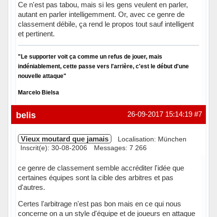
Ce n'est pas tabou, mais si les gens veulent en parler,
autant en parler intelligemment. Or, avec ce genre de
classement débile, ça rend le propos tout sauf intelligent
et pertinent.
"Le supporter voit ça comme un refus de jouer, mais
indéniablement, cette passe vers l'arrière, c'est le début d'une
nouvelle attaque"
Marcelo Bielsa
Hors ligne
belis
26-09-2017 15:14:19
#7
Vieux moutard que jamais
Localisation: München
Inscrit(e): 30-08-2006
Messages: 7 266
ce genre de classement semble accréditer l'idée que
certaines équipes sont la cible des arbitres et pas
d'autres.
Certes l'arbitrage n'est pas bon mais en ce qui nous
concerne on a un style d'équipe et de joueurs en attaque