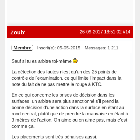
Zoub'
26-09-2017 18:51:02
#14
Membre
Inscrit(e): 05-05-2015
Messages: 1 211
Sauf si tu es arbitre toi-même
La détection des fautes n'est qu'un des 25 points de
contrôle de l'examination, ce qui limite l'impact dans la
note du fait de ne pas mettre le rouge à KTC.
En ce qui concerne les prises de décision dans les
surfaces, un arbitre sera plus sanctionné s'il prend la
bonne décision d'une action dans la surface en étant au
rond central, plutôt que de prendre la mauvaise en étant à
3 mètres de l'action. On aime ou on aime pas, mais c'est
comme ça.
Les placements sont très pénalisés aussi.