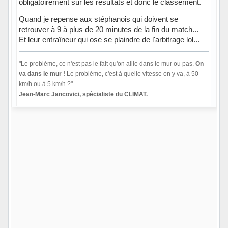
obligatoirement sur les résultats et donc le classement.
Quand je repense aux stéphanois qui doivent se
retrouver à 9 à plus de 20 minutes de la fin du match...
Et leur entraîneur qui ose se plaindre de l'arbitrage lol...
"Le problème, ce n'est pas le fait qu'on aille dans le mur ou pas.
On
va dans le mur !
Le problème, c'est à quelle vitesse on y va, à 50
km/h ou à 5 km/h ?"
Jean-Marc Jancovici, spécialiste du
CLIMAT
.
Hors ligne