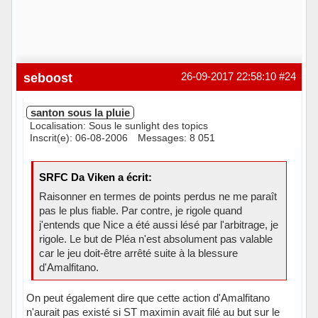
seboost
26-09-2017 22:58:10
#24
santon sous la pluie
Localisation: Sous le sunlight des topics
Inscrit(e): 06-08-2006
Messages: 8 051
SRFC Da Viken a écrit:
Raisonner en termes de points perdus ne me paraît
pas le plus fiable. Par contre, je rigole quand
j'entends que Nice a été aussi lésé par l'arbitrage, je
rigole. Le but de Pléa n'est absolument pas valable
car le jeu doit-être arrêté suite à la blessure
d'Amalfitano.
On peut également dire que cette action d'Amalfitano
n'aurait pas existé si ST maximin avait filé au but sur le