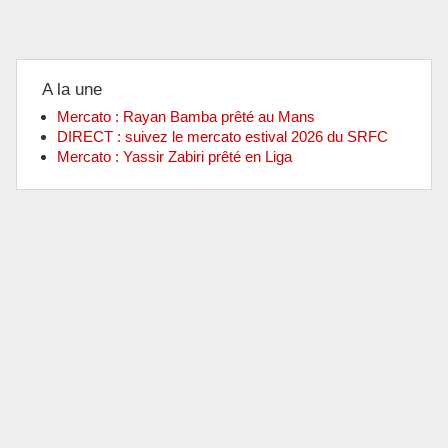
A la une
Mercato : Rayan Bamba prêté au Mans
DIRECT : suivez le mercato estival 2026 du SRFC
Mercato : Yassir Zabiri prêté en Liga