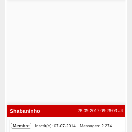
Hors ligne
Shabaninho
26-09-2017 09:26:03
#4
Membre
Inscrit(e): 07-07-2014
Messages: 2 274