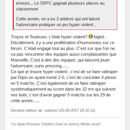
erreurs... Le SRFC gagnait plusieurs places au
classement
Cette année, on a eu 3 arbitres qui ont laissé
l'adversaire pratiquer un jeu hyper violent ,
Troyes et Toulouse, c'était hyper violent?
:biglol: .
Décidément, il y a une prolifération d'humoristes sur ce
forum. C'était engagé tout au plus. C'est sur que l'on ne
va pas rencontrer des équipes aussi complaisantes que
Marseille. C'est à dire des équipes ,qui laissent jouer
l'adversaire, sans pressing......
Ce que je trouve hyper violent : c'est de se faire rattraper
par Dijon en ayant mené 2-0, c'est de concéder 4 pénos
en 5 matchs. C'est également de se faire rattraper-
systématiquement-au score dans les 10 mn qui suivent
nos buts, c'est d'avoir gagner 5 matchs sur les 29 de
cette année......
Dernière édition de: seboost (26-09-2017 18:10:11)
"Le stade Rennais, Frédéric Dard et Johnny Winter aussi"