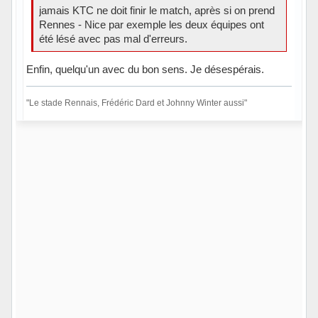
jamais KTC ne doit finir le match, après si on prend
Rennes - Nice par exemple les deux équipes ont
été lésé avec pas mal d'erreurs.
Enfin, quelqu'un avec du bon sens. Je désespérais.
"Le stade Rennais, Frédéric Dard et Johnny Winter aussi"
Hors ligne