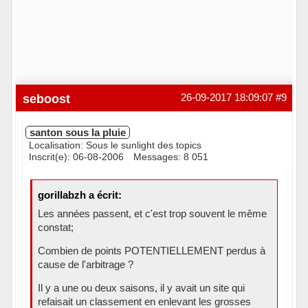
seboost
26-09-2017 18:09:07
#9
santon sous la pluie
Localisation: Sous le sunlight des topics
Inscrit(e): 06-08-2006
Messages: 8 051
gorillabzh a écrit:
Les années passent, et c'est trop souvent le même
constat;
Combien de points POTENTIELLEMENT perdus à
cause de l'arbitrage ?
Il y a une ou deux saisons, il y avait un site qui
refaisait un classement en enlevant les grosses