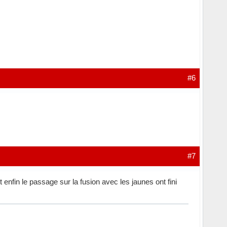
#6
#7
t enfin le passage sur la fusion avec les jaunes ont fini