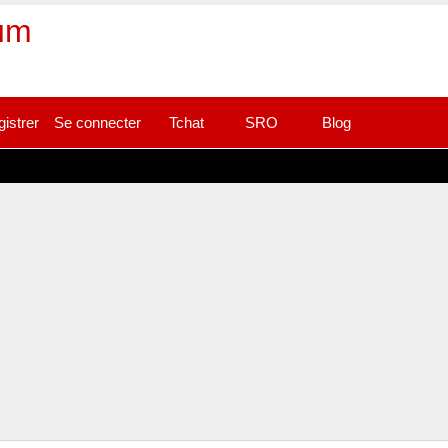
rum
gistrer
Se connecter
Tchat
SRO
Blog