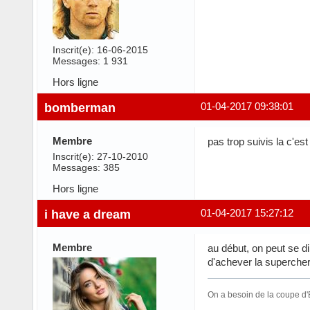
Inscrit(e): 16-06-2015
Messages: 1 931
Hors ligne
bomberman
01-04-2017 09:38:01
Membre
pas trop suivis la c'es
Inscrit(e): 27-10-2010
Messages: 385
Hors ligne
i have a dream
01-04-2017 15:27:12
Membre
au début, on peut se dir
d'achever la supercheri
On a besoin de la coupe d'E