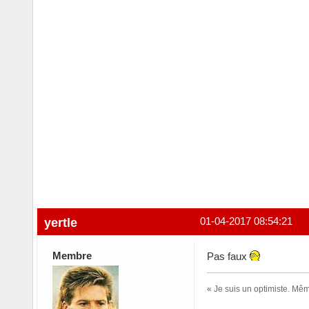
yertle
01-04-2017 08:54:21
Membre
Pas faux
« Je suis un optimiste. Mêm