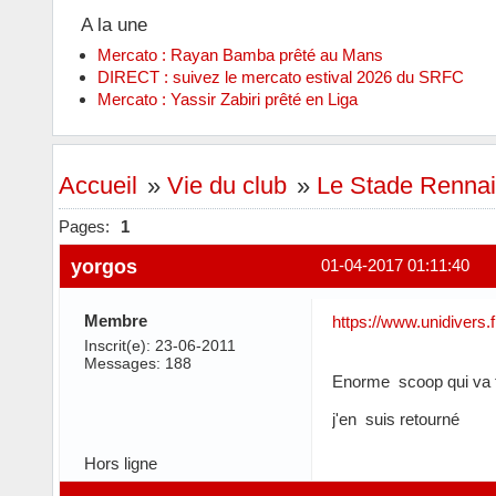
A la une
Mercato : Rayan Bamba prêté au Mans
DIRECT : suivez le mercato estival 2026 du SRFC
Mercato : Yassir Zabiri prêté en Liga
Accueil
»
Vie du club
»
Le Stade Rennai
Pages:
1
yorgos
01-04-2017 01:11:40
Membre
https://www.unidivers.
Inscrit(e): 23-06-2011
Messages: 188
Enorme scoop qui va t
j'en suis retourné
Hors ligne