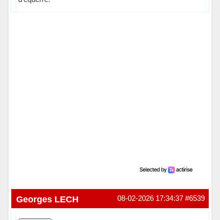
Hors ligne
Georges LECH
08-02-2026 17:34:37
#6539