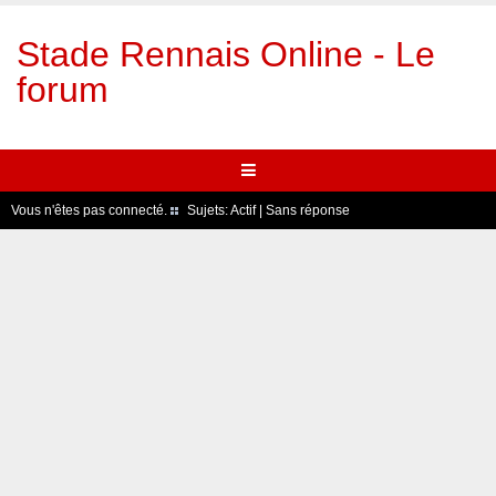
Stade Rennais Online - Le
forum
Vous n'êtes pas connecté.
Sujets:
Actif
|
Sans réponse