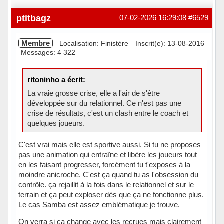
ptitbagz
07-02-2026 16:29:08
#6529
Membre
Localisation: Finistère
Inscrit(e): 13-08-2016
Messages: 4 322
ritoninho a écrit:
La vraie grosse crise, elle a l'air de s'être
développée sur du relationnel. Ce n'est pas une
crise de résultats, c'est un clash entre le coach et
quelques joueurs.
C'est vrai mais elle est sportive aussi. Si tu ne proposes
pas une animation qui entraîne et libère les joueurs tout
en les faisant progresser, forcément tu t'exposes à la
moindre anicroche. C'est ça quand tu as l'obsession du
contrôle. ça rejaillit à la fois dans le relationnel et sur le
terrain et ça peut exploser dès que ça ne fonctionne plus.
Le cas Samba est assez emblématique je trouve.
On verra si ça change avec les recrues mais clairement