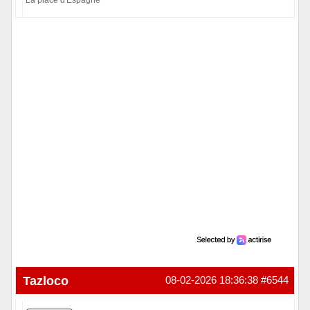
Hors ligne
Tazloco
08-02-2026 18:36:38
#6544