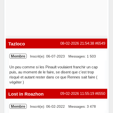
Tazloco
08-02-2026 21:54:38
#6549
Membre
Inscrit(e): 06-07-2023
Messages: 1 503
Un peu comme si les Pinault voulaient franchir un cap
puis, au moment de le faire, se disent que c'est trop
risqué et autant rester dans ce que Rennes sait faire (
végéter )
Hors ligne
Lost in Roazhon
09-02-2026 11:55:19
#6550
Membre
Inscrit(e): 06-02-2022
Messages: 3 478