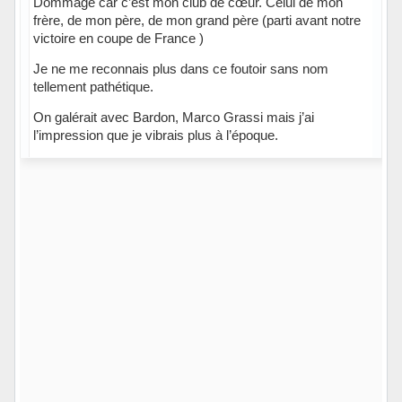
Dommage car c’est mon club de cœur. Celui de mon
frère, de mon père, de mon grand père (parti avant notre
victoire en coupe de France )
Je ne me reconnais plus dans ce foutoir sans nom
tellement pathétique.
On galérait avec Bardon, Marco Grassi mais j’ai
l’impression que je vibrais plus à l’époque.
Hors ligne