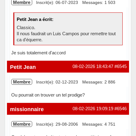
Membre
Inscrit(e): 06-07-2023
Messages: 1 503
Petit Jean a écrit:
Classico.
Il nous faudrait un Luis Campos pour remettre tout
ca d'équerre.
Je suis totalement d'accord
Hors ligne
Petit Jean
08-02-2026 18:43:47
#6545
Membre
Inscrit(e): 02-12-2023
Messages: 2 886
Ou pourrait on trouver un tel prodige?
Hors ligne
missionnaire
08-02-2026 19:09:19
#6546
Membre
Inscrit(e): 29-08-2006
Messages: 4 751