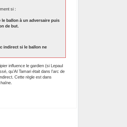
ment si :
 le ballon à un adversaire puis
on de but.
c indirect si le ballon ne
ipier influence le gardien (si Lepaul
ssé, qu'Al Tamari était dans l'arc de
 indirect. Cette règle est dans
chaîne.