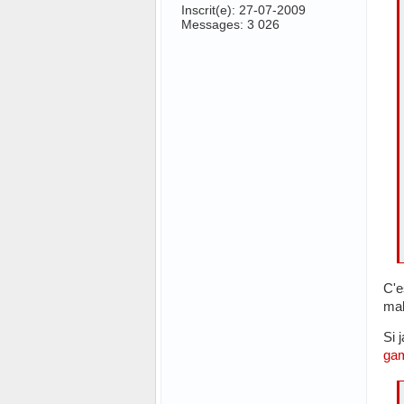
Inscrit(e): 27-07-2009
Messages: 3 026
C'e
mal
Si 
ga