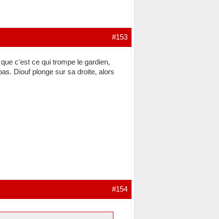
#153
que c'est ce qui trompe le gardien,
 pas. Diouf plonge sur sa droite, alors
#154