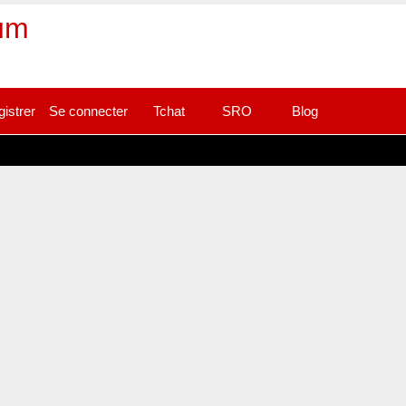
rum
gistrer
Se connecter
Tchat
SRO
Blog