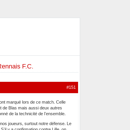
Rennais F.C.
#151
m'ont marqué lors de ce match. Celle
ut de Blas mais aussi deux autres
nné de la technicité de l'ensemble.
nos joueurs, surtout notre défense. Le
S'il y a confirmation contre Lille, on