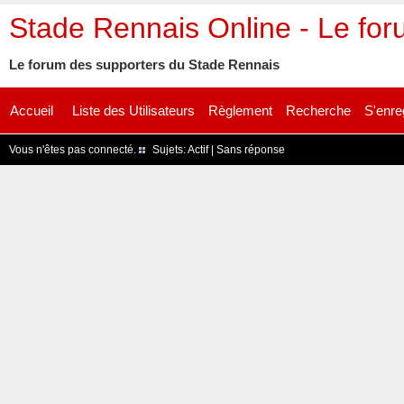
Stade Rennais Online - Le fo
Le forum des supporters du Stade Rennais
Accueil
Liste des Utilisateurs
Règlement
Recherche
S'enre
Vous n'êtes pas connecté.
Sujets:
Actif
|
Sans réponse