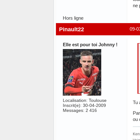
ne 
Hors ligne
Pinault22
09-0
Elle est pour toi Johnny !
Localisation: Toulouse
Tu 
Inscrit(e): 30-04-2009
Messages: 2 416
Par
ou 
Kent