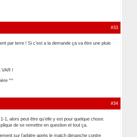
#33
nt par terre ! Si c'est a la demande ça va être une pluie
a VAR !
ière ^^
#34
 1-1, alors peut être qu'elle y est pour quelque chose.
mplique de se remettre en question et tout ça.
ralement sur l'arbitre après le match dimanche contre