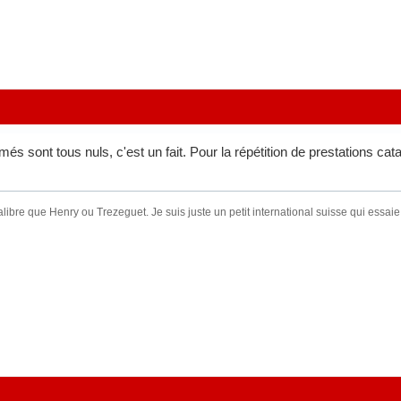
és sont tous nuls, c'est un fait. Pour la répétition de prestations c
ibre que Henry ou Trezeguet. Je suis juste un petit international suisse qui essaie