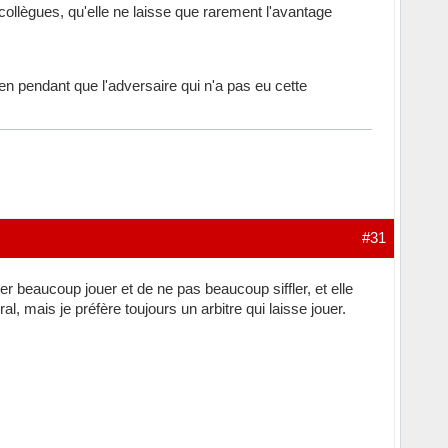
collègues, qu'elle ne laisse que rarement l'avantage
ien pendant que l'adversaire qui n'a pas eu cette
#31
ser beaucoup jouer et de ne pas beaucoup siffler, et elle
al, mais je préfère toujours un arbitre qui laisse jouer.