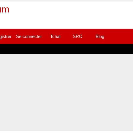
rum
gistrer
Se connecter
Tchat
SRO
Blog