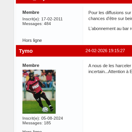
Membre
Pour les diffusions su
chances d'être sur bei
Inscrit(e): 17-02-2011
Messages: 484
L'abonnement au bar res
Hors ligne
Tymo
24-02-2026 19:15:27
Membre
A nous de les harceler
incertain...Attention 
Inscrit(e): 05-08-2024
Messages: 185
Hors ligne