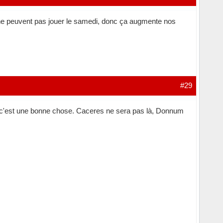
i ne peuvent pas jouer le samedi, donc ça augmente nos
#29
ça c'est une bonne chose. Caceres ne sera pas là, Donnum