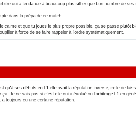
arbitre qui a tendance à beaucoup plus siffler que bon nombre de ses 
mpte dans la prépa de ce match.
 le calme et que tu joues le plus propre possible, ça se passe plutôt b
goupiller à force de se faire rappeler à l'ordre systématiquement.
st qu'à ses débuts en L1 elle avait la réputation inverse, celle de lais
 ça. Je ne sais pas si c'est elle qui a évolué ou l'arbitrage L1 en génér
 a toujours eu une certaine réputation.