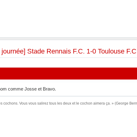
e journée] Stade Rennais F.C. 1-0 Toulouse F.C
énom comme Josse et Bravo.
es cochons. Vous vous salirez tous les deux et le cochon aimera ça. » (George Be