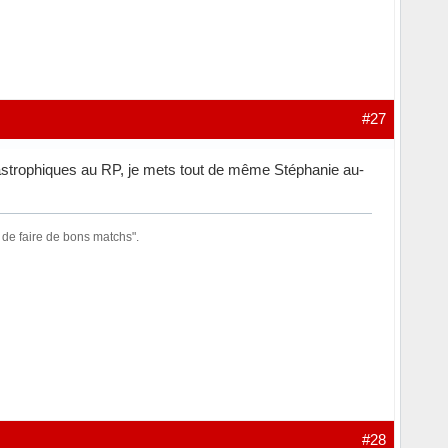
#27
atastrophiques au RP, je mets tout de même Stéphanie au-
 de faire de bons matchs".
#28