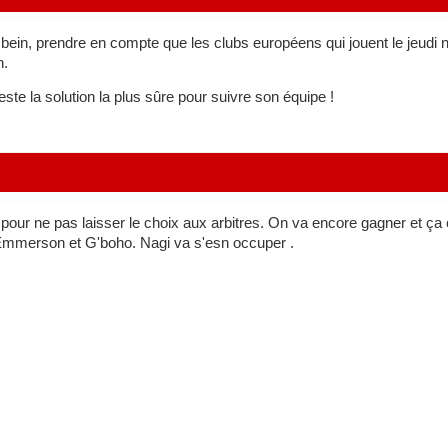
r bein, prendre en compte que les clubs européens qui jouent le jeud
n.
te la solution la plus sûre pour suivre son équipe !
 pour ne pas laisser le choix aux arbitres. On va encore gagner et 
à Emmerson et G'boho. Nagi va s'esn occuper .