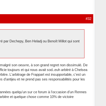
#32
tré par Dechepy, Ben Heladj ou Benoît Millot qui sont
é malgré son oeuvre, à son grand regret non dissimulé. De
ie toujours et qui nous avait sod..euh arbitré à Chelsea
rbitre. L'arbitrage de Frappart est insupportable, c'est un
tes d'antijeu et ne prend pas ses responsabilités pour les
s années quelqu'un sur ce forum à l'occasion d'un Rennes
les arbitre et quelque chose comme 10% de victoire