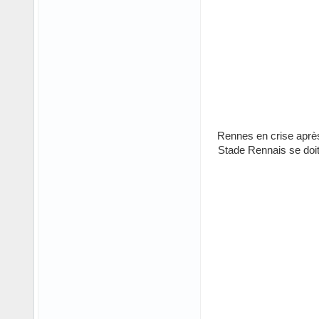
Rennes en crise après
Stade Rennais se doit 