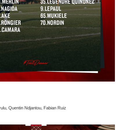
lu, Quentin Ndjantou, Fabian Ruiz