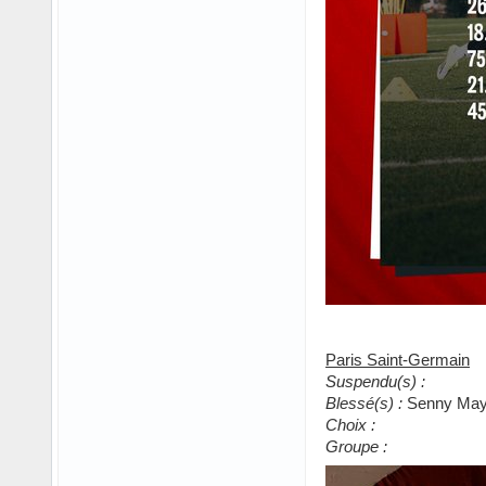
Paris Saint-Germain
Suspendu(s) :
Blessé(s) :
Senny Mayu
Choix :
Groupe :