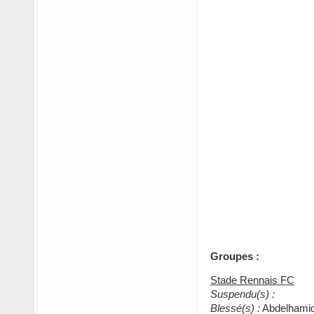
Groupes :
Stade Rennais FC
Suspendu(s) :
Blessé(s) :
Abdelhamid