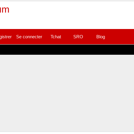
rum
gistrer
Se connecter
Tchat
SRO
Blog