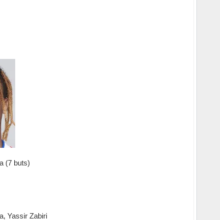
 (7 buts)
, Yassir Zabiri